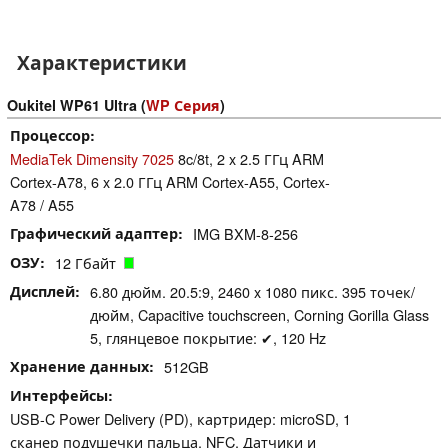
Характеристики
Oukitel WP61 Ultra (
WP Серия
)
Процессор
MediaTek Dimensity 7025
8c/8t, 2 x 2.5 ГГц ARM
Cortex-A78, 6 x 2.0 ГГц ARM Cortex-A55, Cortex-
A78 / A55
Графический адаптер
IMG BXM-8-256
ОЗУ
12 Гбайт
Дисплей
6.80 дюйм. 20.5:9, 2460 x 1080 пикс. 395 точек/
дюйм, Capacitive touchscreen, Corning Gorilla Glass
5, глянцевое покрытие: ✔, 120 Hz
Хранение данных
512GB
Интерфейсы
USB-C Power Delivery (PD), картридер: microSD, 1
сканер подушечки пальца, NFC, Датчики и