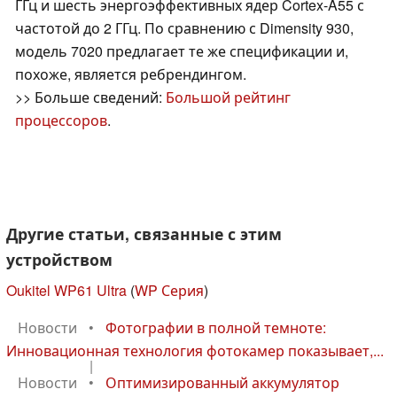
ГГц и шесть энергоэффективных ядер Cortex-A55 с
частотой до 2 ГГц. По сравнению с Dimensity 930,
модель 7020 предлагает те же спецификации и,
похоже, является ребрендингом.
>> Больше сведений:
Большой рейтинг
процессоров
.
Другие статьи, связанные с этим
устройством
Oukitel WP61 Ultra
(
WP Серия
)
Новости
•
Фотографии в полной темноте:
Инновационная технология фотокамер показывает,...
|
Новости
•
Оптимизированный аккумулятор