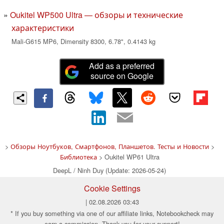
Oukitel WP500 Ultra — обзоры и технические
характеристики
Mali-G615 MP6, Dimensity 8300, 6.78", 0.4143 kg
Add as a preferred
source on Google
>
Обзоры Ноутбуков, Смартфонов, Планшетов. Тесты и Новости
>
Библиотека
> Oukitel WP61 Ultra
DeepL / Ninh Duy (Update: 2026-05-24)
Cookie Settings
| 02.08.2026 03:43
* If you buy something via one of our affiliate links, Notebookcheck may
earn a commission. Thank you for your support!