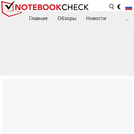
Главная
Обзоры
Новости
...
Сравнения производительности
Библиотека
Поиск обзора
Контакты