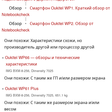
|
Обзор
•
Смартфон Oukitel WP1. Краткий обзор от
Notebookcheck
|
Обзор
•
Смартфон Oukitel WP2. Обзор от
Notebookcheck
Они похожи: Характеристики схожи, но
производитель другой или процессор другой
Oukitel WP66 — обзоры и технические
характеристики
IMG BXM-8-256, Dimensity 7025
Они похожи: С таким же ГП и/или размером экрана
Oukitel WP61 Plus
IMG BXM-8-256, Dimensity 7025, 651.1 kg
Они похожи: С таким же размером экрана и/или
весом