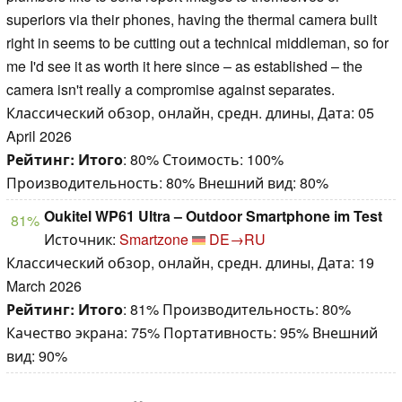
superiors via their phones, having the thermal camera built
right in seems to be cutting out a technical middleman, so for
me I'd see it as worth it here since – as established – the
camera isn't really a compromise against separates.
Классический обзор, онлайн, средн. длины, Дата: 05
April 2026
Рейтинг:
Итого
: 80% Стоимость: 100%
Производительность: 80% Внешний вид: 80%
Oukitel WP61 Ultra – Outdoor Smartphone im Test
81%
Источник:
Smartzone
DE→RU
Классический обзор, онлайн, средн. длины, Дата: 19
March 2026
Рейтинг:
Итого
: 81% Производительность: 80%
Качество экрана: 75% Портативность: 95% Внешний
вид: 90%