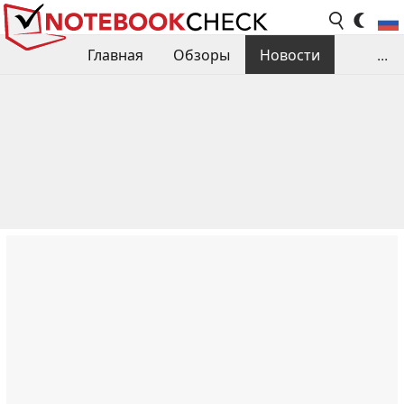
Главная
Обзоры
Новости
...
Сравнения производительности
Библиотека
Поиск обзора
Контакты