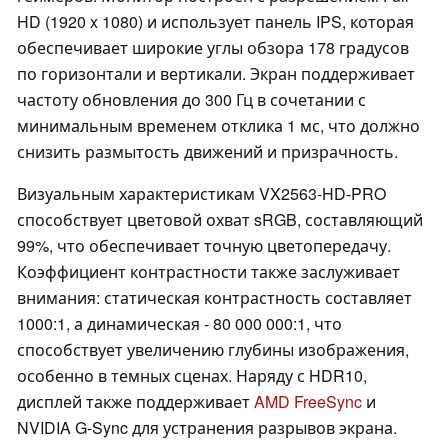
HD (1920 x 1080) и использует панель IPS, которая
обеспечивает широкие углы обзора 178 градусов
по горизонтали и вертикали. Экран поддерживает
частоту обновления до 300 Гц в сочетании с
минимальным временем отклика 1 мс, что должно
снизить размытость движений и призрачность.
Визуальным характеристикам VX2563-HD-PRO
способствует цветовой охват sRGB, составляющий
99%, что обеспечивает точную цветопередачу.
Коэффициент контрастности также заслуживает
внимания: статическая контрастность составляет
1000:1, а динамическая - 80 000 000:1, что
способствует увеличению глубины изображения,
особенно в темных сценах. Наряду с HDR10,
дисплей также поддерживает
AMD FreeSync
и
NVIDIA G-Sync для устранения разрывов экрана.