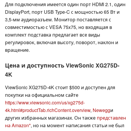
Для подключения имеется один порт HDMI 2.1, один
DisplayPort, порт USB Type-C с мощностью 65 Вт и
3,5-мм аудиоразъем. Монитор поставляется с
совместимостью с VESA 75x75, но входящая в
комплект подставка предлагает все виды
регулировок, включая высоту, поворот, наклон и
вращение.
Цена и доступность ViewSonic XG275D-
4K
ViewSonic XG275D-4K стоит $500 и доступен для
покупки на официальном сайте
https://www.viewsonic.com/us/xg275d-
4k.html#productTab.richContent.overview
,
Newegg
и
других избранных магазинах. Он также
представлен
на Amazon
, но на момент написания статьи не был