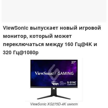
ViewSonic выпускает новый игровой
монитор, который может
переключаться между 160 Гц@4K и
320 Гц@1080p
ViewSonic XG275D-4K имеет