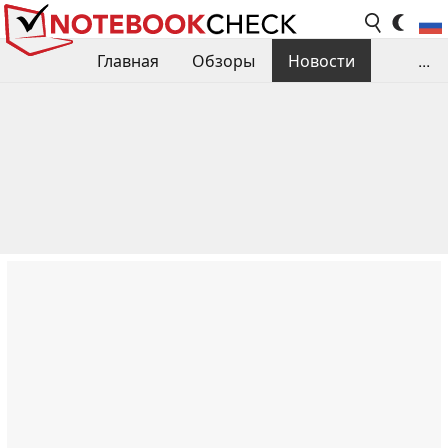
Главная
Обзоры
Новости
...
Сравнения производительности
Библиотека
Поиск обзора
Контакты