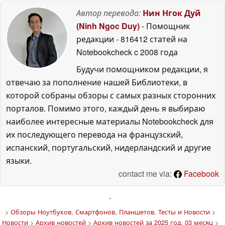
Автор перевода:
Нин Нгок Дуй
(Ninh Ngoc Duy)
- Помощник
редакции
- 816412 статей на
Notebookcheck
c 2008 года
Будучи помощником редакции, я
отвечаю за пополнение нашей Библиотеки, в
которой собраны обзоры с самых разных сторонних
порталов. Помимо этого, каждый день я выбираю
наиболее интересные материалы Notebookcheck для
их последующего перевода на французский,
испанский, португальский, нидерландский и другие
языки.
contact me via:
Facebook
'
>
Обзоры Ноутбуков, Смартфонов, Планшетов. Тесты и Новости
>
Новости
>
Архив новостей
>
Архив новостей за 2025 год, 03 месяц
>