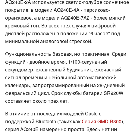
AQ240E-2A используется светло-голубое солнечное
покрытие, в модели AQ240E-4A - персиково-
оранжевое, а в модели AQ240E-7A2 - более мягкий
кремовый тон. Во всех трех случаях цифровой
дисплей расположен в положении "6 часов" под
минимальной аналоговой стрелкой.
Функциональность базовая, но практичная. Среди
функций - двойное время, 1/100-секундный
секундомер, ежедневный будильник, ежечасный
сигнал времени и небольшой автоматический
календарь, запрограммированный на 28-дневный
февральский цикл. Срок службы батареи SR920W
составляет около трех лет.
В отличие от последних моделей Casio с
поддержкой Bluetooth (таких как
Серия GMD-B300
),
серия AQ240E намеренно проста. Здесь нет ни