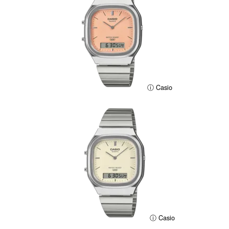
ⓘ Casio
ⓘ Casio