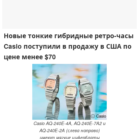
Новые тонкие гибридные ретро-часы
Casio поступили в продажу в США по
цене менее $70
ⓘ Casio
Casio AQ-240E-4A, AQ-240E-7A2 и
AQ-240E-2A (слева направо)
имеют мягкие циферблаты