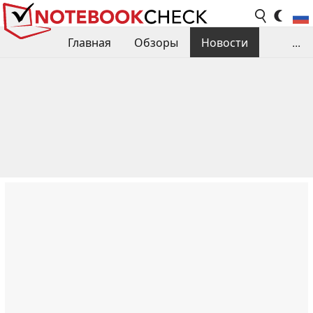
Главная
Обзоры
Новости
...
Сравнения производительности
Библиотека
Поиск обзора
Контакты