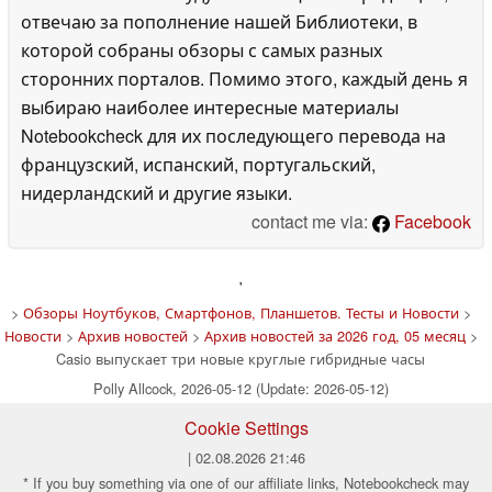
отвечаю за пополнение нашей Библиотеки, в
которой собраны обзоры с самых разных
сторонних порталов. Помимо этого, каждый день я
выбираю наиболее интересные материалы
Notebookcheck для их последующего перевода на
французский, испанский, португальский,
нидерландский и другие языки.
contact me via:
Facebook
'
>
Обзоры Ноутбуков, Смартфонов, Планшетов. Тесты и Новости
>
Новости
>
Архив новостей
>
Архив новостей за 2026 год, 05 месяц
>
Casio выпускает три новые круглые гибридные часы
Polly Allcock, 2026-05-12 (Update: 2026-05-12)
Cookie Settings
| 02.08.2026 21:46
* If you buy something via one of our affiliate links, Notebookcheck may