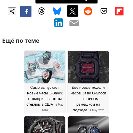
Ещё по теме
Casio выпускает
Две новые модели
новые часы G-Shock
часов Casio G-Shock
с поляризованным
с тканевым
стеклом в США
ремешком на
15 May
подходе
2026
14 May 2026