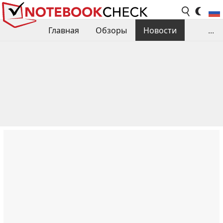
Главная
Обзоры
Новости
...
Сравнения производительности
Библиотека
Поиск обзора
Контакты