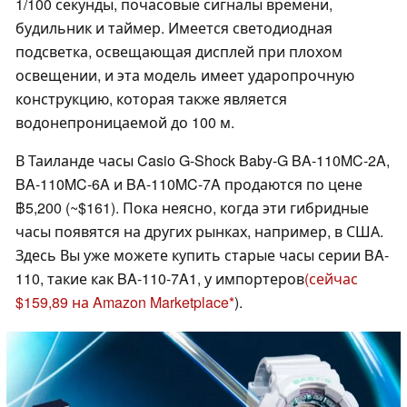
1/100 секунды, почасовые сигналы времени,
будильник и таймер. Имеется светодиодная
подсветка, освещающая дисплей при плохом
освещении, и эта модель имеет ударопрочную
конструкцию, которая также является
водонепроницаемой до 100 м.
В Таиланде часы Casio G-Shock Baby-G BA-110MC-2A,
BA-110MC-6A и BA-110MC-7A продаются по цене
฿5,200 (~$161). Пока неясно, когда эти гибридные
часы появятся на других рынках, например, в США.
Здесь Вы уже можете купить старые часы серии BA-
110, такие как BA-110-7A1, у импортеров
(сейчас
$159,89 на Amazon Marketplace
).