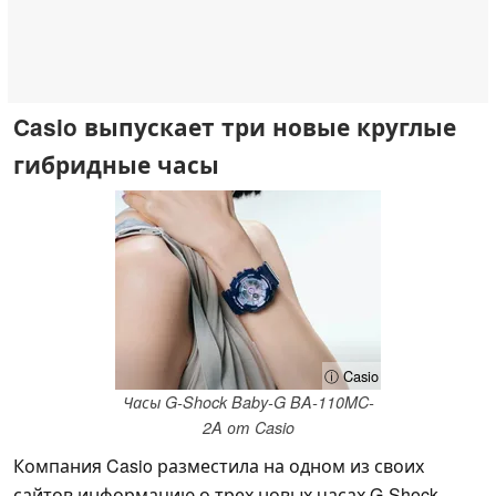
Casio выпускает три новые круглые
гибридные часы
ⓘ Casio
Часы G-Shock Baby-G BA-110MC-
2A от Casio
Компания Casio разместила на одном из своих
сайтов информацию о трех новых часах G-Shock