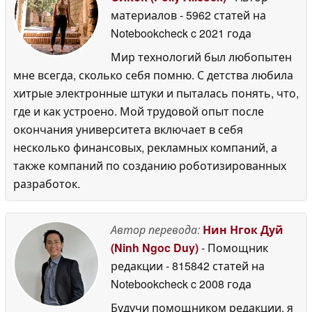
материалов
- 5962 статей на
Notebookcheck
c 2021 года
Мир технологий был любопытен
мне всегда, сколько себя помню. С детства любила
хитрые электронные штуки и пыталась понять, что,
где и как устроено. Мой трудовой опыт после
окончания университета включает в себя
несколько финансовых, рекламных компаний, а
также компаний по созданию роботизированных
разработок.
Автор перевода:
Нин Нгок Дуй
(Ninh Ngoc Duy)
- Помощник
редакции
- 815842 статей на
Notebookcheck
c 2008 года
Будучи помощником редакции, я