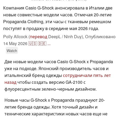
Компания Casio G-Shock анонсировала в Италии две
новые совместные модели часов. Отмечая 20-летие
Propaganda Clothing, эти часы с тканевым ремешком
поступят в продажу в середине мая 2026 года.
Polly Allcock (
перевод
DeepL / Ninh Duy),
Опубликовано
14 May 2026
🇺🇸
🇩🇪
...
Watch
Две новые модели часов Casio G-Shock x Propaganda
уже на подходе. Японский производитель часов и
итальянский бренд одежды
сотрудничали пять лет
назад
чтобы создать версию GA-2100 с
флуоресцентным зелено-черным дизайном.
Новые часы G-Shock x Propaganda празднуют 20-
летие бренда одежды. Хотя точный дизайн и
технические характеристики новых часов еще не