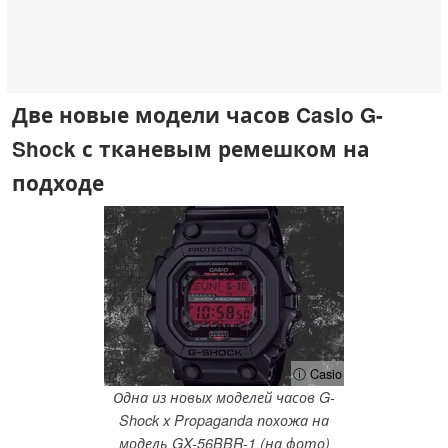
Две новые модели часов Casio G-
Shock с тканевым ремешком на
подходе
ⓘ Casio
Одна из новых моделей часов G-
Shock x Propaganda похожа на
модель GX-56BBR-1 (на фото)