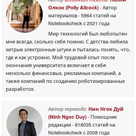
Олкок (Polly Allcock)
- Автор
материалов
- 5964 статей на
Notebookcheck
c 2021 года
Мир технологий был любопытен
мне всегда, сколько себя помню. С детства любила
хитрые электронные штуки и пыталась понять, что,
где и как устроено. Мой трудовой опыт после
окончания университета включает в себя
несколько финансовых, рекламных компаний, а
также компаний по созданию роботизированных
разработок.
Автор перевода:
Нин Нгок Дуй
(Ninh Ngoc Duy)
- Помощник
редакции
- 818035 статей на
Notebookcheck
c 2008 года