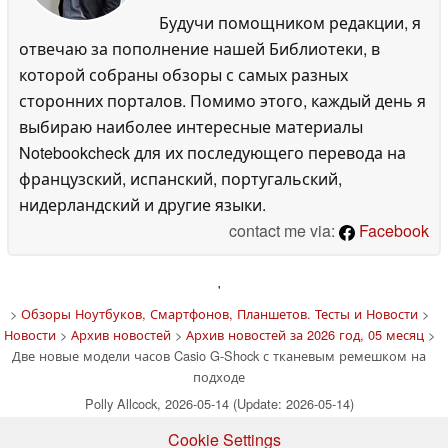
Будучи помощником редакции, я
отвечаю за пополнение нашей Библиотеки, в
которой собраны обзоры с самых разных
сторонних порталов. Помимо этого, каждый день я
выбираю наиболее интересные материалы
Notebookcheck для их последующего перевода на
французский, испанский, португальский,
нидерландский и другие языки.
contact me via:
Facebook
'
>
Обзоры Ноутбуков, Смартфонов, Планшетов. Тесты и Новости
>
Новости
>
Архив новостей
>
Архив новостей за 2026 год, 05 месяц
>
Две новые модели часов Casio G-Shock с тканевым ремешком на
подходе
Polly Allcock, 2026-05-14 (Update: 2026-05-14)
Cookie Settings