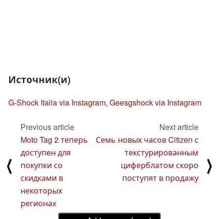
Источник(и)
G-Shock Italia via Instagram
,
Geesgshock via Instagram
Previous article
Next article
Moto Tag 2 теперь
Семь новых часов Citizen с
доступен для
текстурированным
⟨
⟩
покупки со
циферблатом скоро
скидками в
поступят в продажу
некоторых
регионах