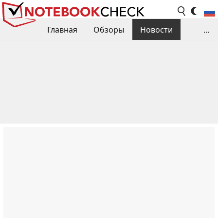
Главная
Обзоры
Новости
...
Сравнения производительности
Библиотека
Поиск обзора
Контакты