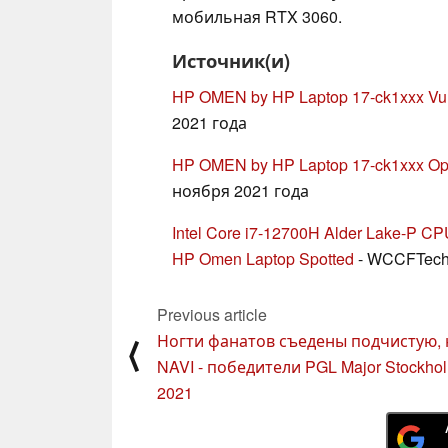
мобильная RTX 3060.
Источник(и)
HP OMEN by HP Laptop 17-ck1xxx Vu
2021 года
HP OMEN by HP Laptop 17-ck1xxx O
ноября 2021 года
Intel Core i7-12700H Alder Lake-P 
HP Omen Laptop Spotted
- WCCFTech,
Previous article
Ногти фанатов съедены подчистую, 
⟨
NAVI - победители PGL Major Stockho
2021