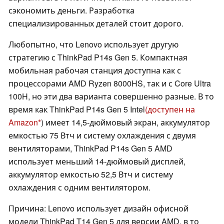
сэкономить деньги. Разработка
специализированных деталей стоит дорого.
Любопытно, что Lenovo использует другую
стратегию с ThinkPad P14s Gen 5. Компактная
мобильная рабочая станция доступна как с
процессорами AMD Ryzen 8000HS, так и с Core Ultra
100H, но эти два варианта совершенно разные. В то
время как ThinkPad P14s Gen 5 Intel
(доступен на
Amazon
) имеет 14,5-дюймовый экран, аккумулятор
емкостью 75 Втч и систему охлаждения с двумя
вентиляторами, ThinkPad P14s Gen 5 AMD
использует меньший 14-дюймовый дисплей,
аккумулятор емкостью 52,5 Втч и систему
охлаждения с одним вентилятором.
Причина: Lenovo использует дизайн офисной
модели ThinkPad T14 Gen 5 для версии AMD, в то