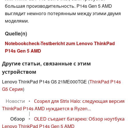
большая производительность. P14s Gen 5 AMD
выглядит немного потерянным между этими двумя
моделями.
Quelle(n)
Notebookcheck-Testbericht zum Lenovo ThinkPad
P14s Gen 5 AMD
Другие статьи, связанные с этим
устройством
Lenovo ThinkPad P14s G5 21ME000TGE (
ThinkPad P14s
G5 Серия
)
Новости
•
Созрел для Strix Halo: следующая версия
ThinkPad P14s AMD нуждается в Ryzen...
|
Обзор
•
OLED съедает батарею: Обзор ноутбука
Lenovo ThinkPad P14s Gen 5 AMD