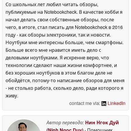
Со школьных лет любил читать обзоры,
публикуемые на Notebookcheck. В качестве хобби я
начал делать свои собственные обзоры, после
чего, в итоге, стал писать для Notebookcheck в 2016
году - как обзоры электроники, так и новости.
Ноутбуки мне интересны больше, чем смартфоны.
Больше всего мне нравится иметь дело с
деловыми ноутбуками. Я искренне верю, что
технологии сделают наши жизни комфортнее, и
без хороших ноутбуков в этом благом деле не
обойдётся, потому-то написание обзоров для меня
- не столько работа, сколько дело, ради которого я
живу.
contact me via:
LinkedIn
Автор перевода:
Нин Нгок Дуй
(Ninh Ngoc Duy)
- Помощник