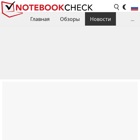
Главная
Обзоры
Новости
...
Сравнения производительности
Библиотека
Поиск обзора
Контакты