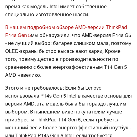
время как модель Intel имеет собственное
специально изготовленное шасси.
В нашем подробном обзоре AMD-версии ThinkPad
P14s Gen 5
мы обнаружили, что AMD-версия P14s G5
- не лучший выбор: батарея слишком мала, поэтому
OLED-экраны быстро высасывают заряд. Кроме
того, преимущество в производительности по
сравнению с более энергоэффективным T14 Gen 5
AMD невелико.
Этого и не требовалось: Если бы Lenovo
использовала P14s Gen 5 Intel в качестве основы для
версии AMD, эта модель была бы гораздо лучшим
выбором. В нынешнем виде покупателям лучше
приобрести ThinkPad T14 Gen 5, если требуется
меньший вес и более энергоэффективный ноутбук -
или ThinkPad P14s Gen 5 Intel, если требуется