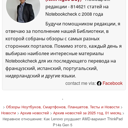
редакции
- 814621 статей на
Notebookcheck
c 2008 года
Будучи помощником редакции, я
отвечаю за пополнение нашей Библиотеки, в
которой собраны обзоры с самых разных
сторонних порталов. Помимо этого, каждый день я
выбираю наиболее интересные материалы
Notebookcheck для их последующего перевода на
французский, испанский, португальский,
нидерландский и другие языки.
contact me via:
Facebook
'
>
Обзоры Ноутбуков, Смартфонов, Планшетов. Тесты и Новости
>
Новости
>
Архив новостей
>
Архив новостей за 2025 год, 01 месяц
>
Неравное отношение: Как Lenovo ухудшает AMD-вариант ThinkPad
P14s Gen 5