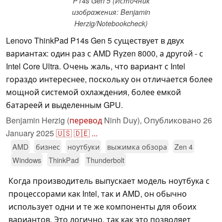
P14s Gen 5 (Источник
изображения: Benjamin
Herzig/Notebookcheck)
Lenovo ThinkPad P14s Gen 5 существует в двух
вариантах: один раз с AMD Ryzen 8000, а другой - с
Intel Core Ultra. Очень жаль, что вариант с Intel
гораздо интереснее, поскольку он отличается более
мощной системой охлаждения, более емкой
батареей и выделенным GPU.
Benjamin Herzig (
перевод
Ninh Duy),
Опубликовано
26
January 2025
🇺🇸
🇩🇪
...
AMD
бизнес
ноутбуки
выжимка обзора
Zen 4
Windows
ThinkPad
Thunderbolt
Когда производитель выпускает модель ноутбука с
процессорами как Intel, так и AMD, он обычно
использует одни и те же компоненты для обоих
вариантов. Это логично, так как это позволяет