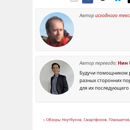
Автор
исходного тек
Автор перевода:
Нин 
Будучи помощником р
разных сторонних по
для их последующего 
>
Обзоры Ноутбуков, Смартфонов, Планшетов.