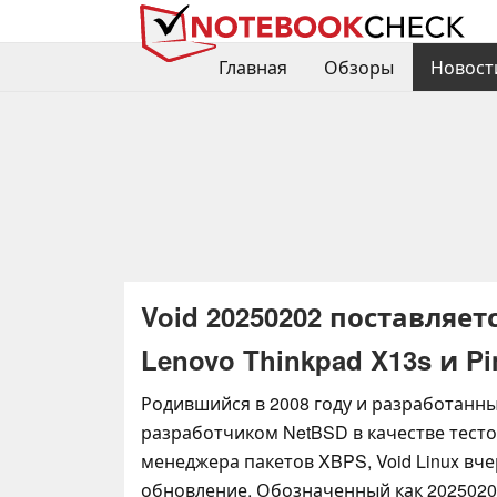
Главная
Обзоры
Новост
Void 20250202 поставляетс
Lenovo Thinkpad X13s и Pi
Родившийся в 2008 году и разработан
разработчиком NetBSD в качестве тест
менеджера пакетов XBPS, Void Linux вч
обновление. Обозначенный как 20250202