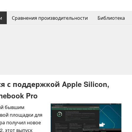
и
Сравнения производительности
Библиотека
я с поддержкой Apple Silicon,
nebook Pro
ный бывшим
овой площадки для
ера получил новое
, этот выпуск