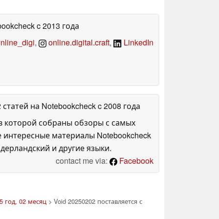
bookcheck
c 2013 года
line_digi
,
online.digital.craft
,
LinkedIn
2 статей на Notebookcheck
c 2008 года
в которой собраны обзоры с самых
е интересные материалы Notebookcheck
дерландский и другие языки.
contact me via:
Facebook
5 год, 02 месяц
> Void 20250202 поставляется с