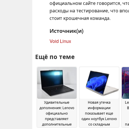
официальном сайте говорится, что
расходы на тестирование, что впо
стоит крошечная команда.
Источник(и)
Void Linux
Ещё по теме
Удивительные
Новая утечка
Le
дополнения: Lenovo
информации
официально
показывает еще
представляет
один ноутбук Lenovo
дополнительные
со складным
па