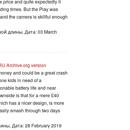
price and quite expectedly it
ding times. But the Play was
 and the camera is skillful enough
ой длины, Дата: 03 March
RU
Archive.org version
money and could be a great crash
one kids in need of a
onable battery life and near
wnside is that for a mere £40
ich has a nicer design, is more
 easily smash through two days
ны, Дата: 28 February 2019