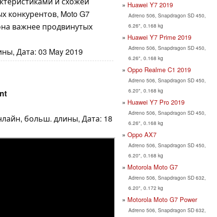
актеристиками и схожей
Huawei Y7 2019
х конкурентов, Moto G7
Adreno 506, Snapdragon SD 450,
она важнее продвинутых
6.26", 0.168 kg
Huawei Y7 Prime 2019
Adreno 506, Snapdragon SD 450,
ны, Дата: 03 May 2019
6.26", 0.168 kg
Oppo Realme C1 2019
Adreno 506, Snapdragon SD 450,
6.20", 0.168 kg
nt
Huawei Y7 Pro 2019
Adreno 506, Snapdragon SD 450,
нлайн, больш. длины, Дата: 18
6.26", 0.168 kg
Oppo AX7
Adreno 506, Snapdragon SD 450,
6.20", 0.168 kg
Motorola Moto G7
Adreno 506, Snapdragon SD 632,
6.20", 0.172 kg
Motorola Moto G7 Power
Adreno 506, Snapdragon SD 632,