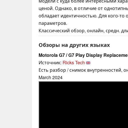
модели с куда более интересными хар
ценой. Однако, в отличие от однотипны
обладает идентичностью. Для кого-то 
параметров.
Классический обзор, онлайн, средн. дли
Обзоры на других языках
Motorola G7 / G7 Play Display Replaceme
Источник:
Ricks Tech
Есть разбор / снимок внутренностей, о
March 2024