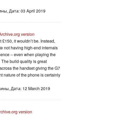
ы, Дата: 03 April 2019
Archive.org version
t £150, it wouldn’t be. Instead,
te not having high-end internals
rience – even when playing the
The build quality is great
g across the handset giving the G7
 nature of the phone is certainly
ины, Дата: 12 March 2019
rchive.org version