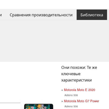
и
Сравнения производительности
Библиотека
Они похожи: Те же
ключевые
характеристики
Motorola Moto E 2020
Adreno 506
Motorola Moto G7 Power
Adreno 506