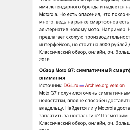
имя легендарного бренда и надеется 
Motorola. Но есть опасения, что поклон
много, ведь на рынке смартфонов ест
альтернатив новому мото. Например, H
предлагает схожую производительност
интерфейсов, но стоит на 5000 рублей 
Классический обзор, онлайн, оч. больш
2019
Обзор Moto G7: симпатичный смарт
внимания
Источник:
DGL.ru
Archive.org version
Moto G7 получился очень симпатичным 
недостатки, вполне способен доставит
владельцу. Найдется ли у Motorola дос
заплатить за ностальгию? Посмотрим.
Классический обзор, онлайн, оч. больш