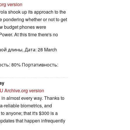
org version
rola shook up its approach to the
e pondering whether or not to get
new budget phones were
wer. At this time there's no
ой длины, Дата: 28 March
ость: 80% Портативность:
ay
U
Archive.org version
 in almost every way. Thanks to
tra-reliable biometrics, and
to anyone; that it's $300 is a
 updates that happen infrequently