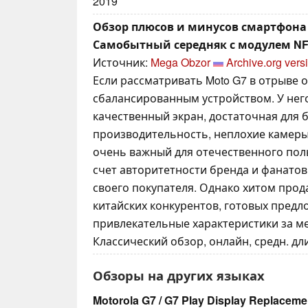
2019
Обзор плюсов и минусов смартфона M
Самобытный середняк с модулем N
Источник:
Mega Obzor
Archive.org vers
Если рассматривать Moto G7 в отрыве о
сбалансированным устройством. У нег
качественный экран, достаточная для 
производительность, неплохие камеры
очень важный для отечественного пол
счет авторитетности бренда и фанатов
своего покупателя. Однако хитом прода
китайских конкурентов, готовых предл
привлекательные характеристики за м
Классический обзор, онлайн, средн. дли
Обзоры на других языках
Motorola G7 / G7 Play Display Replaceme