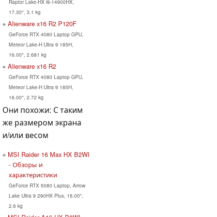
Raptor Lake-HX i9-14900HX,
17.30", 3.1 kg
Alienware x16 R2 P120F
GeForce RTX 4080 Laptop GPU,
Meteor Lake-H Ultra 9 185H,
16.00", 2.681 kg
Alienware x16 R2
GeForce RTX 4080 Laptop GPU,
Meteor Lake-H Ultra 9 185H,
16.00", 2.72 kg
Они похожи: С таким
же размером экрана
и/или весом
MSI Raider 16 Max HX B2WI
- Обзоры и
характеристики
GeForce RTX 5080 Laptop, Arrow
Lake Ultra 9 290HX Plus, 16.00",
2.6 kg