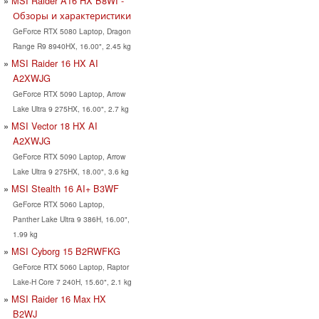
MSI Raider A16 HX B8WI -
Обзоры и характеристики
GeForce RTX 5080 Laptop, Dragon
Range R9 8940HX, 16.00", 2.45 kg
MSI Raider 16 HX AI
A2XWJG
GeForce RTX 5090 Laptop, Arrow
Lake Ultra 9 275HX, 16.00", 2.7 kg
MSI Vector 18 HX AI
A2XWJG
GeForce RTX 5090 Laptop, Arrow
Lake Ultra 9 275HX, 18.00", 3.6 kg
MSI Stealth 16 AI+ B3WF
GeForce RTX 5060 Laptop,
Panther Lake Ultra 9 386H, 16.00",
1.99 kg
MSI Cyborg 15 B2RWFKG
GeForce RTX 5060 Laptop, Raptor
Lake-H Core 7 240H, 15.60", 2.1 kg
MSI Raider 16 Max HX
B2WJ