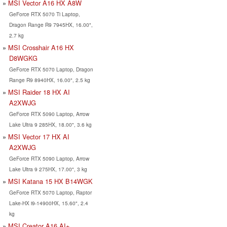
MSI Vector A16 HX A8W
GeForce RTX 5070 Ti Laptop,
Dragon Range R9 7945HX, 16.00",
2.7 kg
MSI Crosshair A16 HX
D8WGKG
GeForce RTX 5070 Laptop, Dragon
Range R9 8940HX, 16.00", 2.5 kg
MSI Raider 18 HX AI
A2XWJG
GeForce RTX 5090 Laptop, Arrow
Lake Ultra 9 285HX, 18.00", 3.6 kg
MSI Vector 17 HX AI
A2XWJG
GeForce RTX 5090 Laptop, Arrow
Lake Ultra 9 275HX, 17.00", 3 kg
MSI Katana 15 HX B14WGK
GeForce RTX 5070 Laptop, Raptor
Lake-HX i9-14900HX, 15.60", 2.4
kg
MSI Creator A16 AI+