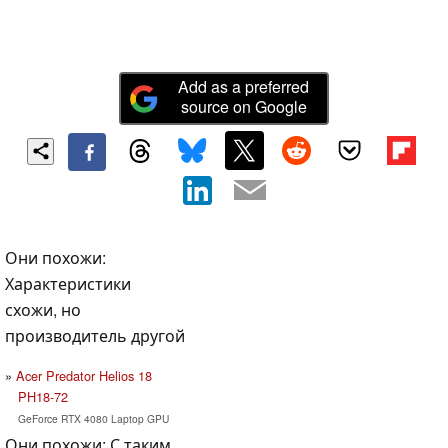
Add as a preferred
source on Google
Они похожи:
Характеристики
схожи, но
производитель другой
Acer Predator Helios 18
PH18-72
GeForce RTX 4080 Laptop GPU
Они похожи: С таким