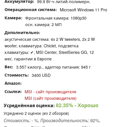
Аккумулятор
99.9 Вт⋅ч литий-полимерн.
Операционная система
Microsoft Windows 11 Pro
Камера
Фронтальная камера: 1080p30
осн. камера: 2 МП
Дополнительно
акустическая система: 4x 2 W tweeters, 2x 2 W
woofer, клавиатура: Chiclet, подсветка
клавиатуры: ✔, MSI Center, SteelSeries GG, 12
мес. гарантии в Европе
Вес
3.557 килогр., адаптер питания: 945 г
Стоимость
3400 USD
Amazon
Ссылки
MSI - сайт производителя
MSI (сайт производителя)
82.35%
- Хорошо
Усреднённая оценка:
Усреднено
2
оценок (из
2
обзоров)
Стоимость: - %, Производительность: 92%,