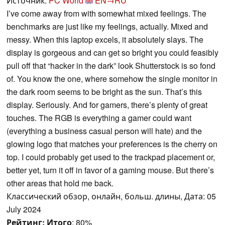
Источник:
PC World
EN→RU
I’ve come away from with somewhat mixed feelings. The
benchmarks are just like my feelings, actually. Mixed and
messy. When this laptop excels, it absolutely slays. The
display is gorgeous and can get so bright you could feasibly
pull off that “hacker in the dark” look Shutterstock is so fond
of. You know the one, where somehow the single monitor in
the dark room seems to be bright as the sun. That’s this
display. Seriously. And for gamers, there’s plenty of great
touches. The RGB is everything a gamer could want
(everything a business casual person will hate) and the
glowing logo that matches your preferences is the cherry on
top. I could probably get used to the trackpad placement or,
better yet, turn it off in favor of a gaming mouse. But there’s
other areas that hold me back.
Классический обзор, онлайн, больш. длины, Дата: 05
July 2024
Рейтинг:
Итого
: 80%