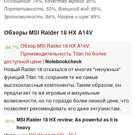
Оснащение: 74%, Качество экрана: 85%
Портативность: 53%, Внешний вид: 85%,
Эргономичность: 84%, Нагрев и шум: 69%
Обзоры MSI Raider 18 HX A14V
Обзор MSI Raider 18 HX A14V:
84.7%
Производительность Titan по более
доступной цене
|
Notebookcheck
Новый Raider 18 отказался от многих "ненужных"
функций Titan 18, сохранив те же самые
высококлассные компоненты. Таким образом, он
предлагает те же игровые и визуальные
возможности, но по гораздо более низкой цене, что
позволяет рекомендовать его даже энтузиастам.
MSI Raider 18 HX review: As powerful as it is
80%
heavy