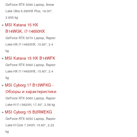
GeForce RTX 5090 Laptop, Arrow
Lake Ultra 9 290HX Plus, 16.00",
2.655 kg
MSI Katana 15 HX
B14WGK, i7-14650HX
GeForce RTX 5070 Laptop, Raptor
Lake-HX i7-14650HX, 15.60", 2.4
kg
MSI Katana 15 HX B14WFK
GeForce RTX 5060 Laptop, Raptor
Lake-HX i7-14650HX, 15.60", 2.4
kg
MSI Cyborg 17 B13WFKG -
Обзоры и характеристики
GeForce RTX 5060 Laptop, Raptor
Lake-H i7-13620H, 17.30", 2.58 kg
MSI Cyborg 15 B2RWEKG
GeForce RTX 5050 Laptop, Raptor
Lake-H Core 7 240H, 15.60", 2.22
kg