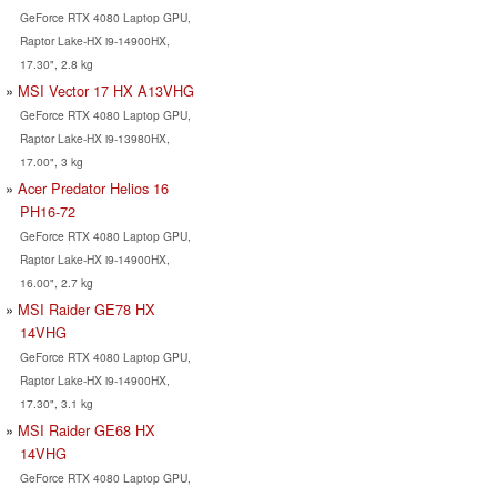
GeForce RTX 4080 Laptop GPU,
Raptor Lake-HX i9-14900HX,
17.30", 2.8 kg
MSI Vector 17 HX A13VHG
GeForce RTX 4080 Laptop GPU,
Raptor Lake-HX i9-13980HX,
17.00", 3 kg
Acer Predator Helios 16
PH16-72
GeForce RTX 4080 Laptop GPU,
Raptor Lake-HX i9-14900HX,
16.00", 2.7 kg
MSI Raider GE78 HX
14VHG
GeForce RTX 4080 Laptop GPU,
Raptor Lake-HX i9-14900HX,
17.30", 3.1 kg
MSI Raider GE68 HX
14VHG
GeForce RTX 4080 Laptop GPU,