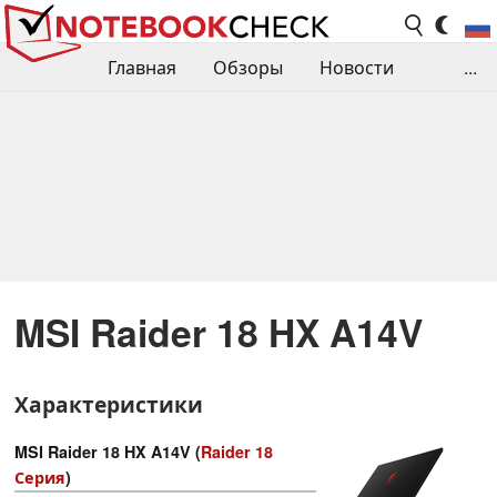
Главная
Обзоры
Новости
...
Сравнения производительности
Библиотека
Поиск обзора
Контакты
MSI Raider 18 HX A14V
Характеристики
MSI Raider 18 HX A14V (
Raider 18
Серия
)