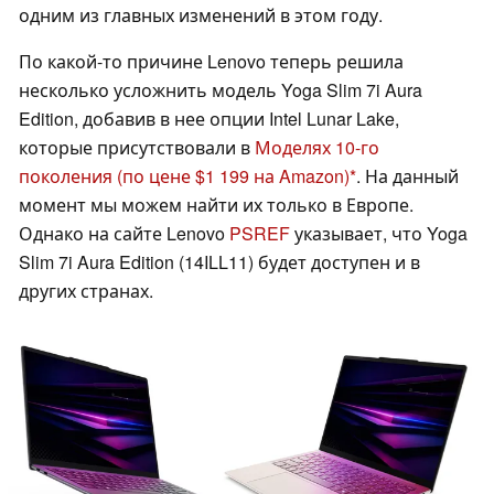
одним из главных изменений в этом году.
По какой-то причине Lenovo теперь решила
несколько усложнить модель Yoga Slim 7i Aura
Edition, добавив в нее опции Intel Lunar Lake,
которые присутствовали в
Моделях 10-го
поколения
(по цене $1 199 на Amazon)
. На данный
момент мы можем найти их только в Европе.
Однако на сайте Lenovo
PSREF
указывает, что Yoga
Slim 7i Aura Edition (14ILL11) будет доступен и в
других странах.