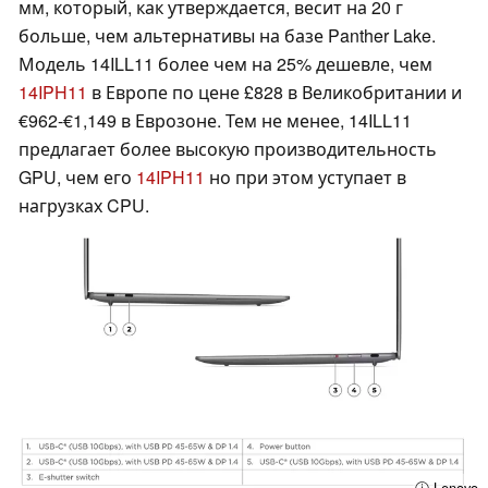
мм, который, как утверждается, весит на 20 г
больше, чем альтернативы на базе Panther Lake.
Модель 14ILL11 более чем на 25% дешевле, чем
14IPH11
в Европе по цене £828 в Великобритании и
€962-€1,149 в Еврозоне. Тем не менее, 14ILL11
предлагает более высокую производительность
GPU, чем его
14IPH11
но при этом уступает в
нагрузках CPU.
ⓘ Lenovo