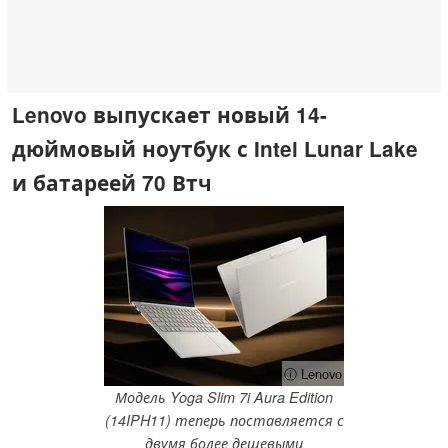
Lenovo выпускает новый 14-
дюймовый ноутбук с Intel Lunar Lake
и батареей 70 Втч
ⓘ Lenovo
Модель Yoga Slim 7i Aura Edition
(14IPH11) теперь поставляется с
двумя более дешевыми