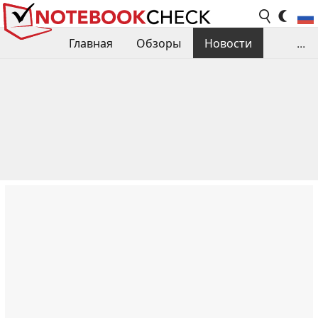
Главная
Обзоры
Новости
...
Сравнения производительности
Библиотека
Поиск обзора
Контакты