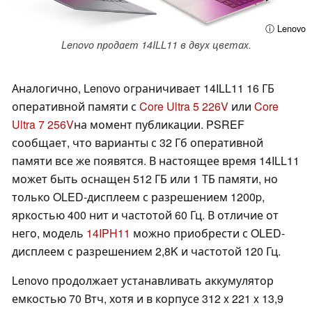
ⓘ Lenovo
Lenovo продает 14ILL11 в двух цветах.
Аналогично, Lenovo ограничивает 14ILL11 16 ГБ
оперативной памяти с
Core Ultra 5 226V
или
Core
Ultra 7 256V
на момент публикации. PSREF
сообщает, что варианты с 32 Гб оперативной
памяти все же появятся. В настоящее время 14ILL11
может быть оснащен 512 ГБ или 1 ТБ памяти, но
только OLED-дисплеем с разрешением 1200p,
яркостью 400 нит и частотой 60 Гц. В отличие от
него, модель
14IPH11
можно приобрести с OLED-
дисплеем с разрешением 2,8K и частотой 120 Гц.
Lenovo продолжает устанавливать аккумулятор
емкостью 70 Втч, хотя и в корпусе 312 x 221 x 13,9