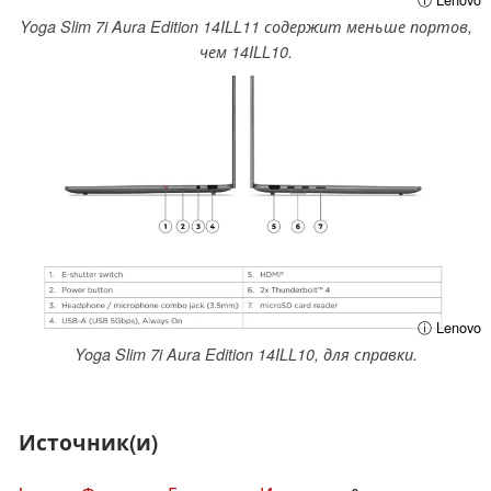
Yoga Slim 7i Aura Edition 14ILL11 содержит меньше портов,
чем 14ILL10.
ⓘ Lenovo
Yoga Slim 7i Aura Edition 14ILL10, для справки.
Источник(и)