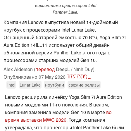
вариантами процессоров Intel
Panther Lake.
Компания Lenovo выпустила новый 14-дюймовый
ноутбук с процессорами Intel Lunar Lake.
Оснащенный батареей емкостью 70 Втч, Yoga Slim 7i
Aura Edition 14ILL11 использует общий дизайн
обновленной версии Panther Lake этого года с
процессорами старших моделей Gen 10.
Alex Alderson (
перевод
DeepL / Ninh Duy),
Опубликовано
07 May 2026
🇺🇸
🇩🇪
...
Intel
Lunar Lake
ноутбуки
свежие релизы
Lenovo расширила линейку Yoga Slim 7i Aura Edition
новыми моделями 11-го поколения. В целом,
компания заменила модели Gen 10 в марте
во
время выставки MWC 2026
. Тогда компания
утверждала, что процессоры Intel Panther Lake были