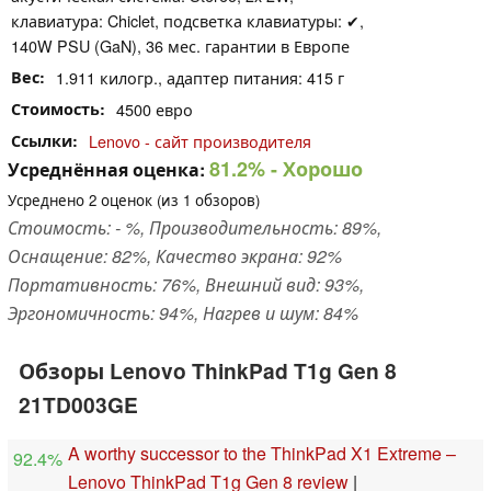
клавиатура: Chiclet, подсветка клавиатуры: ✔,
140W PSU (GaN), 36 мес. гарантии в Европе
Вес
1.911 килогр., адаптер питания: 415 г
Стоимость
4500 евро
Ссылки
Lenovo - сайт производителя
81.2%
- Хорошо
Усреднённая оценка:
Усреднено
2
оценок (из
1
обзоров)
Стоимость: - %, Производительность: 89%,
Оснащение: 82%, Качество экрана: 92%
Портативность: 76%, Внешний вид: 93%,
Эргономичность: 94%, Нагрев и шум: 84%
Обзоры Lenovo ThinkPad T1g Gen 8
21TD003GE
A worthy successor to the ThinkPad X1 Extreme –
92.4%
Lenovo ThinkPad T1g Gen 8 review
|