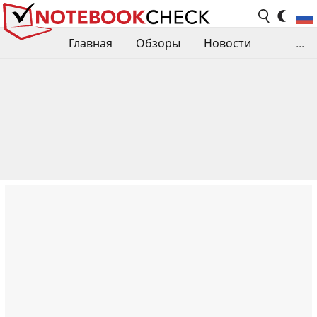
Главная
Обзоры
Новости
...
Сравнения производительности
Библиотека
Поиск обзора
Контакты