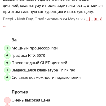
дисплей, клавиатуру и производительность, отмечая
при этом сильную конкуренцию и высокую цену.
DeepL / Ninh Duy,
Опубликовано
24 May 2026
🇩🇪
🇺🇸
...
За
Мощный процессор Intel
+
Графика RTX 5070
+
Превосходный OLED-дисплей
+
Выдающаяся клавиатура ThinkPad
+
Сильные возможности подключения
+
Против
Очень высокая цена
-