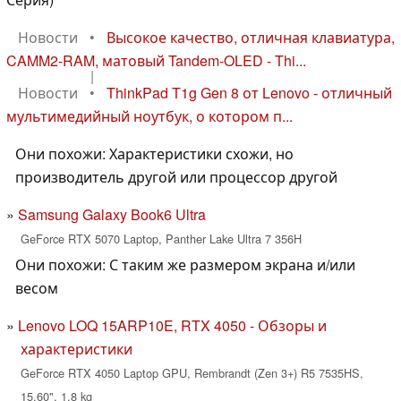
Новости
•
Высокое качество, отличная клавиатура,
CAMM2-RAM, матовый Tandem-OLED - Thi...
|
Новости
•
ThinkPad T1g Gen 8 от Lenovo - отличный
мультимедийный ноутбук, о котором п...
Они похожи: Характеристики схожи, но
производитель другой или процессор другой
Samsung Galaxy Book6 Ultra
GeForce RTX 5070 Laptop, Panther Lake Ultra 7 356H
Они похожи: С таким же размером экрана и/или
весом
Lenovo LOQ 15ARP10E, RTX 4050 - Обзоры и
характеристики
GeForce RTX 4050 Laptop GPU, Rembrandt (Zen 3+) R5 7535HS,
15.60", 1.8 kg