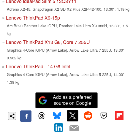
Lenovo IdeaPad Slim 5 13Q8Y11
Adreno X2-45, Snapdragon X2 SD X2 Plus X2P-42-100, 13.30", 1.19 kg
Lenovo ThinkPad X9-15p
Arc B390 Panther Lake iGPU, Panther Lake Ultra X9 388H, 15.30", 1.5
kg
Lenovo ThinkPad X13 G6, Core 7 255U
Graphics 4-Core iGPU (Arrow Lake), Arrow Lake Ultra 7 255U, 13.30",
0.962 kg
Lenovo ThinkPad T14 G6 Intel
Graphics 4-Core iGPU (Arrow Lake), Arrow Lake Ultra 5 225U, 14.00",
1.38 kg
Add as a preferred
source on Google