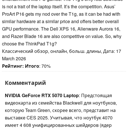
is not a trait of the laptop itself. It’s the competition. Asus’
ProArt P16 gets my nod over the T1g, as it can be had with
similar hardware at a similar price and offers better overall
GPU performance. The Dell XPS 16, Alienware Aurora 16,
and Razer Blade 16 are also competitive on value. So, why
choose the ThinkPad T1g?
Классический обзор, онлайн, больш. длины, Дата: 17
March 2026
Рейтинг:
Итого
: 70%
Комментарий
NVIDIA GeForce RTX 5070 Laptop
: Предстоящая
видеокарта из семейства Blackwell для ноутбуков,
которую Team Green, скорее всего, представит на
выставке CES 2025. Учитывая, что ноутбук 4070
имеет 4 608 унифицированных шейдеров (ядер