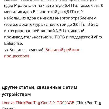
ядер P работают на частоте до 5,4 ГГц. Также есть 8
меньших ядер E с частотой до 4,5 ГГц и 2
небольших ядра с низким энергопотреблением
(той же архитектуры) с частотой до 2,5 ГГц. В SoC
интегрирован небольшой NPU с пиковой
производительностью 13 TOPS и поддержкой vPro
Enterprise.
>> Больше сведений:
Большой рейтинг
процессоров
.
Другие статьи, связанные с этим
устройством
Lenovo ThinkPad T1g Gen 8 21TD003GE
(ThinkPad T1g
Серия)