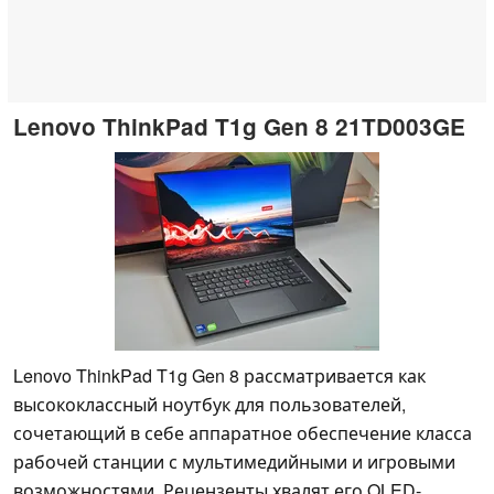
Lenovo ThinkPad T1g Gen 8 21TD003GE
Lenovo ThinkPad T1g Gen 8 рассматривается как
высококлассный ноутбук для пользователей,
сочетающий в себе аппаратное обеспечение класса
рабочей станции с мультимедийными и игровыми
возможностями. Рецензенты хвалят его OLED-