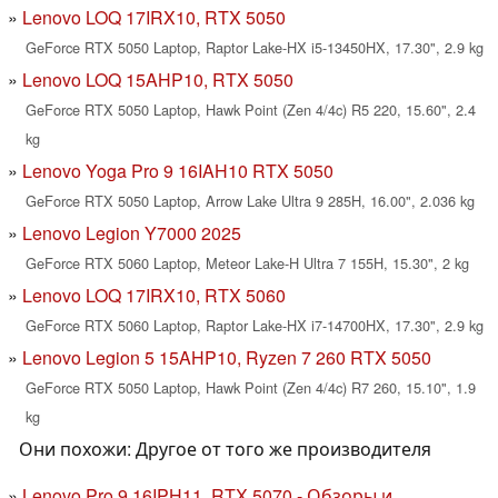
Lenovo LOQ 17IRX10, RTX 5050
GeForce RTX 5050 Laptop, Raptor Lake-HX i5-13450HX, 17.30", 2.9 kg
Lenovo LOQ 15AHP10, RTX 5050
GeForce RTX 5050 Laptop, Hawk Point (Zen 4/4c) R5 220, 15.60", 2.4
kg
Lenovo Yoga Pro 9 16IAH10 RTX 5050
GeForce RTX 5050 Laptop, Arrow Lake Ultra 9 285H, 16.00", 2.036 kg
Lenovo Legion Y7000 2025
GeForce RTX 5060 Laptop, Meteor Lake-H Ultra 7 155H, 15.30", 2 kg
Lenovo LOQ 17IRX10, RTX 5060
GeForce RTX 5060 Laptop, Raptor Lake-HX i7-14700HX, 17.30", 2.9 kg
Lenovo Legion 5 15AHP10, Ryzen 7 260 RTX 5050
GeForce RTX 5050 Laptop, Hawk Point (Zen 4/4c) R7 260, 15.10", 1.9
kg
Они похожи: Другое от того же производителя
Lenovo Pro 9 16IPH11, RTX 5070 - Обзоры и