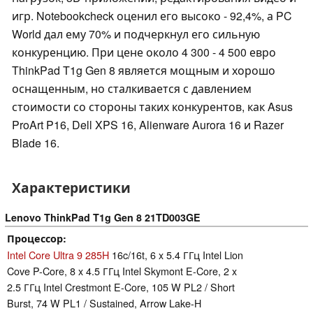
игр. Notebookcheck оценил его высоко - 92,4%, а PC
World дал ему 70% и подчеркнул его сильную
конкуренцию. При цене около 4 300 - 4 500 евро
ThinkPad T1g Gen 8 является мощным и хорошо
оснащенным, но сталкивается с давлением
стоимости со стороны таких конкурентов, как Asus
ProArt P16, Dell XPS 16, Alienware Aurora 16 и Razer
Blade 16.
Характеристики
Lenovo ThinkPad T1g Gen 8 21TD003GE
Процессор
Intel Core Ultra 9 285H
16c/16t, 6 x 5.4 ГГц Intel Lion
Cove P-Core, 8 x 4.5 ГГц Intel Skymont E-Core, 2 x
2.5 ГГц Intel Crestmont E-Core, 105 W PL2 / Short
Burst, 74 W PL1 / Sustained, Arrow Lake-H