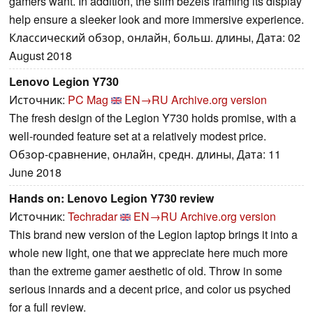
gamers want. In addition, the slim bezels framing its display
help ensure a sleeker look and more immersive experience.
Классический обзор, онлайн, больш. длины, Дата: 02
August 2018
Lenovo Legion Y730
Источник:
PC Mag
EN→RU
Archive.org version
The fresh design of the Legion Y730 holds promise, with a
well-rounded feature set at a relatively modest price.
Обзор-сравнение, онлайн, средн. длины, Дата: 11
June 2018
Hands on: Lenovo Legion Y730 review
Источник:
Techradar
EN→RU
Archive.org version
This brand new version of the Legion laptop brings it into a
whole new light, one that we appreciate here much more
than the extreme gamer aesthetic of old. Throw in some
serious innards and a decent price, and color us psyched
for a full review.