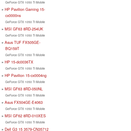
GeForce GTX 1050 Ti Mobile
HP Pavilion Gaming 15-
cx0000ns
GeForce GTX 1050 Ti Mobile
MSI GF63 8RD-254UK
GeForce GTX 1050 Ti Mobile
Asus TUF FX505GE-
BQ159T
GeForce GTX 1050 Ti Mobile
HP 15-dc0036TX
GeForce GTX 1050 Ti Mobile
HP Pavilion 15-cx0004ng
GeForce GTX 1050 Ti Mobile
MSI GF63 8RD-050NL
GeForce GTX 1050 Ti Mobile
Asus FX504GE-E4063
GeForce GTX 1050 Ti Mobile
MSI GF62 8RD-010XES
GeForce GTX 1050 Ti Mobile
Dell G3 15 3579-CN35712