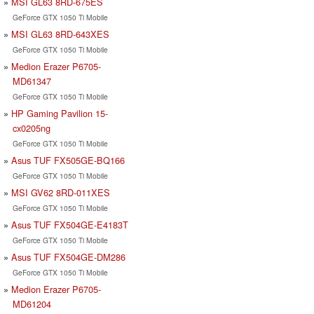
MSI GL63 8RD-675ES
GeForce GTX 1050 Ti Mobile
MSI GL63 8RD-643XES
GeForce GTX 1050 Ti Mobile
Medion Erazer P6705-
MD61347
GeForce GTX 1050 Ti Mobile
HP Gaming Pavilion 15-
cx0205ng
GeForce GTX 1050 Ti Mobile
Asus TUF FX505GE-BQ166
GeForce GTX 1050 Ti Mobile
MSI GV62 8RD-011XES
GeForce GTX 1050 Ti Mobile
Asus TUF FX504GE-E4183T
GeForce GTX 1050 Ti Mobile
Asus TUF FX504GE-DM286
GeForce GTX 1050 Ti Mobile
Medion Erazer P6705-
MD61204