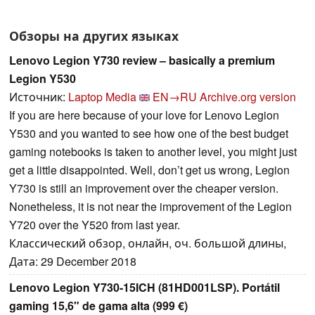
Обзоры на других языках
Lenovo Legion Y730 review – basically a premium
Legion Y530
Источник:
Laptop Media
EN→RU
Archive.org version
If you are here because of your love for Lenovo Legion
Y530 and you wanted to see how one of the best budget
gaming notebooks is taken to another level, you might just
get a little disappointed. Well, don’t get us wrong, Legion
Y730 is still an improvement over the cheaper version.
Nonetheless, it is not near the improvement of the Legion
Y720 over the Y520 from last year.
Классический обзор, онлайн, оч. большой длины,
Дата: 29 December 2018
Lenovo Legion Y730-15ICH (81HD001LSP). Portátil
gaming 15,6" de gama alta (999 €)