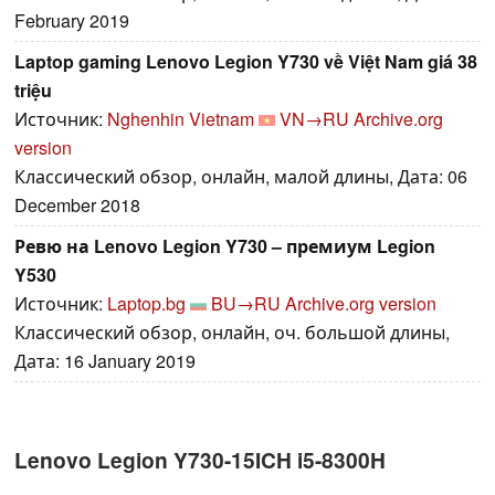
February 2019
Laptop gaming Lenovo Legion Y730 về Việt Nam giá 38
triệu
Источник:
Nghenhin Vietnam
VN→RU
Archive.org
version
Классический обзор, онлайн, малой длины, Дата: 06
December 2018
Ревю на Lenovo Legion Y730 – премиум Legion
Y530
Источник:
Laptop.bg
BU→RU
Archive.org version
Классический обзор, онлайн, оч. большой длины,
Дата: 16 January 2019
Lenovo Legion Y730-15ICH i5-8300H