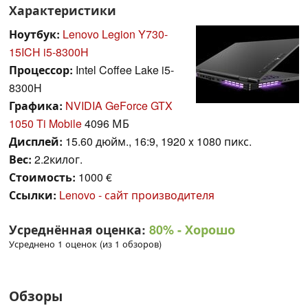
Характеристики
Ноутбук:
Lenovo Legion Y730-
15ICH i5-8300H
Процессор:
Intel Coffee Lake i5-
8300H
Графика:
NVIDIA GeForce GTX
1050 Ti Mobile
4096 МБ
Дисплей:
15.60 дюйм., 16:9, 1920 x 1080 пикс.
Вес:
2.2килог.
Стоимость:
1000 €
Ссылки:
Lenovo - сайт производителя
Усреднённая оценка:
80%
- Хорошо
Усреднено 1 оценок (из 1 обзоров)
Обзоры