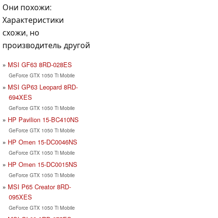
Они похожи:
Характеристики
схожи, но
производитель другой
MSI GF63 8RD-028ES
GeForce GTX 1050 Ti Mobile
MSI GP63 Leopard 8RD-
694XES
GeForce GTX 1050 Ti Mobile
HP Pavilion 15-BC410NS
GeForce GTX 1050 Ti Mobile
HP Omen 15-DC0046NS
GeForce GTX 1050 Ti Mobile
HP Omen 15-DC0015NS
GeForce GTX 1050 Ti Mobile
MSI P65 Creator 8RD-
095XES
GeForce GTX 1050 Ti Mobile