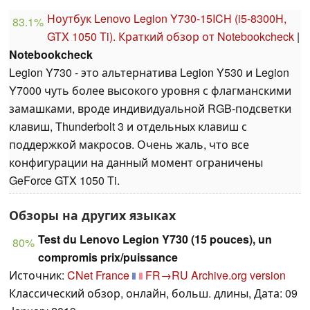
Ноутбук Lenovo Legion Y730-15ICH (i5-8300H,
83.1%
GTX 1050 Ti). Краткий обзор от Notebookcheck
|
Notebookcheck
Legion Y730 - это альтернатива Legion Y530 и Legion
Y7000 чуть более высокого уровня с флагманскими
замашками, вроде индивидуальной RGB-подсветки
клавиш, Thunderbolt 3 и отдельных клавиш с
поддержкой макросов. Очень жаль, что все
конфигурации на данный момент ограничены
GeForce GTX 1050 Ti.
Обзоры на других языках
Test du Lenovo Legion Y730 (15 pouces), un
80%
compromis prix/puissance
Источник:
CNet France
FR→RU
Archive.org version
Классический обзор, онлайн, больш. длины, Дата: 09