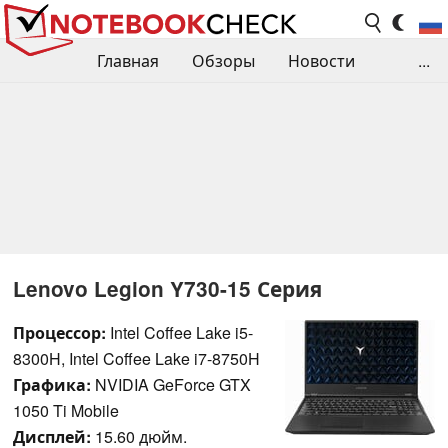
Главная
Обзоры
Новости
...
Сравнения производительности
Библиотека
Поиск обзора
Контакты
Lenovo Legion Y730-15 Серия
Процессор:
Intel Coffee Lake i5-
8300H, Intel Coffee Lake i7-8750H
Графика:
NVIDIA GeForce GTX
1050 Ti Mobile
Дисплей:
15.60 дюйм.