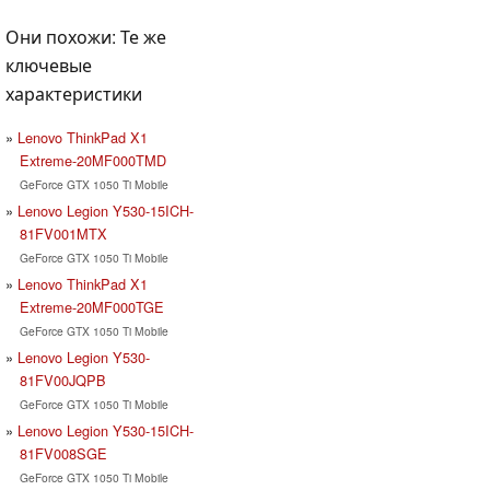
Они похожи: Те же
ключевые
характеристики
Lenovo ThinkPad X1
Extreme-20MF000TMD
GeForce GTX 1050 Ti Mobile
Lenovo Legion Y530-15ICH-
81FV001MTX
GeForce GTX 1050 Ti Mobile
Lenovo ThinkPad X1
Extreme-20MF000TGE
GeForce GTX 1050 Ti Mobile
Lenovo Legion Y530-
81FV00JQPB
GeForce GTX 1050 Ti Mobile
Lenovo Legion Y530-15ICH-
81FV008SGE
GeForce GTX 1050 Ti Mobile