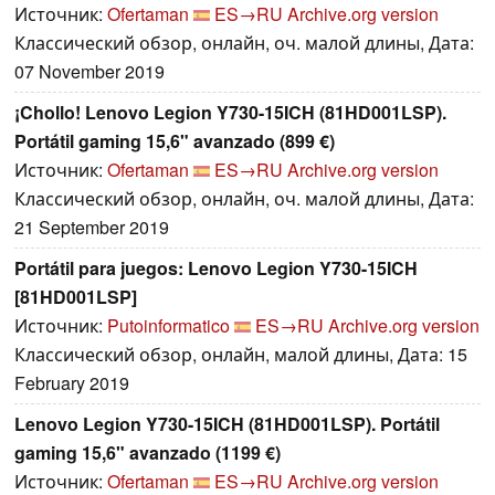
Источник:
Ofertaman
ES→RU
Archive.org version
Классический обзор, онлайн, оч. малой длины, Дата:
07 November 2019
¡Chollo! Lenovo Legion Y730-15ICH (81HD001LSP).
Portátil gaming 15,6" avanzado (899 €)
Источник:
Ofertaman
ES→RU
Archive.org version
Классический обзор, онлайн, оч. малой длины, Дата:
21 September 2019
Portátil para juegos: Lenovo Legion Y730-15ICH
[81HD001LSP]
Источник:
Putoinformatico
ES→RU
Archive.org version
Классический обзор, онлайн, малой длины, Дата: 15
February 2019
Lenovo Legion Y730-15ICH (81HD001LSP). Portátil
gaming 15,6" avanzado (1199 €)
Источник:
Ofertaman
ES→RU
Archive.org version