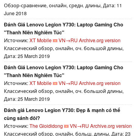
Обзор-сравнение, онлайн, средн. длины, Дата: 11
June 2018
Đánh Giá Lenovo Legion Y730: Laptop Gaming Cho
"Thanh Niên Nghiêm Túc"
Источник:
XT Mobile
VN→RU
Archive.org version
Классический обзор, онлайн, оч. большой длины,
Дата: 25 March 2019
Đánh Giá Lenovo Legion Y730: Laptop Gaming Cho
"Thanh Niên Nghiêm Túc"
Источник:
XT Mobile
VN→RU
Archive.org version
Классический обзор, онлайн, оч. большой длины,
Дата: 25 March 2019
Đánh giá Lenovo Legion Y730: Đẹp & mạnh có thể
cùng sánh đôi?
Источник:
The Gioididong
VN→RU
Archive.org version
Классический обзор, онлайн, больш. длины, Дата: 23