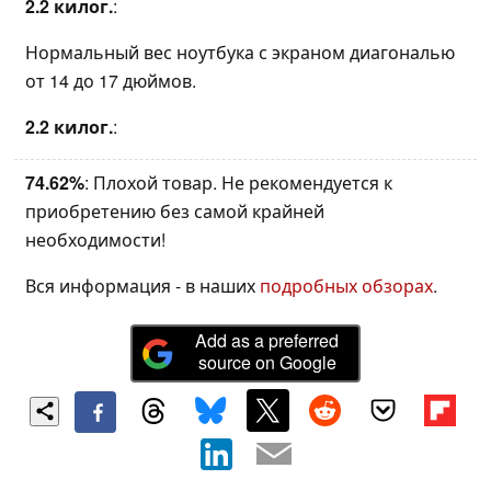
2.2 килог.
:
Нормальный вес ноутбука с экраном диагональю
от 14 до 17 дюймов.
2.2 килог.
:
74.62%
: Плохой товар. Не рекомендуется к
приобретению без самой крайней
необходимости!
Вся информация - в наших
подробных обзорах
.
Add as a preferred
source on Google