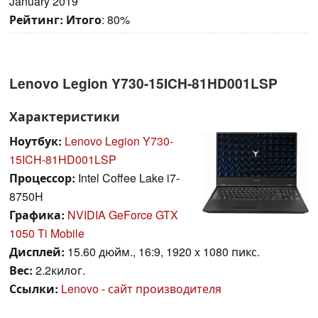
January 2019
Рейтинг:
Итого
: 80%
Lenovo Legion Y730-15ICH-81HD001LSP
Характеристики
Ноутбук:
Lenovo Legion Y730-
15ICH-81HD001LSP
Процессор:
Intel Coffee Lake i7-
8750H
Графика:
NVIDIA GeForce GTX
1050 Ti Mobile
Дисплей:
15.60 дюйм., 16:9, 1920 x 1080 пикс.
Вес:
2.2килог.
Ссылки:
Lenovo - сайт производителя