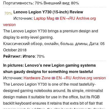
Портативность: 70% Внешний вид: 80%
Lenovo Legion Y730 (15-inch) Review
70%
Источник:
Laptop Mag
EN→RU
Archive.org
version
The Lenovo Legion Y730 brings a premium design and
display to entry-level gaming.
Классический обзор, онлайн, больш. длины, Дата: 05
October 2018
Рейтинг:
Итого
: 70%
In pictures: Lenovo's new Legion gaming systems
shun gaudy designs for something more tasteful
Источник:
Hardware Zone
EN→RU
Archive.org version
The Lenovo Legion Y730 is one of the most tastefully-
designed gaming notebooks around. Its simple, minimalist
design makes it suitable for use in the office, but its RGB
backlit keyboard ensures it retains that extra bit of flair that