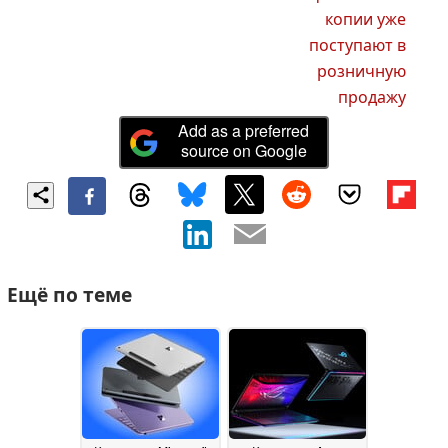
копии уже
поступают в
розничную
продажу
Add as a preferred
source on Google
Ещё по теме