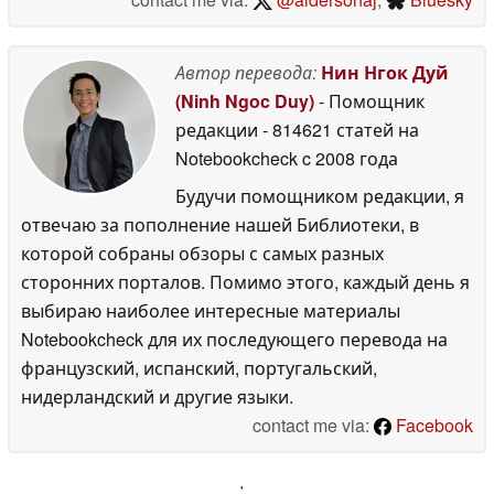
Автор перевода:
Нин Нгок Дуй
(Ninh Ngoc Duy)
- Помощник
редакции
- 814621 статей на
Notebookcheck
c 2008 года
Будучи помощником редакции, я
отвечаю за пополнение нашей Библиотеки, в
которой собраны обзоры с самых разных
сторонних порталов. Помимо этого, каждый день я
выбираю наиболее интересные материалы
Notebookcheck для их последующего перевода на
французский, испанский, португальский,
нидерландский и другие языки.
contact me via:
Facebook
'