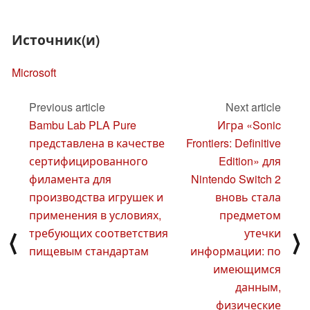
Источник(и)
Microsoft
Previous article
Next article
Bambu Lab PLA Pure
Игра «Sonic
представлена в качестве
Frontiers: Definitive
сертифицированного
Edition» для
филамента для
Nintendo Switch 2
производства игрушек и
вновь стала
применения в условиях,
предметом
требующих соответствия
утечки
⟨
⟩
пищевым стандартам
информации: по
имеющимся
данным,
физические