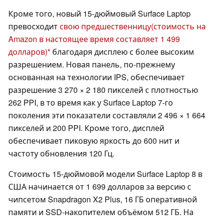
Кроме того, новый 15-дюймовый Surface Laptop
превосходит
свою предшественницу
(стоимость на
Amazon в настоящее время составляет 1 499
долларов)
благодаря дисплею с более высоким
разрешением. Новая панель, по-прежнему
основанная на технологии IPS, обеспечивает
разрешение 3 270 × 2 180 пикселей с плотностью
262 PPI, в то время как у Surface Laptop 7-го
поколения эти показатели составляли 2 496 × 1 664
пикселей и 200 PPI. Кроме того, дисплей
обеспечивает пиковую яркость до 600 нит и
частоту обновления 120 Гц.
Стоимость 15-дюймовой модели Surface Laptop 8 в
США начинается от 1 699 долларов за версию с
чипсетом Snapdragon X2 Plus, 16 ГБ оперативной
памяти и SSD-накопителем объёмом 512 ГБ. На