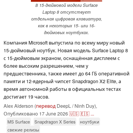
В 15-дюймовой модели Surface
Laptop 8 отсутствует
отдельная цифровая клавиатура,
как в некоторых 15- или 16-
дюймовых ноутбуках.
Компания Microsoft выпустила по всему миру новый
15-дюймовый ноутбук. Новая модель Surface Laptop 8
с 15-дюймовым экраном, оснащённая дисплеем с
более высоким разрешением, чем у
предшественника, также имеет до 64 ГБ оперативной
памяти и 12-ядерный чипсет Snapdragon X2 Elite, а
время автономной работы в официальных тестах
достигает 19 часов.
Alex Alderson (
перевод
DeepL / Ninh Duy),
Опубликовано
17 June 2026
🇺🇸
🇪🇸
...
MS Surface
Snapdragon X Series
ноутбуки
свежие релизы