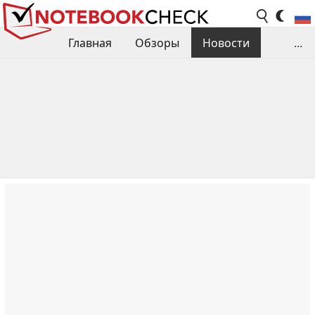
Главная
Обзоры
Новости
...
Сравнения производительности
Библиотека
Поиск обзора
Контакты