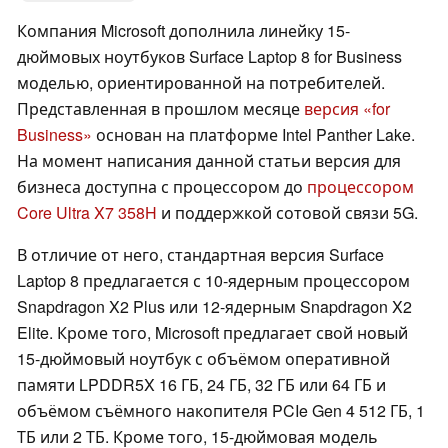
Компания Microsoft дополнила линейку 15-
дюймовых ноутбуков Surface Laptop 8 for Business
моделью, ориентированной на потребителей.
Представленная в прошлом месяце
версия «for
Business»
основан на платформе Intel Panther Lake.
На момент написания данной статьи версия для
бизнеса доступна с процессором до
процессором
Core Ultra X7 358H
и поддержкой сотовой связи 5G.
В отличие от него, стандартная версия Surface
Laptop 8 предлагается с 10-ядерным процессором
Snapdragon X2 Plus или 12-ядерным Snapdragon X2
Elite. Кроме того, Microsoft предлагает свой новый
15-дюймовый ноутбук с объёмом оперативной
памяти LPDDR5X 16 ГБ, 24 ГБ, 32 ГБ или 64 ГБ и
объёмом съёмного накопителя PCIe Gen 4 512 ГБ, 1
ТБ или 2 ТБ. Кроме того, 15-дюймовая модель