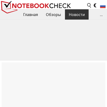
Главная
Обзоры
Новости
...
Сравнения производительности
Библиотека
Поиск обзора
Контакты