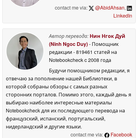
contact me via:
@AbidAhsan
,
LinkedIn
Автор перевода:
Нин Нгок Дуй
(Ninh Ngoc Duy)
- Помощник
редакции
- 819461 статей на
Notebookcheck
c 2008 года
Будучи помощником редакции, я
отвечаю за пополнение нашей Библиотеки, в
которой собраны обзоры с самых разных
сторонних порталов. Помимо этого, каждый день я
выбираю наиболее интересные материалы
Notebookcheck для их последующего перевода на
французский, испанский, португальский,
нидерландский и другие языки.
contact me via:
Facebook