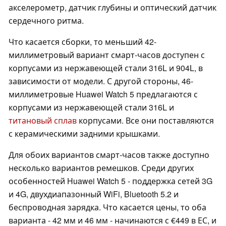
акселерометр, датчик глубины и оптический датчик
сердечного ритма.
Что касается сборки, то меньший 42-
миллиметровый вариант смарт-часов доступен с
корпусами из нержавеющей стали 316L и 904L, в
зависимости от модели. С другой стороны, 46-
миллиметровые Huawei Watch 5 предлагаются с
корпусами из нержавеющей стали 316L и
титановый сплав
корпусами. Все они поставляются
с керамическими задними крышками.
Для обоих вариантов смарт-часов также доступно
несколько вариантов ремешков. Среди других
особенностей Huawei Watch 5 - поддержка сетей 3G
и 4G, двухдиапазонный WiFi, Bluetooth 5.2 и
беспроводная зарядка. Что касается цены, то оба
варианта - 42 мм и 46 мм - начинаются с €449 в ЕС, и