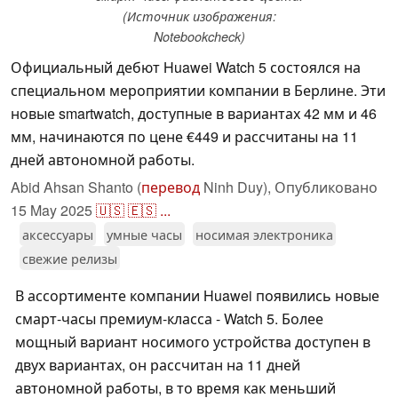
(Источник изображения:
Notebookcheck)
Официальный дебют Huawei Watch 5 состоялся на
специальном мероприятии компании в Берлине. Эти
новые smartwatch, доступные в вариантах 42 мм и 46
мм, начинаются по цене €449 и рассчитаны на 11
дней автономной работы.
Abid Ahsan Shanto (
перевод
Ninh Duy),
Опубликовано
15 May 2025
🇺🇸
🇪🇸
...
аксессуары
умные часы
носимая электроника
свежие релизы
В ассортименте компании Huawei появились новые
смарт-часы премиум-класса - Watch 5. Более
мощный вариант носимого устройства доступен в
двух вариантах, он рассчитан на 11 дней
автономной работы, в то время как меньший