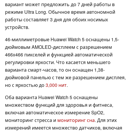
вариант может предложить до 7 дней работы в
режиме Ultra Long. Обычное время автономной
работы составляет 3 дня для обоих носимых
устройств.
46-миллиметровые Huawei Watch 5 оснащены 1,5-
дюймовым AMOLED-дисплеем с разрешением
466x466 пикселей и функцией автоматической
регулировки яркости. Что касается меньшего
варианта смарт-часов, то он оснащен 1,38-
дюймовой панелью с тем же разрешением дисплея,
но с яркостью до
3,000 нит
.
Оба варианта Huawei Watch 5 оснащены
множеством функций для здоровья и фитнеса,
включая автоматическое измерение SpO2,
мониторинг стресса и
мониторинг сна
. Для этих
измерений имеется множество датчиков, включая