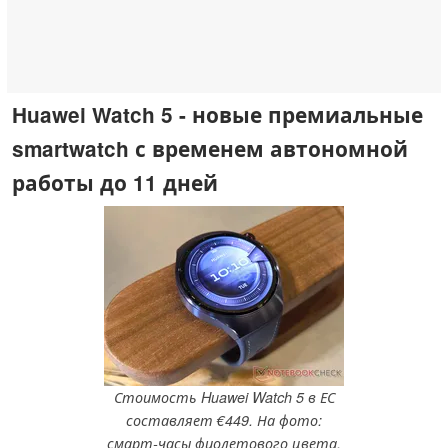
Huawei Watch 5 - новые премиальные
smartwatch с временем автономной
работы до 11 дней
Стоимость Huawei Watch 5 в ЕС
составляет €449. На фото:
смарт-часы фиолетового цвета.