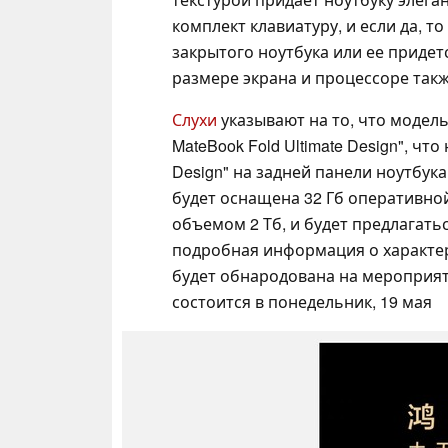
комплект клавиатуру, и если да, т
закрытого ноутбука или ее придет
размере экрана и процессоре такж
Слухи
указывают на то, что модель
MateBook Fold Ultimate Design", чт
Design" на задней панели ноутбука
будет оснащена 32 Гб оперативно
объемом 2 Тб, и будет предлагатьс
подробная информация о характери
будет обнародована на мероприя
состоится в понедельник, 19 мая