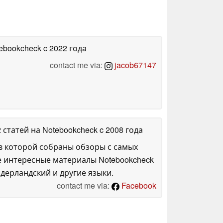
tebookcheck
c 2022 года
contact me via:
jacob67147
2 статей на Notebookcheck
c 2008 года
в которой собраны обзоры с самых
е интересные материалы Notebookcheck
дерландский и другие языки.
contact me via:
Facebook