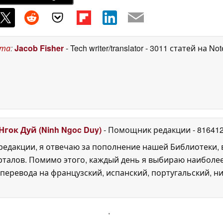
ста
:
Jacob Fisher
- Tech writer/translator
- 3011 статей на No
Нгок Дуй (Ninh Ngoc Duy)
- Помощник редакции
- 81641
едакции, я отвечаю за пополнение нашей Библиотеки, 
рталов. Помимо этого, каждый день я выбираю наиболе
перевода на французский, испанский, португальский, ни
'