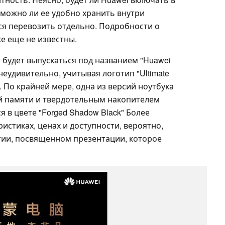
о можно ли ее удобно хранить внутри
ся перевозить отдельно. Подробности о
е еще не известны.
 будет выпускаться под названием "Huawei
о неудивительно, учитывая логотип "Ultimate
. По крайней мере, одна из версий ноутбука
й памяти и твердотельным накопителем
я в цвете "Forged Shadow Black" Более
стиках, ценах и доступности, вероятно,
тии, посвященном презентации, которое