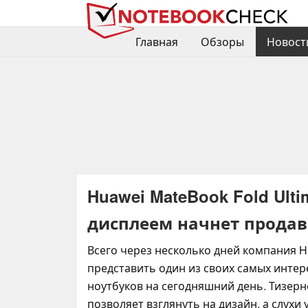
Главная
Обзоры
Новост
Huawei MateBook Fold Ult
дисплеем начнет продав
Всего через несколько дней компания H
представить один из своих самых интер
ноутбуков на сегодняшний день. Тизер
позволяет взглянуть на дизайн, а слухи