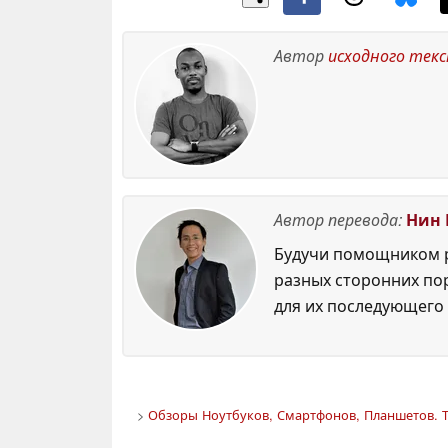
Автор
исходного тек
Автор перевода:
Нин 
Будучи помощником р
разных сторонних по
для их последующего 
>
Обзоры Ноутбуков, Смартфонов, Планшетов. Т