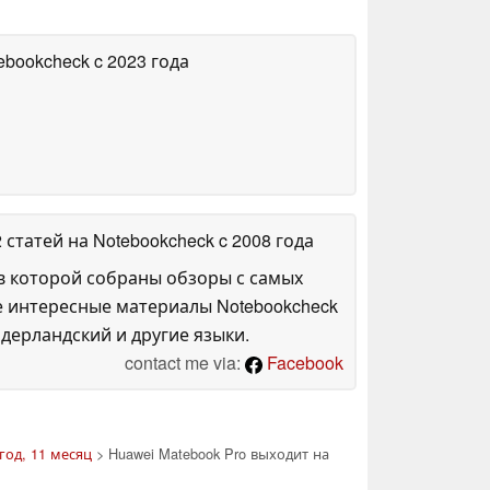
tebookcheck
c 2023 года
2 статей на Notebookcheck
c 2008 года
в которой собраны обзоры с самых
е интересные материалы Notebookcheck
дерландский и другие языки.
contact me via:
Facebook
год, 11 месяц
> Huawei Matebook Pro выходит на