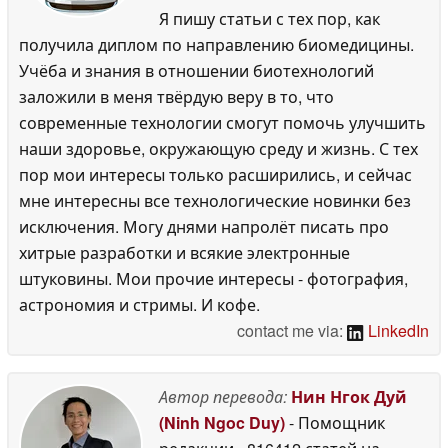
Я пишу статьи с тех пор, как
получила диплом по направлению биомедицины.
Учёба и знания в отношении биотехнологий
заложили в меня твёрдую веру в то, что
современные технологии смогут помочь улучшить
наши здоровье, окружающую среду и жизнь. С тех
пор мои интересы только расширились, и сейчас
мне интересны все технологические новинки без
исключения. Могу днями напролёт писать про
хитрые разработки и всякие электронные
штуковины. Мои прочие интересы - фотография,
астрономия и стримы. И кофе.
contact me via:
LinkedIn
Автор перевода:
Нин Нгок Дуй
(Ninh Ngoc Duy)
- Помощник