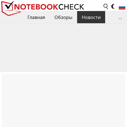
Главная
Обзоры
Новости
...
Сравнения производительности
Библиотека
Поиск обзора
Контакты