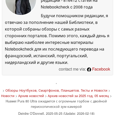
редакции
- 816412 статей на
Notebookcheck
c 2008 года
Будучи помощником редакции, я
отвечаю за пополнение нашей Библиотеки, в
которой собраны обзоры с самых разных
сторонних порталов. Помимо этого, каждый день я
выбираю наиболее интересные материалы
Notebookcheck для их последующего перевода на
французский, испанский, португальский,
нидерландский и другие языки.
contact me via:
Facebook
'
>
Обзоры Ноутбуков, Смартфонов, Планшетов. Тесты и Новости
>
Новости
>
Архив новостей
>
Архив новостей за 2025 год, 05 месяц
>
Huawei Pura 80 Ultra ожидается с огромным горбом с двойной
перископической зум-камерой
Deirdre O'Donnell, 2025-05-25 (Update: 2026-02-18)