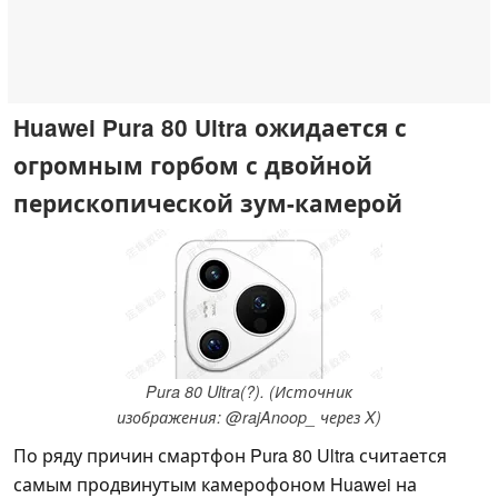
Huawei Pura 80 Ultra ожидается с
огромным горбом с двойной
перископической зум-камерой
Pura 80 Ultra(?). (Источник
изображения: @rajAnoop_ через X)
По ряду причин смартфон Pura 80 Ultra считается
самым продвинутым камерофоном Huawei на