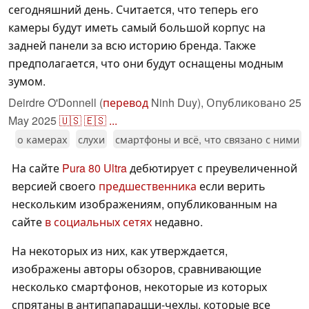
сегодняшний день. Считается, что теперь его
камеры будут иметь самый большой корпус на
задней панели за всю историю бренда. Также
предполагается, что они будут оснащены модным
зумом.
Deirdre O'Donnell (
перевод
Ninh Duy),
Опубликовано
25
May 2025
🇺🇸
🇪🇸
...
о камерах
слухи
смартфоны и всё, что связано с ними
На сайте
Pura 80 Ultra
дебютирует с преувеличенной
версией своего
предшественника
если верить
нескольким изображениям, опубликованным на
сайте
в социальных сетях
недавно.
На некоторых из них, как утверждается,
изображены авторы обзоров, сравнивающие
несколько смартфонов, некоторые из которых
спрятаны в антипапарацци-чехлы, которые все