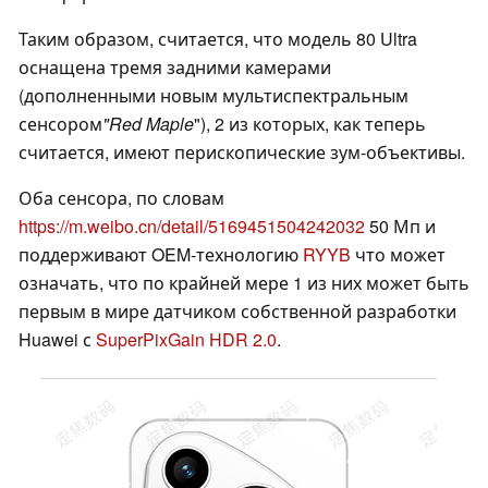
Таким образом, считается, что модель 80 Ultra
оснащена тремя задними камерами
(дополненными новым мультиспектральным
сенсором
"Red Maple
"), 2 из которых, как теперь
считается, имеют перископические зум-объективы.
Оба сенсора, по словам
https://m.weibo.cn/detail/5169451504242032
50 Мп и
поддерживают OEM-технологию
RYYB
что может
означать, что по крайней мере 1 из них может быть
первым в мире датчиком собственной разработки
Huawei с
SuperPixGain HDR 2.0
.