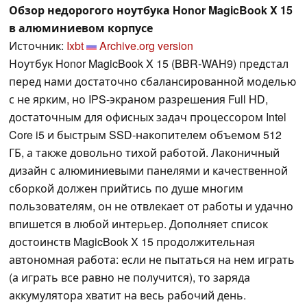
Обзор недорогого ноутбука Honor MagicBook X 15
в алюминиевом корпусе
Источник:
Ixbt
Archive.org version
Ноутбук Honor MagicBook X 15 (BBR-WAH9) предстал
перед нами достаточно сбалансированной моделью
с не ярким, но IPS-экраном разрешения Full HD,
достаточным для офисных задач процессором Intel
Core i5 и быстрым SSD-накопителем объемом 512
ГБ, а также довольно тихой работой. Лаконичный
дизайн с алюминиевыми панелями и качественной
сборкой должен прийтись по душе многим
пользователям, он не отвлекает от работы и удачно
впишется в любой интерьер. Дополняет список
достоинств MagicBook X 15 продолжительная
автономная работа: если не пытаться на нем играть
(а играть все равно не получится), то заряда
аккумулятора хватит на весь рабочий день.