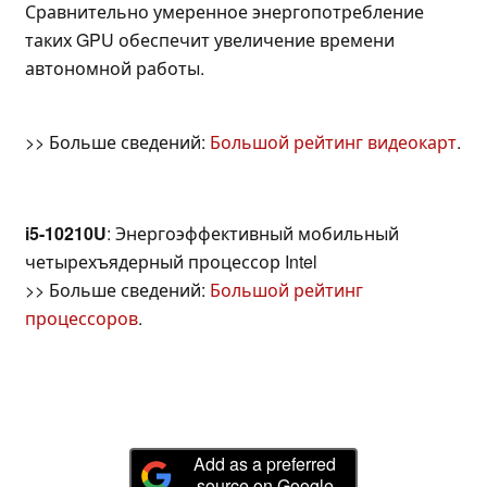
Сравнительно умеренное энергопотребление
таких GPU обеспечит увеличение времени
автономной работы.
>> Больше сведений:
Большой рейтинг видеокарт
.
i5-10210U
: Энергоэффективный мобильный
четырехъядерный процессор Intel
>> Больше сведений:
Большой рейтинг
процессоров
.
Add as a preferred
source on Google