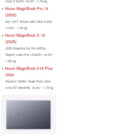
Core 5 220H, 16.00", 1.79 kg
Honor MagicBook Pro 14
(2025)
Arc 140T, Arrow Lake Ultra 9 285,
14.60", 1.39 kg
Honor MagicBook X 16
(2025)
UHD Graphics Xe G4 48EUs,
Raptor Lake-H i5-13420H, 16.00",
1.68 kg
Honor MagicBook X16 Plus
2024
Radeon 780M, Hawk Point (Zen
4/4c) R7 8845HS, 16.00", 1.79 kg