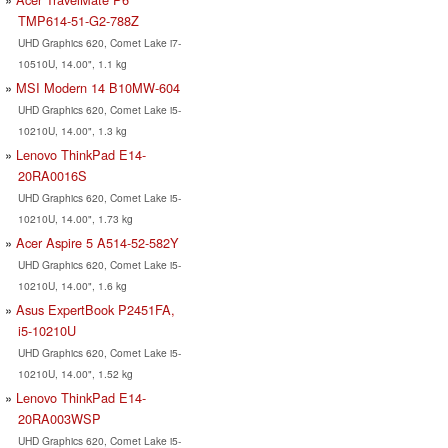
TMP614-51-G2-788Z
UHD Graphics 620, Comet Lake i7-
10510U, 14.00", 1.1 kg
MSI Modern 14 B10MW-604
UHD Graphics 620, Comet Lake i5-
10210U, 14.00", 1.3 kg
Lenovo ThinkPad E14-
20RA0016S
UHD Graphics 620, Comet Lake i5-
10210U, 14.00", 1.73 kg
Acer Aspire 5 A514-52-582Y
UHD Graphics 620, Comet Lake i5-
10210U, 14.00", 1.6 kg
Asus ExpertBook P2451FA,
i5-10210U
UHD Graphics 620, Comet Lake i5-
10210U, 14.00", 1.52 kg
Lenovo ThinkPad E14-
20RA003WSP
UHD Graphics 620, Comet Lake i5-