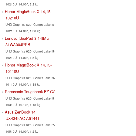
10210U, 14.00", 2.2 kg
Honor MagicBook X 14, i5-
10210U
UHD Graphics 620, Comet Lake i5-
10210U, 14.00", 1.38 kg
Lenovo IdeaPad 3 14IML-
81WA004PPB
UHD Graphics 620, Comet Lake i5-
10210U, 14.00", 1.5 kg
Honor MagicBook X 14, i3-
10110U
UHD Graphics 620, Comet Lake i3-
10110U, 14.00", 1.38 kg
Panasonic Toughbook FZ-G2
UHD Graphics 620, Comet Lake i5-
10310U, 10.10", 1.48 kg
Asus ZenBook 14
UX434FAC-A5144T
UHD Graphics 620, Comet Lake i7-
10510U, 14.00", 1.2 kg