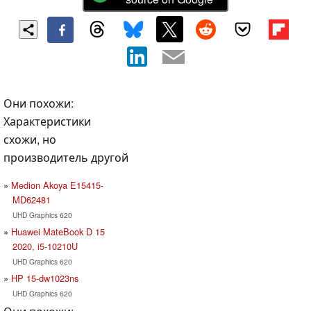
Они похожи:
Характеристики
схожи, но
производитель другой
Medion Akoya E15415-
MD62481
UHD Graphics 620
Huawei MateBook D 15
2020, i5-10210U
UHD Graphics 620
HP 15-dw1023ns
UHD Graphics 620