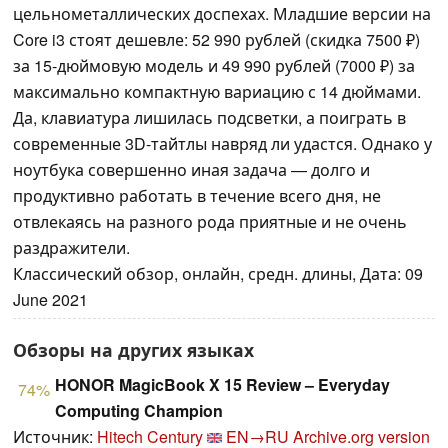
цельнометаллических доспехах. Младшие версии на
Core i3 стоят дешевле: 52 990 рублей (скидка 7500 ₽)
за 15-дюймовую модель и 49 990 рублей (7000 ₽) за
максимально компактную вариацию с 14 дюймами.
Да, клавиатура лишилась подсветки, а поиграть в
современные 3D-тайтлы навряд ли удастся. Однако у
ноутбука совершенно иная задача — долго и
продуктивно работать в течение всего дня, не
отвлекаясь на разного рода приятные и не очень
раздражители.
Классический обзор, онлайн, средн. длины, Дата: 09
June 2021
Обзоры на других языках
HONOR MagicBook X 15 Review – Everyday
74%
Computing Champion
Источник:
Hitech Century
EN→RU
Archive.org version