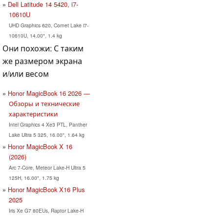
Dell Latitude 14 5420, i7-
10610U
UHD Graphics 620, Comet Lake i7-
10610U, 14.00", 1.4 kg
Они похожи: С таким
же размером экрана
и/или весом
Honor MagicBook 16 2026 —
Обзоры и технические
характеристики
Intel Graphics 4 Xe3 PTL, Panther
Lake Ultra 5 325, 16.00", 1.64 kg
Honor MagicBook X 16
(2026)
Arc 7-Core, Meteor Lake-H Ultra 5
125H, 16.00", 1.75 kg
Honor MagicBook X16 Plus
2025
Iris Xe G7 80EUs, Raptor Lake-H