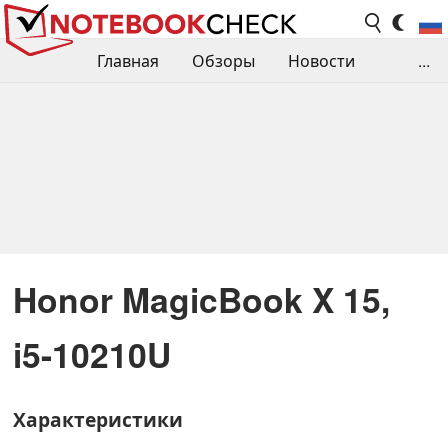
Главная
Обзоры
Новости
...
Сравнения производительности
Библиотека
Поиск обзора
Контакты
Honor MagicBook X 15,
i5-10210U
Характеристики