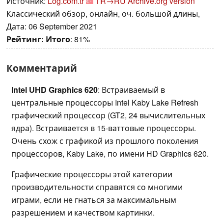
Источник:
Log.com.tr
TR→RU
Archive.org version
Классический обзор, онлайн, оч. большой длины,
Дата: 06 September 2021
Рейтинг:
Итого
: 81%
Комментарий
Intel UHD Graphics 620
: Встраиваемый в
центральные процессоры Intel Kaby Lake Refresh
графический процессор (GT2, 24 вычислительных
ядра). Встраивается в 15-ваттовые процессоры.
Очень схож с графикой из прошлого поколения
процессоров, Kaby Lake, по имени HD Graphics 620.
Графические процессоры этой категории
производительности справятся со многими
играми, если не гнаться за максимальным
разрешением и качеством картинки.