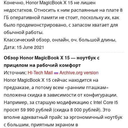
Конечно, Honor MagicBook X 15 не лишен
недостатков. Относить к ним распаянные на плате 8
ГБ оперативной памяти не стоит, поскольку их, как
было продемонстрировано, с запасом хватает для
обычной работы.
Классический обзор, онлайн, оч. большой длины,
Дата: 15 June 2021
Обзор Honor MagicBook X 15 — ноутбук с
прицелом на рабочий комфорт
Источник:
Hi-Tech Mail
Archive.org version
Honor MagicBook X 15 сейчас находится на
предзаказе, а потому всем «ранним пташкам»
положена скидка в зависимости от конфигурации.
Например, за старшую модификацию с Intel Core i5
просят 59 990 рублей (скидка 8 000 рублей). Это
вполне адекватный прайс за эргономичный ноутбук
с большим, приятным экраном в