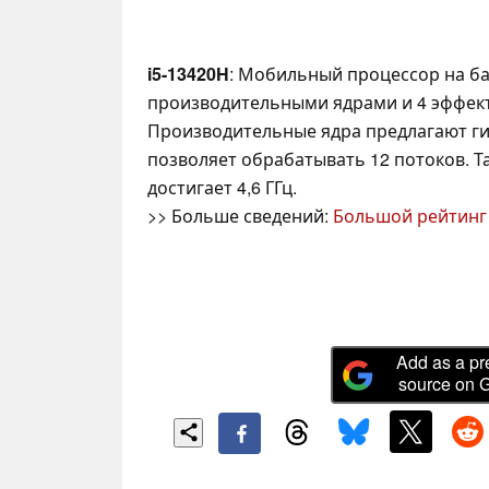
i5-13420H
: Мобильный процессор на баз
производительными ядрами и 4 эффек
Производительные ядра предлагают ги
позволяет обрабатывать 12 потоков. Т
достигает 4,6 ГГц.
>> Больше сведений:
Большой рейтинг
Add as a pr
source on 