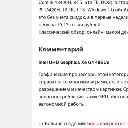
Core i5-13420H, 8 ГБ, 512 ГБ, DOS), а ст
i5-13420H, 16 ГБ, 1 ТБ, Windows 11) обо
это без учёта скидок, а в первые неде
цену на 10-17 тысяч рублей.
Классический обзор, онлайн, малой длин
Комментарий
Intel UHD Graphics Xe G4 48EUs
:
Графические процессоры этой категор
справятся со многими играми, если не
разрешением и качеством картинки. 
энергопотребление таких GPU обеспе
автономной работы.
>> Больше сведений:
Большой рейтинг