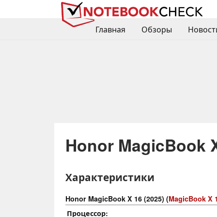
Главная
Обзоры
Новост
Honor MagicBook X
Характеристики
Honor MagicBook X 16 (2025) (
MagicBook X 
Процессор