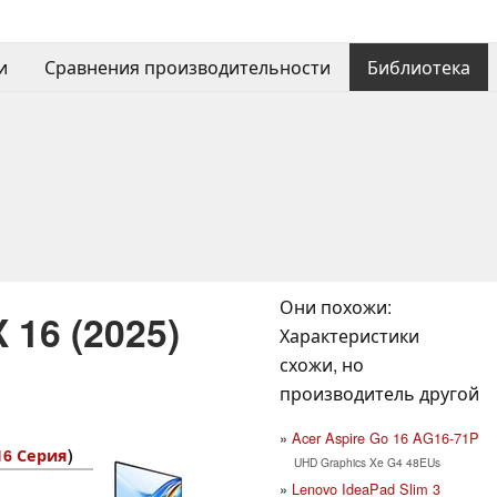
и
Сравнения производительности
Библиотека
Они похожи:
 16 (2025)
Характеристики
схожи, но
производитель другой
Acer Aspire Go 16 AG16-71P
16 Серия
)
UHD Graphics Xe G4 48EUs
Lenovo IdeaPad Slim 3