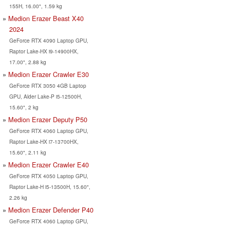
155H, 16.00", 1.59 kg
Medion Erazer Beast X40
2024
GeForce RTX 4090 Laptop GPU,
Raptor Lake-HX i9-14900HX,
17.00", 2.88 kg
Medion Erazer Crawler E30
GeForce RTX 3050 4GB Laptop
GPU, Alder Lake-P i5-12500H,
15.60", 2 kg
Medion Erazer Deputy P50
GeForce RTX 4060 Laptop GPU,
Raptor Lake-HX i7-13700HX,
15.60", 2.11 kg
Medion Erazer Crawler E40
GeForce RTX 4050 Laptop GPU,
Raptor Lake-H i5-13500H, 15.60",
2.26 kg
Medion Erazer Defender P40
GeForce RTX 4060 Laptop GPU,