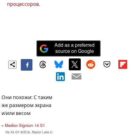
процессоров
.
Add as a preferred
source on Google
Они похожи: С таким
же размером экрана
и/или весом
Medion Signium 14 S1
Iris Xe G7 80EUs, Raptor Lake-U