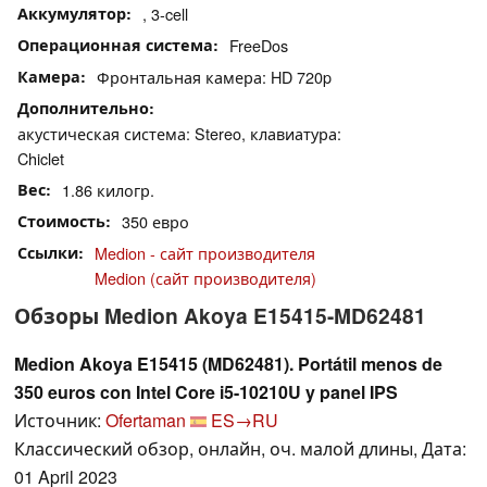
Аккумулятор
, 3-cell
Операционная система
FreeDos
Камера
Фронтальная камера: HD 720p
Дополнительно
акустическая система: Stereo, клавиатура:
Chiclet
Вес
1.86 килогр.
Стоимость
350 евро
Ссылки
Medion - сайт производителя
Medion (сайт производителя)
Обзоры Medion Akoya E15415-MD62481
Medion Akoya E15415 (MD62481). Portátil menos de
350 euros con Intel Core i5-10210U y panel IPS
Источник:
Ofertaman
ES→RU
Классический обзор, онлайн, оч. малой длины, Дата:
01 April 2023