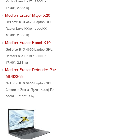
Raptor Lake-HX i7-13700HX,
17.30", 2.886 kg
Medion Erazer Major X20
GeForce RTX 4070 Laptop GPU,
Raptor Lake-HX i9-13900HX,
16.00", 2.366 kg
Medion Erazer Beast X40
GeForce RTX 4090 Laptop GPU,
Raptor Lake-HX i9-13900HX,
17.00", 2.88 kg
Medion Erazer Defender P15
MD62305
GeForce RTX 3060 Laptop GPU,
Cezanne (Zen 3, Ryzen 5000) R7
5800H, 17.30", 2 kg