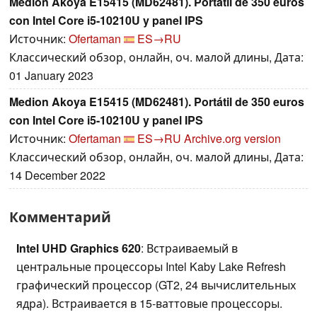
Medion Akoya E15415 (MD62481). Portátil de 350 euros
con Intel Core i5-10210U y panel IPS
Источник:
Ofertaman
ES→RU
Классический обзор, онлайн, оч. малой длины, Дата:
01 January 2023
Medion Akoya E15415 (MD62481). Portátil de 350 euros
con Intel Core i5-10210U y panel IPS
Источник:
Ofertaman
ES→RU
Archive.org version
Классический обзор, онлайн, оч. малой длины, Дата:
14 December 2022
Комментарий
Intel UHD Graphics 620
: Встраиваемый в
центральные процессоры Intel Kaby Lake Refresh
графический процессор (GT2, 24 вычислительных
ядра). Встраивается в 15-ваттовые процессоры.