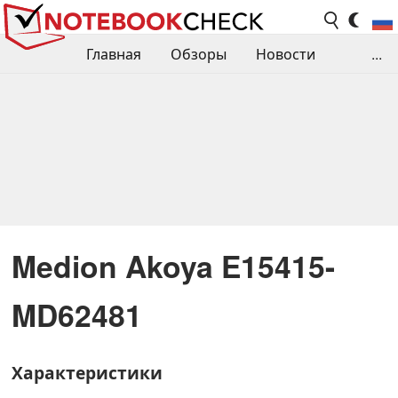
Главная
Обзоры
Новости
...
Сравнения производительности
Библиотека
Поиск обзора
Контакты
Medion Akoya E15415-
MD62481
Характеристики