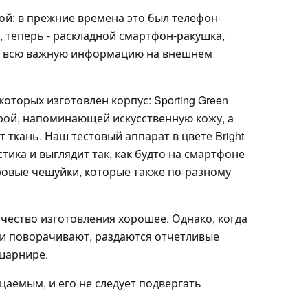
ной: в прежние времена это был телефон-
 теперь - раскладной смартфон-ракушка,
т всю важную информацию на внешнем
оторых изготовлен корпус: Sporting Green
турой, напоминающей искусственную кожу, а
 ткань. Наш тестовый аппарат в цвете Bright
тика и выглядит так, как будто на смартфоне
овые чешуйки, которые также по-разному
чество изготовления хорошее. Однако, когда
и поворачивают, раздаются отчетливые
шарнире.
аемым, и его не следует подвергать