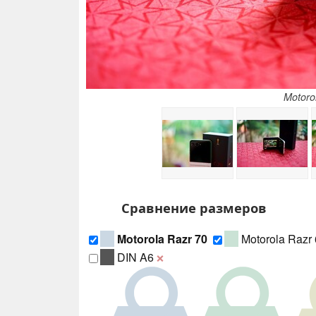
Motoro
Сравнение размеров
Motorola Razr 70
Motorola Razr
DIN A6
❌