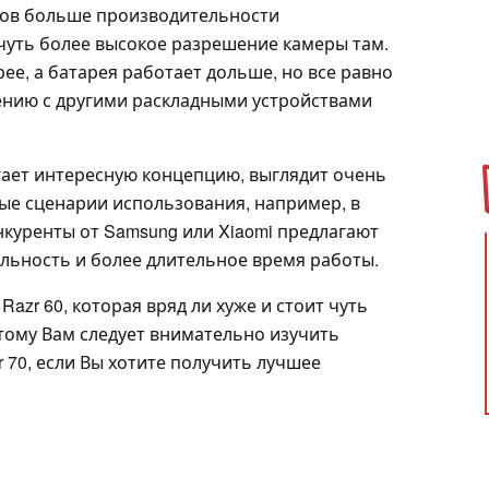
тов больше производительности
 чуть более высокое разрешение камеры там.
ее, а батарея работает дольше, но все равно
ению с другими раскладными устройствами
лагает интересную концепцию, выглядит очень
ые сценарии использования, например, в
нкуренты от Samsung или Xiaomi предлагают
ьность и более длительное время работы.
azr 60, которая вряд ли хуже и стоит чуть
ому Вам следует внимательно изучить
 70, если Вы хотите получить лучшее