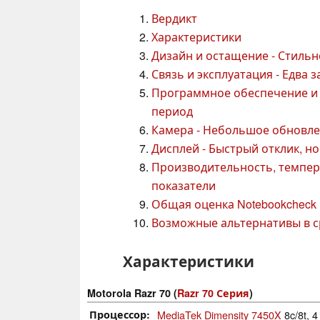
Вердикт
Характеристики
Дизайн и остащение - Стильн
Связь и эксплуатация - Едва 
Программное обеспечение и 
период
Камера - Небольшое обновл
Дисплей - Быстрый отклик, н
Производительность, темпер
показатели
Общая оценка Notebookcheck
Возможные альтернативы в 
Характеристики
Motorola Razr 70 (
Razr 70 Серия
)
Процессор
MediaTek Dimensity 7450X
8c/8t, 