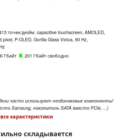
 413 точек/дюйм, capacitive touchscreen, AMOLED,
 pixel, P-OLED, Gorilla Glass Victus, 90 Hz,
Hz
256 Гбайт
, 201 Гбайт свободно
одели часто используют неодинаковые компоненты!
сто Samsung, накопитель SATA вместо PCIe, ...)
 все характеристики
тильно складывается