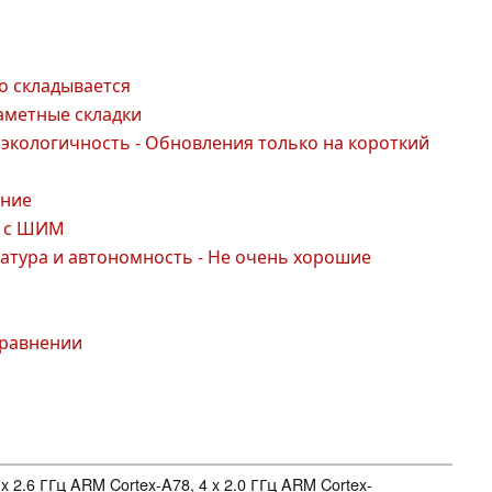
о складывается
заметные складки
экологичность - Обновления только на короткий
ение
о с ШИМ
атура и автономность - Не очень хорошие
сравнении
4 x 2.6 ГГц ARM Cortex-A78, 4 x 2.0 ГГц ARM Cortex-