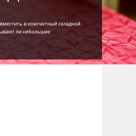
о вместить в компактный складной
вдывают ли небольшие