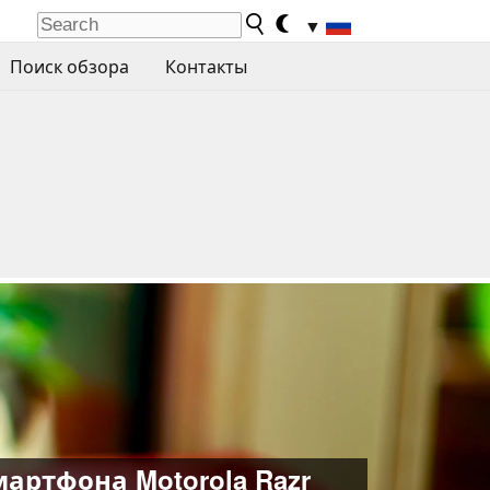
▼
Поиск обзора
Контакты
артфона Motorola Razr