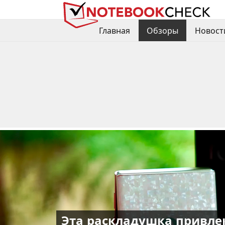
Главная
Обзоры
Новост
Эта раскладушка привлек