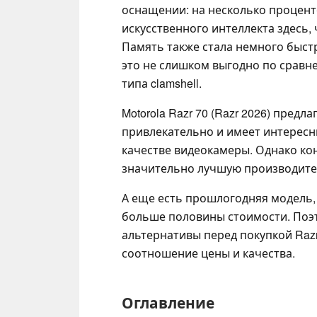
оснащении: на несколько процен
искусственного интеллекта здесь,
Память также стала немного быстр
это не слишком выгодно по сравн
типа clamshell.
Motorola Razr 70 (Razr 2026) пред
привлекательно и имеет интересн
качестве видеокамеры. Однако ко
значительно лучшую производител
А еще есть прошлогодняя модель, R
больше половины стоимости. Поэт
альтернативы перед покупкой Razr
соотношение цены и качества.
Оглавление