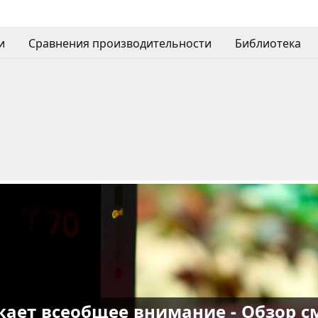
и
Сравнения производительности
Библиотека
ает всеобщее внимание - Обзор см