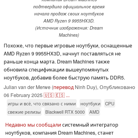
подтвердила официальное время
начала продаж своих ноутбуков
AMD Ryzen 9 9955HX3D.
(Источник изображения: Dream
Machines)
Похоже, что первые игровые ноутбуки, оснащенные
AMD Ryzen 9 9955HX3D, начнут поставляться не
раньше конца марта. Dream Machines также
обновила спецификации вышеупомянутых
ноутбуков, добавив более быструю память DDR5.
Julian van der Merwe (
перевод
Ninh Duy),
Опубликовано
06 February 2025
🇺🇸
🇪🇸
...
игры и всё, что связано с ними
ноутбуки
CPU
свежие релизы
Blackwell RTX 5000
AMD
Недавно мы сообщали
системный интегратор
ноутбуков, компания Dream Machines, станет