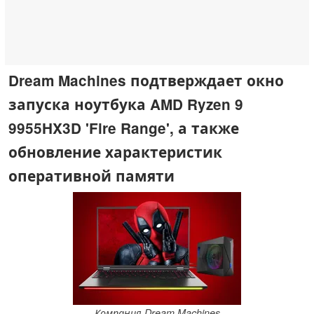
Dream Machines подтверждает окно
запуска ноутбука AMD Ryzen 9
9955HX3D 'Fire Range', а также
обновление характеристик
оперативной памяти
Компания Dream Machines