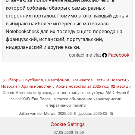
которой собраны обзоры с самых разных
сторонних порталов. Помимо этого, каждый день я
выбираю наиболее интересные материалы
Notebookcheck для их последующего перевода на
французский, испанский, португальский,
нидерландский и другие языки.
contact me via:
Facebook
'
>
Обзоры Ноутбуков, Смартфонов, Планшетов. Тесты и Новости
>
Новости
>
Архив новостей
>
Архив новостей за 2025 год, 02 месяц
>
Dream Machines подтверждает окно запуска ноутбука AMD Ryzen 9
9955HX3D 'Fire Range', а также обновление характеристик
оперативной памяти
Julian van der Merwe, 2025-02- 6 (Update: 2025-02- 6)
Cookie Settings
| 07.08.2026 13:09