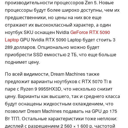
производительности процессоров Zen 5. Новые
процессоры будут более широко доступны, чем их
предшественники, но цены на них все еще
отражают их высококлассный характер, а один
ноутбук SKU оснащен Nvidia
GeForce RTX 5090
Laptop
GPU Nvidia RTX 5090 Laptop будет стоить 3
289 долларов. Опционально можно будет
приобрести SSD емкостью 2 ТБ, что еще больше
поднимет цену.
По всей видимости, Dream Machines также
предложит варианты ноутбуков с RTX 5070 Ti в
паре с Ryzen 9 9955HX3D, что несколько снизит
цену. Варианты как высшего, так и среднего класса
будут оснащены жидкостным охлаждением, что
позволит Dream Machines подавать на GPU до 175
Вт ТГП. Остальные характеристики тоже неплохи:
дисплей с разрешением 2 560 × 1 600 p, частотой