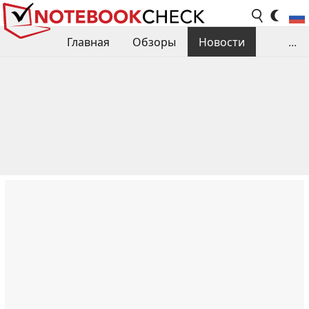
Главная
Обзоры
Новости
...
Сравнения производительности
Библиотека
Поиск обзора
Контакты