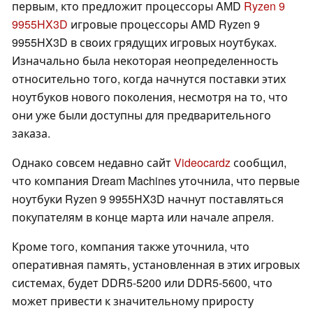
первым, кто предложит процессоры AMD
Ryzen 9
9955HX3D
игровые процессоры AMD Ryzen 9
9955HX3D в своих грядущих игровых ноутбуках.
Изначально была некоторая неопределенность
относительно того, когда начнутся поставки этих
ноутбуков нового поколения, несмотря на то, что
они уже были доступны для предварительного
заказа.
Однако совсем недавно сайт
Videocardz
сообщил,
что компания Dream Machines уточнила, что первые
ноутбуки Ryzen 9 9955HX3D начнут поставляться
покупателям в конце марта или начале апреля.
Кроме того, компания также уточнила, что
оперативная память, установленная в этих игровых
системах, будет DDR5-5200 или DDR5-5600, что
может привести к значительному приросту