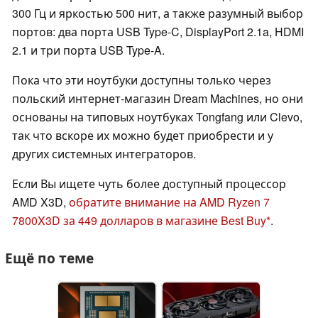
300 Гц и яркостью 500 нит, а также разумный выбор
портов: два порта USB Type-C, DisplayPort 2.1a, HDMI
2.1 и три порта USB Type-A.
Пока что эти ноутбуки доступны только через
польский интернет-магазин Dream Machines, но они
основаны на типовых ноутбуках Tongfang или Clevo,
так что вскоре их можно будет приобрести и у
других системных интеграторов.
Если Вы ищете чуть более доступный процессор
AMD X3D,
обратите внимание на AMD Ryzen 7
7800X3D за 449 долларов в магазине Best Buy
.
Ещё по теме