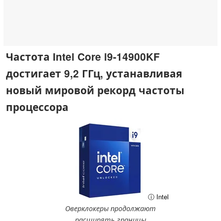
Частота Intel Core i9-14900KF
достигает 9,2 ГГц, устанавливая
новый мировой рекорд частоты
процессора
ⓘ Intel
Оверклокеры продолжают
расширять границы