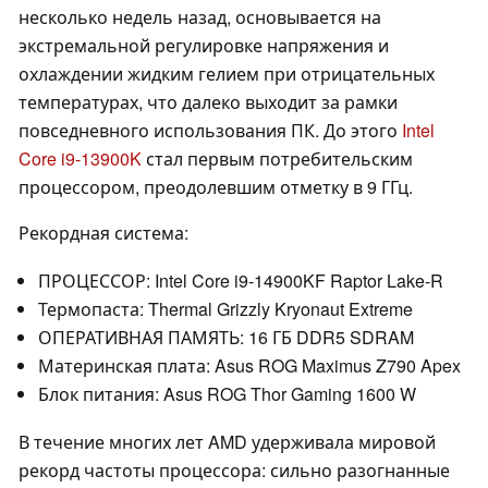
несколько недель назад, основывается на
экстремальной регулировке напряжения и
охлаждении жидким гелием при отрицательных
температурах, что далеко выходит за рамки
повседневного использования ПК. До этого
Intel
Core i9-13900K
стал первым потребительским
процессором, преодолевшим отметку в 9 ГГц.
Рекордная система:
ПРОЦЕССОР: Intel Core i9-14900KF Raptor Lake-R
Термопаста: Thermal Grizzly Kryonaut Extreme
ОПЕРАТИВНАЯ ПАМЯТЬ: 16 ГБ DDR5 SDRAM
Материнская плата: Asus ROG Maximus Z790 Apex
Блок питания: Asus ROG Thor Gaming 1600 W
В течение многих лет AMD удерживала мировой
рекорд частоты процессора: сильно разогнанные