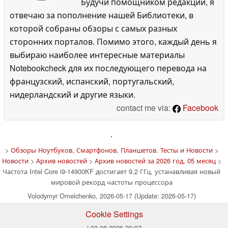
Будучи помощником редакции, я
отвечаю за пополнение нашей Библиотеки, в
которой собраны обзоры с самых разных
сторонних порталов. Помимо этого, каждый день я
выбираю наиболее интересные материалы
Notebookcheck для их последующего перевода на
французский, испанский, португальский,
нидерландский и другие языки.
contact me via:
Facebook
'
>
Обзоры Ноутбуков, Смартфонов, Планшетов. Тесты и Новости
>
Новости
>
Архив новостей
>
Архив новостей за 2026 год, 05 месяц
>
Частота Intel Core i9-14900KF достигает 9,2 ГГц, устанавливая новый
мировой рекорд частоты процессора
Volodymyr Omelchenko, 2026-05-17 (Update: 2026-05-17)
Cookie Settings
| 03.08.2026 20:07