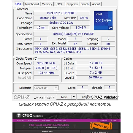
ⓘ CPU-Z Validator
Снимок экрана CPU-Z с рекордной частотой