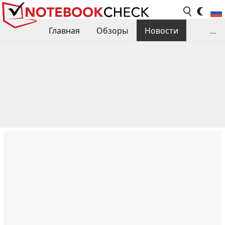
Главная
Обзоры
Новости
...
Сравнения производительности
Библиотека
Поиск обзора
Контакты