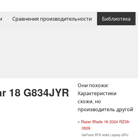
и
Сравнения производительности
Библиотека
Они похожи:
ar 18 G834JYR
Характеристики
схожи, но
производитель другой
Razer Blade 18 2024 RZ09-
0509
GeForce RTX 4090 Laptop GPU