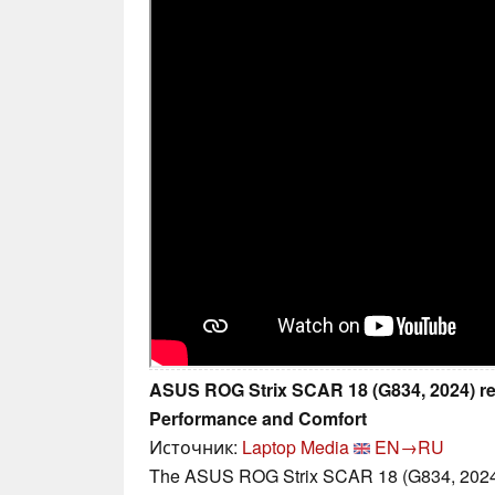
ASUS ROG Strix SCAR 18 (G834, 2024) r
Performance and Comfort
Источник:
Laptop Media
EN→RU
The ASUS ROG Strix SCAR 18 (G834, 2024) 