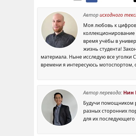
Автор
исходного тек
Моя любовь к цифровы
коллекционирование р
время учёбы в универ
жизнь студента! Зако
материала. Ныне исследую все уголки С
времени я интересуюсь мотоспортом, 
Автор перевода:
Нин 
Будучи помощником р
разных сторонних по
для их последующего 