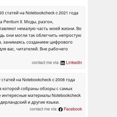
093 статей на Notebookcheck
c 2021 года
entium II. Моды, разгон,
оставляют немалую часть моей жизни. Во
дь они могли так облегчить непростую
га, занимаясь созданием цифрового
ля вас, читателей. Вне рабочего
contact me via:
LinkedIn
2 статей на Notebookcheck
c 2008 года
в которой собраны обзоры с самых
е интересные материалы Notebookcheck
дерландский и другие языки.
contact me via:
Facebook