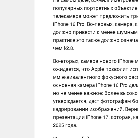
популярных портретных объективо
телекамера может предложить тр
iPhone 16 Pro. Во-первых, камера, 
должно привести к менее шумным
практике это также должно означа
чем f/2.8.
Во-вторых, камера нового iPhone 
ожидается, что Apple позволит ис
мм эквивалентного фокусного расс
основная камера iPhone 16 Pro дел
но не менее важное: более высок
утверждается, даст фотографам 
кадрировании изображений. Верны 
презентации iPhone 17, которая, 
2025 года.