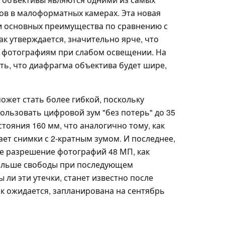
в в малоформатных камерах. Эта новая
и основных преимущества по сравнению с
как утверждается, значительно ярче, что
 фотографиям при слабом освещении. На
ть, что диафрагма объектива будет шире,
может стать более гибкой, поскольку
пользовать цифровой зум "без потерь" до 35
тояния 160 мм, что аналогично тому, как
ает снимки с 2-кратным зумом. И последнее,
ое разрешение фотографий 48 МП, как
больше свободы при последующем
ли эти утечки, станет известно после
как ожидается, запланирована на сентябрь