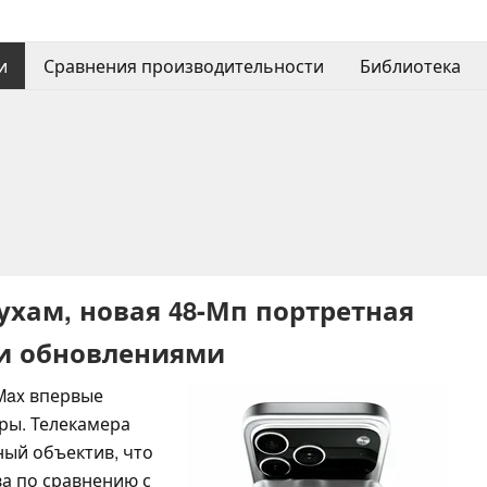
и
Сравнения производительности
Библиотека
слухам, новая 48-Мп портретная
ми обновлениями
 Max впервые
ры. Телекамера
ный объектив, что
а по сравнению с