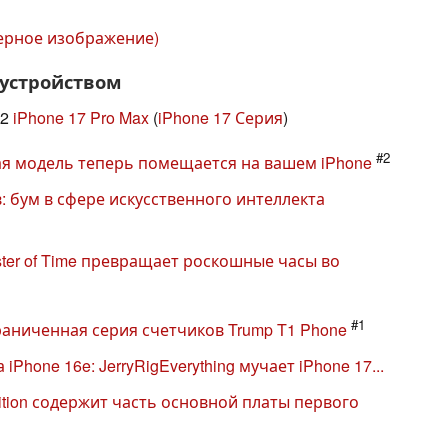
ерное изображение)
 устройством
#2
iPhone 17 Pro Max
(
iPhone 17 Серия
)
#2
вая модель теперь помещается на вашем iPhone
 бум в сфере искусственного интеллекта
aster of Time превращает роскошные часы во
#1
граниченная серия счетчиков Trump T1 Phone
 iPhone 16e: JerryRigEverything мучает iPhone 17...
dition содержит часть основной платы первого