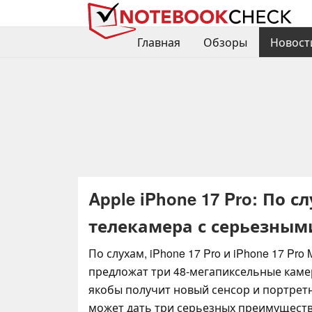
Главная
Обзоры
Новост
Apple iPhone 17 Pro: По 
телекамера с серьезны
По слухам, iPhone 17 Pro и iPhone 17 Pro
предложат три 48-мегапиксельные каме
якобы получит новый сенсор и портрет
может дать три серьезных преимуществ