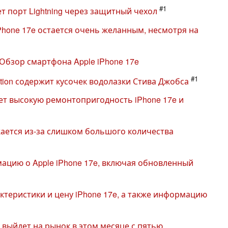
#1
ет порт Lightning через защитный чехол
iPhone 17e остается очень желанным, несмотря на
Обзор смартфона Apple iPhone 17e
#1
dition содержит кусочек водолазки Стива Джобса
ает высокую ремонтопригодность iPhone 17e и
жается из-за слишком большого количества
ацию о Apple iPhone 17e, включая обновленный
ктеристики и цену iPhone 17e, а также информацию
e выйдет на рынок в этом месяце с пятью