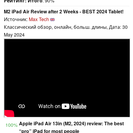
Рейтинг:
Итого
: 90%
M2 iPad Air Review after 2 Weeks - BEST 2024 Tablet!
Источник:
Max Tech
Классический обзор, онлайн, больш. длины, Дата: 30
May 2024
Apple iPad Air 13in (M2, 2024) review: The best
100%
“pro” iPad for most people