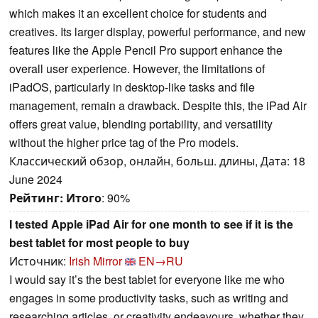
which makes it an excellent choice for students and
creatives. Its larger display, powerful performance, and new
features like the Apple Pencil Pro support enhance the
overall user experience. However, the limitations of
iPadOS, particularly in desktop-like tasks and file
management, remain a drawback. Despite this, the iPad Air
offers great value, blending portability, and versatility
without the higher price tag of the Pro models.
Классический обзор, онлайн, больш. длины, Дата: 18
June 2024
Рейтинг:
Итого
: 90%
I tested Apple iPad Air for one month to see if it is the
best tablet for most people to buy
Источник:
Irish Mirror
EN→RU
I would say it’s the best tablet for everyone like me who
engages in some productivity tasks, such as writing and
researching articles, or creativity endeavours, whether they