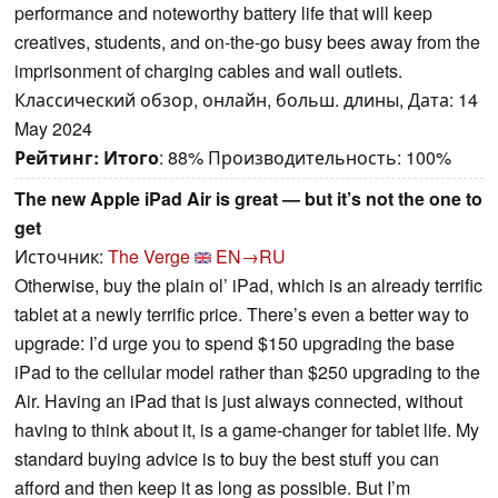
performance and noteworthy battery life that will keep
creatives, students, and on-the-go busy bees away from the
imprisonment of charging cables and wall outlets.
Классический обзор, онлайн, больш. длины, Дата: 14
May 2024
Рейтинг:
Итого
: 88% Производительность: 100%
The new Apple iPad Air is great — but it’s not the one to
get
Источник:
The Verge
EN→RU
Otherwise, buy the plain ol’ iPad, which is an already terrific
tablet at a newly terrific price. There’s even a better way to
upgrade: I’d urge you to spend $150 upgrading the base
iPad to the cellular model rather than $250 upgrading to the
Air. Having an iPad that is just always connected, without
having to think about it, is a game-changer for tablet life. My
standard buying advice is to buy the best stuff you can
afford and then keep it as long as possible. But I’m