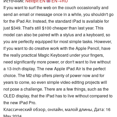
Источник:
Nextpit EN
EN→RU
If you want to surf the web on the couch occasionally and
send an email or message once in a while, you shouldn't go
for the iPad Air. Instead, the standard iPad is available for
just $349. That's still $100 cheaper than last year. This
model can also be paired with a stylus and a keyboard, so
you are perfectly equipped for most simple tasks. However,
if you want to do creative work with the Apple Pencil, have
the really practical Magic Keyboard under your fingers,
need significantly more power, or don't want to live without
a 13-inch display. The new Apple iPad Air is the perfect
choice. The M2 chip offers plenty of power now and for
years to come, so even simple video editing projects will
not pose a challenge. There are a few things, such as the
OLED display, that the iPad has to live without compared to
the new iPad Pro.
Классический обзор, онлайн, малой длины, Дата: 16
May 2024