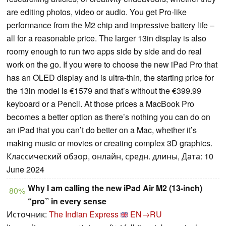
are editing photos, video or audio. You get Pro-like
performance from the M2 chip and impressive battery life –
all for a reasonable price. The larger 13in display is also
roomy enough to run two apps side by side and do real
work on the go. If you were to choose the new iPad Pro that
has an OLED display and is ultra-thin, the starting price for
the 13in model is €1579 and that’s without the €399.99
keyboard or a Pencil. At those prices a MacBook Pro
becomes a better option as there’s nothing you can do on
an iPad that you can’t do better on a Mac, whether it’s
making music or movies or creating complex 3D graphics.
Классический обзор, онлайн, средн. длины, Дата: 10
June 2024
Why I am calling the new iPad Air M2 (13-inch)
80%
“pro” in every sense
Источник:
The Indian Express
EN→RU