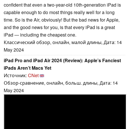
confident that even a two-year-old 10th-generation iPad is
capable enough to do most things really well for a long
time. So is the Air, obviously! But the bad news for Apple,
and the good news for you, is that every iPad is a great
iPad — including the cheapest one.
Классический обзор, онлайн, малой длины, Дата: 14
May 2024
iPad Pro and iPad Air 2024 (Review): Apple’s Fanciest
iPads Aren’t Macs Yet
Источник:
CNet
Обзор-сравнение, онлайн, больш. длины, Дата: 14
May 2024