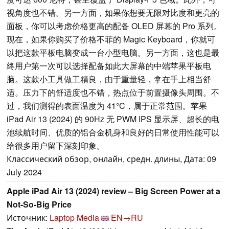
视角度也不错。另一方面，如果你想要无限对比度和更亮的
面板，你可以考虑价格更高的配备 OLED 屏幕的 Pro 系列。
现在，如果你购买了价格不菲的 Magic Keyboard，你就可
以把这款平板电脑变成一台小型电脑。另一方面，这也是最
终用户第一次可以选择配备如此大屏幕的中端苹果平板电
脑。这款小工具做工精良，由于重量轻，拿在手上相当舒
适。压力下的舒适度也不错，热点位于前置摄像头周围。不
过，我们测得的表面温度为 41°C，属于正常范围。苹果
iPad Air 13 (2024) 的 90Hz 无 PWM IPS 显示屏、超长的电
池续航时间、优质的铝合金机身和良好的日常使用性能可以
给很多用户留下深刻印象。
Классический обзор, онлайн, средн. длины, Дата: 09
July 2024
Apple iPad Air 13 (2024) review – Big Screen Power at a
Not-So-Big Price
Источник:
Laptop Media
EN→RU