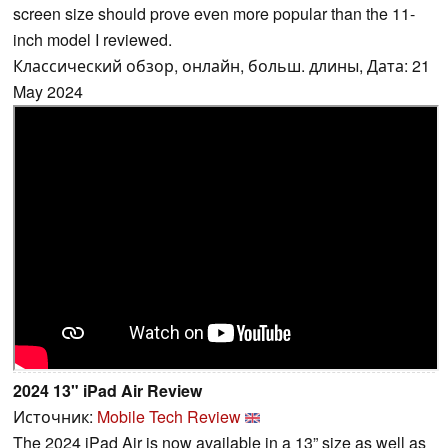
screen size should prove even more popular than the 11-
inch model I reviewed.
Классический обзор, онлайн, больш. длины, Дата: 21
May 2024
2024 13" iPad Air Review
Источник:
Mobile Tech Review
The 2024 iPad Air is now available in a 13” size as well as