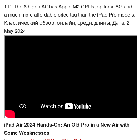
11”. The 6th gen Air has Apple M2 CPUs, optional 5G and
a much more affordable price tag than the iPad Pro models.
Классический обзор, онлайн, средн. длины, Дата: 21
May 2024
iPad Air 2024 Hands-On: An Old Pro in a New Air with
Some Weaknesses