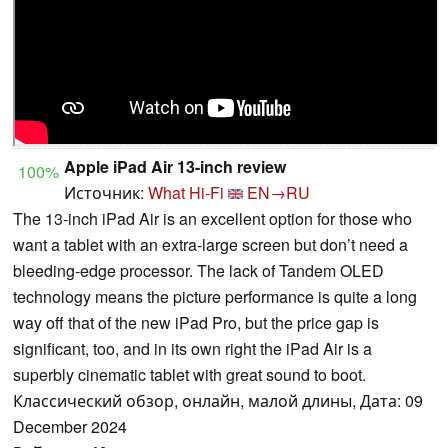
Apple iPad Air 13-inch review
100%
Источник:
What Hi-Fi
EN→RU
The 13-inch iPad Air is an excellent option for those who
want a tablet with an extra-large screen but don’t need a
bleeding-edge processor. The lack of Tandem OLED
technology means the picture performance is quite a long
way off that of the new iPad Pro, but the price gap is
significant, too, and in its own right the iPad Air is a
superbly cinematic tablet with great sound to boot.
Классический обзор, онлайн, малой длины, Дата: 09
December 2024