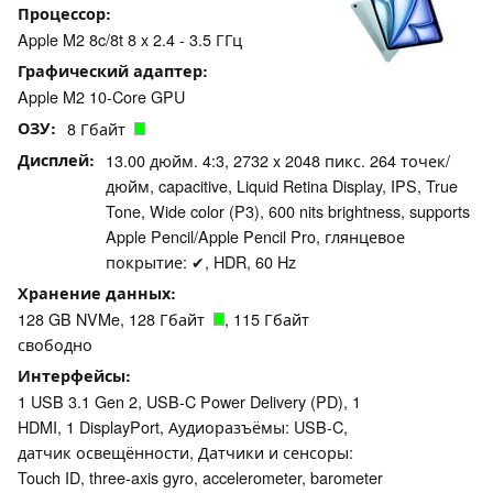
Процессор
Apple M2 8c/8t 8 x 2.4 - 3.5 ГГц
Графический адаптер
Apple M2 10-Core GPU
ОЗУ
8 Гбайт
Дисплей
13.00 дюйм. 4:3, 2732 x 2048 пикс. 264 точек/
дюйм, capacitive, Liquid Retina Display, IPS, True
Tone, Wide color (P3), 600 nits brightness, supports
Apple Pencil/Apple Pencil Pro, глянцевое
покрытие: ✔, HDR, 60 Hz
Хранение данных
128 GB NVMe, 128 Гбайт
, 115 Гбайт
свободно
Интерфейсы
1 USB 3.1 Gen 2, USB-C Power Delivery (PD), 1
HDMI, 1 DisplayPort, Аудиоразъёмы: USB-C,
датчик освещённости, Датчики и сенсоры:
Touch ID, three‐axis gyro, accelerometer, barometer