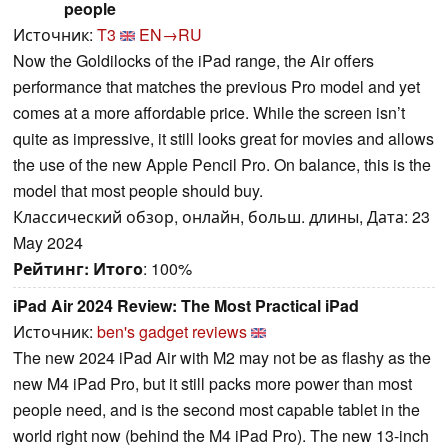
people
Источник:
T3
EN→RU
Now the Goldilocks of the iPad range, the Air offers
performance that matches the previous Pro model and yet
comes at a more affordable price. While the screen isn’t
quite as impressive, it still looks great for movies and allows
the use of the new Apple Pencil Pro. On balance, this is the
model that most people should buy.
Классический обзор, онлайн, больш. длины, Дата: 23
May 2024
Рейтинг:
Итого
: 100%
iPad Air 2024 Review: The Most Practical iPad
Источник:
ben's gadget reviews
The new 2024 iPad Air with M2 may not be as flashy as the
new M4 iPad Pro, but it still packs more power than most
people need, and is the second most capable tablet in the
world right now (behind the M4 iPad Pro). The new 13-inch