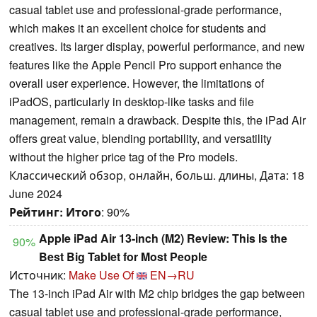
casual tablet use and professional-grade performance,
which makes it an excellent choice for students and
creatives. Its larger display, powerful performance, and new
features like the Apple Pencil Pro support enhance the
overall user experience. However, the limitations of
iPadOS, particularly in desktop-like tasks and file
management, remain a drawback. Despite this, the iPad Air
offers great value, blending portability, and versatility
without the higher price tag of the Pro models.
Классический обзор, онлайн, больш. длины, Дата: 18
June 2024
Рейтинг:
Итого
: 90%
Apple iPad Air 13-inch (M2) Review: This Is the
90%
Best Big Tablet for Most People
Источник:
Make Use Of
EN→RU
The 13-inch iPad Air with M2 chip bridges the gap between
casual tablet use and professional-grade performance,