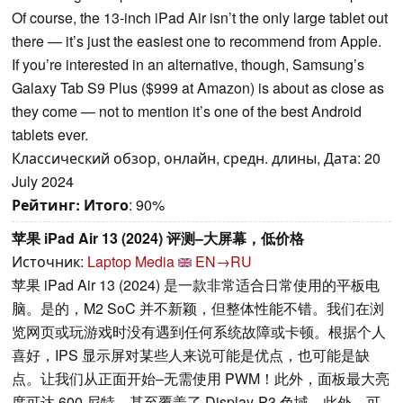
Of course, the 13-inch iPad Air isn’t the only large tablet out
there — it’s just the easiest one to recommend from Apple.
If you’re interested in an alternative, though, Samsung’s
Galaxy Tab S9 Plus ($999 at Amazon) is about as close as
they come — not to mention it’s one of the best Android
tablets ever.
Классический обзор, онлайн, средн. длины, Дата: 20
July 2024
Рейтинг:
Итого
: 90%
苹果 iPad Air 13 (2024) 评测–大屏幕，低价格
Источник:
Laptop Media
EN→RU
苹果 iPad Air 13 (2024) 是一款非常适合日常使用的平板电
脑。是的，M2 SoC 并不新颖，但整体性能不错。我们在浏
览网页或玩游戏时没有遇到任何系统故障或卡顿。根据个人
喜好，IPS 显示屏对某些人来说可能是优点，也可能是缺
点。让我们从正面开始–无需使用 PWM！此外，面板最大亮
度可达 600 尼特，甚至覆盖了 Display-P3 色域。此外，可