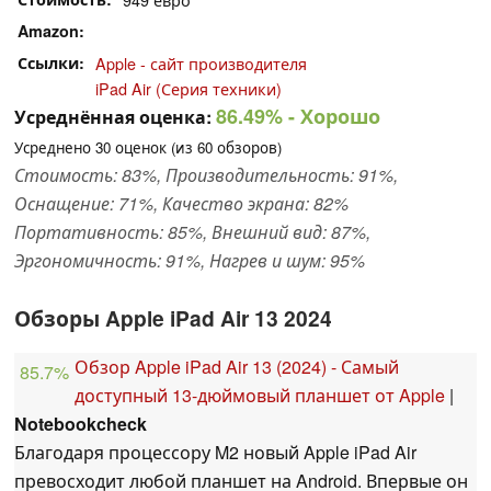
Amazon
Ссылки
Apple - сайт производителя
iPad Air (Серия техники)
86.49%
- Хорошо
Усреднённая оценка:
Усреднено
30
оценок (из
60
обзоров)
Стоимость: 83%, Производительность: 91%,
Оснащение: 71%, Качество экрана: 82%
Портативность: 85%, Внешний вид: 87%,
Эргономичность: 91%, Нагрев и шум: 95%
Обзоры Apple iPad Air 13 2024
Обзор Apple iPad Air 13 (2024) - Самый
85.7%
доступный 13-дюймовый планшет от Apple
|
Notebookcheck
Благодаря процессору M2 новый Apple iPad Air
превосходит любой планшет на Android. Впервые он