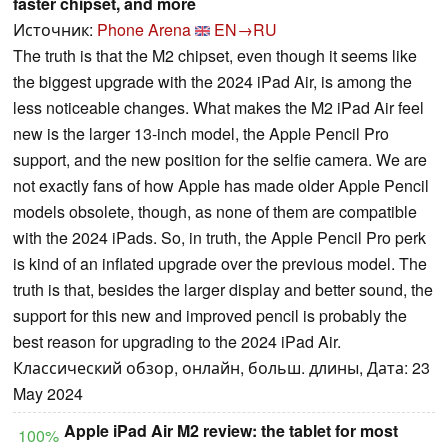
faster chipset, and more
Источник:
Phone Arena
EN→RU
The truth is that the M2 chipset, even though it seems like
the biggest upgrade with the 2024 iPad Air, is among the
less noticeable changes. What makes the M2 iPad Air feel
new is the larger 13-inch model, the Apple Pencil Pro
support, and the new position for the selfie camera. We are
not exactly fans of how Apple has made older Apple Pencil
models obsolete, though, as none of them are compatible
with the 2024 iPads. So, in truth, the Apple Pencil Pro perk
is kind of an inflated upgrade over the previous model. The
truth is that, besides the larger display and better sound, the
support for this new and improved pencil is probably the
best reason for upgrading to the 2024 iPad Air.
Классический обзор, онлайн, больш. длины, Дата: 23
May 2024
Apple iPad Air M2 review: the tablet for most
100%