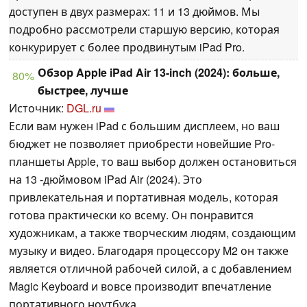
доступен в двух размерах: 11 и 13 дюймов. Мы
подробно рассмотрели старшую версию, которая
конкурирует с более продвинутым iPad Pro.
Обзор Apple iPad Air 13-inch (2024): больше,
80%
быстрее, лучше
Источник:
DGL.ru
Если вам нужен iPad с большим дисплеем, но ваш
бюджет не позволяет приобрести новейшие Pro-
планшеты Apple, то ваш выбор должен остановиться
на 13 -дюймовом iPad Air (2024). Это
привлекательная и портативная модель, которая
готова практически ко всему. Он понравится
художникам, а также творческим людям, создающим
музыку и видео. Благодаря процессору M2 он также
является отличной рабочей силой, а с добавлением
Magic Keyboard и вовсе производит впечатление
портативного ноутбука.