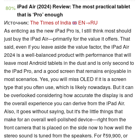
iPad Air (2024) Review: The most practical tablet
80%
that is ‘Pro’ enough
Источник:
The Times of India
EN→RU
As enticing as the new iPad Pro is, I still think most should
just buy the iPad Air—primarily for the value it offers. That
said, even if you leave aside the value factor, the iPad Air
2024 is a well-balanced product with performance that will
leave most Android tablets in the dust and is only second to
the iPad Pro, and a good screen that remains enjoyable in
most scenarios. Yes, you will miss OLED if it is a screen
type that you often use, which is likely nowadays. But it can
be overlooked considering how accurate the display is and
the overall experience you can derive from the iPad Air.
Also, it goes without saying, but it's the little things that
make for an overall well-polished device—right from the
front camera that is placed on the side now to how well the
stereo sound is tuned from the speakers. For ₹59,900, or