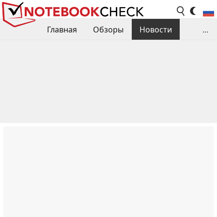
Главная
Обзоры
Новости
...
Сравнения производительности
Библиотека
Поиск обзора
Контакты