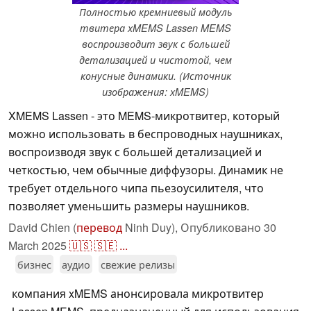
Полностью кремниевый модуль
твитера xMEMS Lassen MEMS
воспроизводит звук с большей
детализацией и чистотой, чем
конусные динамики. (Источник
изображения: xMEMS)
XMEMS Lassen - это MEMS-микротвитер, который
можно использовать в беспроводных наушниках,
воспроизводя звук с большей детализацией и
четкостью, чем обычные диффузоры. Динамик не
требует отдельного чипа пьезоусилителя, что
позволяет уменьшить размеры наушников.
David Chien (
перевод
Ninh Duy),
Опубликовано
30
March 2025
🇺🇸
🇸🇪
...
бизнес
аудио
свежие релизы
компания xMEMS анонсировала микротвитер