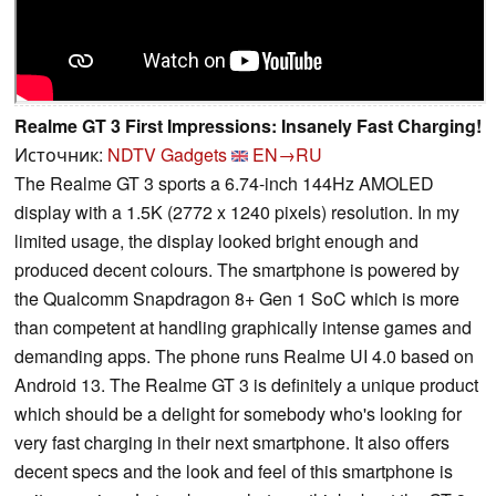
Realme GT 3 First Impressions: Insanely Fast Charging!
Источник:
NDTV Gadgets
EN→RU
The Realme GT 3 sports a 6.74-inch 144Hz AMOLED
display with a 1.5K (2772 x 1240 pixels) resolution. In my
limited usage, the display looked bright enough and
produced decent colours. The smartphone is powered by
the Qualcomm Snapdragon 8+ Gen 1 SoC which is more
than competent at handling graphically intense games and
demanding apps. The phone runs Realme UI 4.0 based on
Android 13. The Realme GT 3 is definitely a unique product
which should be a delight for somebody who's looking for
very fast charging in their next smartphone. It also offers
decent specs and the look and feel of this smartphone is