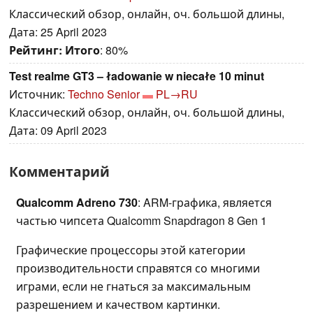
Классический обзор, онлайн, оч. большой длины,
Дата: 25 April 2023
Рейтинг:
Итого
: 80%
Test realme GT3 – ładowanie w niecałe 10 minut
Источник:
Techno Senior
PL→RU
Классический обзор, онлайн, оч. большой длины,
Дата: 09 April 2023
Комментарий
Qualcomm Adreno 730
: ARM-графика, является
частью чипсета Qualcomm Snapdragon 8 Gen 1
Графические процессоры этой категории
производительности справятся со многими
играми, если не гнаться за максимальным
разрешением и качеством картинки.