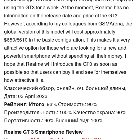
using the GT3 for a week. At the moment, Realme has no
information on the release date and price of the GT3.
However, according to my colleagues from GSMArena, the
global version of this model will cost approximately
$650/€610 in the basic configuration. This makes it a very
attractive option for those who are looking for a new and
powerful smartphone without spending all their money. I
hope that Realme will introduce the GT3 as soon as
possible so that users can buy it and see for themselves
how attractive it is.
Классический обзор, онлайн, оч. большой длины,
Дата: 03 April 2023
Рейтинг:
Итого
: 93% Стоимость: 90%
Производительность: 100% Качество экрана: 90%
Портативность: 90% Внешний вид: 100%
Realme GT 3 Smartphone Review