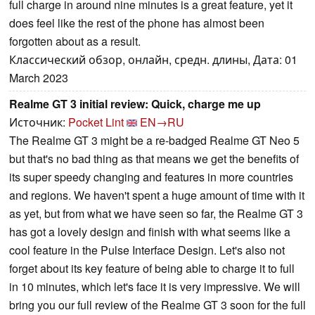
full charge in around nine minutes is a great feature, yet it
does feel like the rest of the phone has almost been
forgotten about as a result.
Классический обзор, онлайн, средн. длины, Дата: 01
March 2023
Realme GT 3 initial review: Quick, charge me up
Источник:
Pocket Lint
EN→RU
The Realme GT 3 might be a re-badged Realme GT Neo 5
but that's no bad thing as that means we get the benefits of
its super speedy changing and features in more countries
and regions. We haven't spent a huge amount of time with it
as yet, but from what we have seen so far, the Realme GT 3
has got a lovely design and finish with what seems like a
cool feature in the Pulse Interface Design. Let's also not
forget about its key feature of being able to charge it to full
in 10 minutes, which let's face it is very impressive. We will
bring you our full review of the Realme GT 3 soon for the full