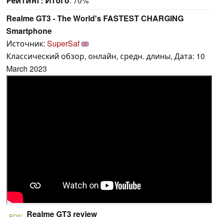
Рейтинг:
Итого
: 70%
Realme GT3 - The World's FASTEST CHARGING
Smartphone
Источник:
SuperSaf
Классический обзор, онлайн, средн. длины, Дата: 10
March 2023
Realme GT3 review
80%