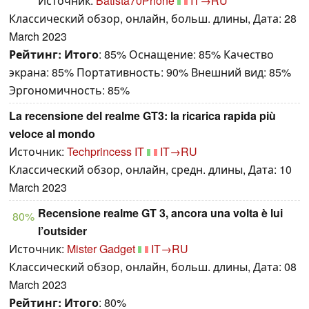
Источник:
Batista70Phone
IT→RU
Классический обзор, онлайн, больш. длины, Дата: 28
March 2023
Рейтинг:
Итого
: 85% Оснащение: 85% Качество
экрана: 85% Портативность: 90% Внешний вид: 85%
Эргономичность: 85%
La recensione del realme GT3: la ricarica rapida più
veloce al mondo
Источник:
Techprincess IT
IT→RU
Классический обзор, онлайн, средн. длины, Дата: 10
March 2023
Recensione realme GT 3, ancora una volta è lui
80%
l’outsider
Источник:
Mister Gadget
IT→RU
Классический обзор, онлайн, больш. длины, Дата: 08
March 2023
Рейтинг:
Итого
: 80%