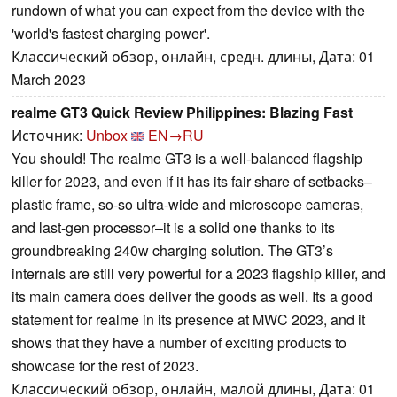
rundown of what you can expect from the device with the
'world's fastest charging power'.
Классический обзор, онлайн, средн. длины, Дата: 01
March 2023
realme GT3 Quick Review Philippines: Blazing Fast
Источник:
Unbox
EN→RU
You should! The realme GT3 is a well-balanced flagship
killer for 2023, and even if it has its fair share of setbacks–
plastic frame, so-so ultra-wide and microscope cameras,
and last-gen processor–it is a solid one thanks to its
groundbreaking 240w charging solution. The GT3’s
internals are still very powerful for a 2023 flagship killer, and
its main camera does deliver the goods as well. Its a good
statement for realme in its presence at MWC 2023, and it
shows that they have a number of exciting products to
showcase for the rest of 2023.
Классический обзор, онлайн, малой длины, Дата: 01