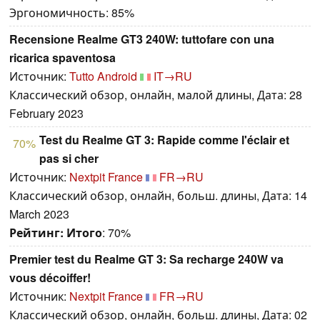
Эргономичность: 85%
Recensione Realme GT3 240W: tuttofare con una
ricarica spaventosa
Источник:
Tutto Android
IT→RU
Классический обзор, онлайн, малой длины, Дата: 28
February 2023
Test du Realme GT 3: Rapide comme l'éclair et
70%
pas si cher
Источник:
Nextpit France
FR→RU
Классический обзор, онлайн, больш. длины, Дата: 14
March 2023
Рейтинг:
Итого
: 70%
Premier test du Realme GT 3: Sa recharge 240W va
vous décoiffer!
Источник:
Nextpit France
FR→RU
Классический обзор, онлайн, больш. длины, Дата: 02