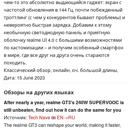
чем-то это абсолютно выдающийся гаджет: экран с
частотой обновления в 144 Гц, почти побежденный
троттлинг (с чем у конкурентов бывают проблемы) и
невероятно быстрая зарядка. Добавим к этому
необычную светодиодную панель и приятную
оболочку realme UI 4.0 с большими возможностями
по кастомизации – и получим особенный смартфон
в мире, где все друг на друга очень стараются
походить.
Классический обзор, онлайн, оч. большой длины,
Дата: 15 June 2023
Обзоры на других языках
After nearly a year, realme GT3's 240W SUPERVOOC is
still unbeaten, find out how it can do the same for you
Источник:
Tech Nave
EN→RU
The realme GT3 can reshape your world, making it faster,