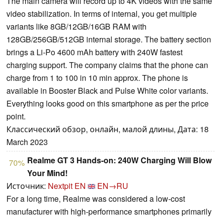
The main camera will record up to 4K videos with the same
video stabilization. In terms of internal, you get multiple
variants like 8GB/12GB/16GB RAM with
128GB/256GB/512GB internal storage. The battery section
brings a Li-Po 4600 mAh battery with 240W fastest
charging support. The company claims that the phone can
charge from 1 to 100 in 10 min approx. The phone is
available in Booster Black and Pulse White color variants.
Everything looks good on this smartphone as per the price
point.
Классический обзор, онлайн, малой длины, Дата: 18
March 2023
Realme GT 3 Hands-on: 240W Charging Will Blow
70%
Your Mind!
Источник:
Nextpit EN
EN→RU
For a long time, Realme was considered a low-cost
manufacturer with high-performance smartphones primarily