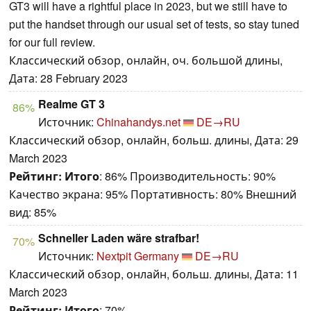
GT3 will have a rightful place in 2023, but we still have to
put the handset through our usual set of tests, so stay tuned
for our full review.
Классический обзор, онлайн, оч. большой длины,
Дата: 28 February 2023
Realme GT 3
86%
Источник:
Chinahandys.net
DE→RU
Классический обзор, онлайн, больш. длины, Дата: 29
March 2023
Рейтинг:
Итого
: 86% Производительность: 90%
Качество экрана: 95% Портативность: 80% Внешний
вид: 85%
Schneller Laden wäre strafbar!
70%
Источник:
Nextpit Germany
DE→RU
Классический обзор, онлайн, больш. длины, Дата: 11
March 2023
Рейтинг:
Итого
: 70%