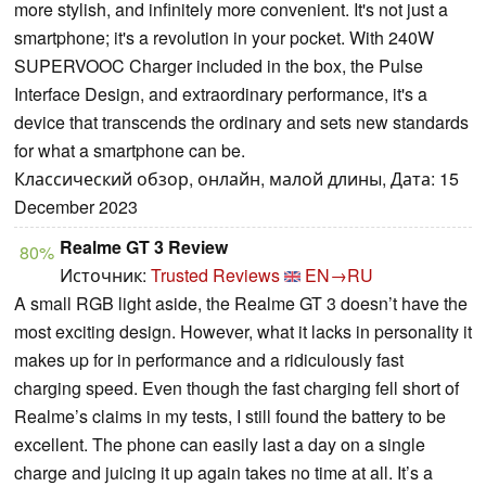
more stylish, and infinitely more convenient. It's not just a
smartphone; it's a revolution in your pocket. With 240W
SUPERVOOC Charger included in the box, the Pulse
Interface Design, and extraordinary performance, it's a
device that transcends the ordinary and sets new standards
for what a smartphone can be.
Классический обзор, онлайн, малой длины, Дата: 15
December 2023
Realme GT 3 Review
80%
Источник:
Trusted Reviews
EN→RU
A small RGB light aside, the Realme GT 3 doesn’t have the
most exciting design. However, what it lacks in personality it
makes up for in performance and a ridiculously fast
charging speed. Even though the fast charging fell short of
Realme’s claims in my tests, I still found the battery to be
excellent. The phone can easily last a day on a single
charge and juicing it up again takes no time at all. It’s a