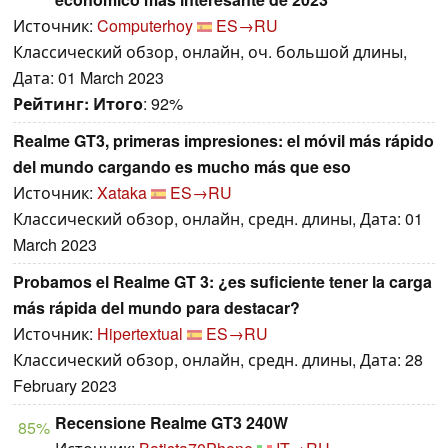
Источник:
Computerhoy
ES→RU
Классический обзор, онлайн, оч. большой длины,
Дата: 01 March 2023
Рейтинг:
Итого
: 92%
Realme GT3, primeras impresiones: el móvil más rápido
del mundo cargando es mucho más que eso
Источник:
Xataka
ES→RU
Классический обзор, онлайн, средн. длины, Дата: 01
March 2023
Probamos el Realme GT 3: ¿es suficiente tener la carga
más rápida del mundo para destacar?
Источник:
Hipertextual
ES→RU
Классический обзор, онлайн, средн. длины, Дата: 28
February 2023
Recensione Realme GT3 240W
85%