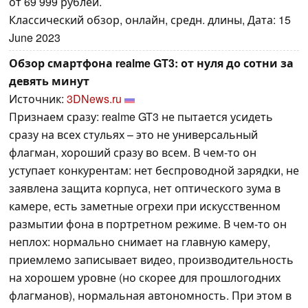
от 69 999 рублей.
Классический обзор, онлайн, средн. длины, Дата: 15
June 2023
Обзор смартфона realme GT3: от нуля до сотни за
девять минут
Источник:
3DNews.ru
Признаем сразу: realme GT3 не пытается усидеть
сразу на всех стульях – это не универсальный
флагман, хороший сразу во всем. В чем-то он
уступает конкурентам: нет беспроводной зарядки, не
заявлена защита корпуса, нет оптического зума в
камере, есть заметные огрехи при искусственном
размытии фона в портретном режиме. В чем-то он
неплох: нормально снимает на главную камеру,
приемлемо записывает видео, производительность
на хорошем уровне (но скорее для прошлогодних
флагманов), нормальная автономность. При этом в