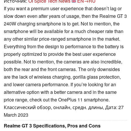
Источник:
OI Spice Tech News
EN→RU
If you want a premium user experience that doesn’t lag or
slow down even after years of usage, then the Realme GT 3
240W charging smartphone is to get. Not to mention, the
smartphone will be available for a much cheaper rate than
any other similar price-ranged smartphone in the market.
Everything from the design to performance to the battery is
properly optimized to provide the best user experience
possible. Not to mention, the cameras are also incredible,
both the rear and the front cameras. The only downsides
are the lack of wireless charging, gorilla glass protection,
and lower camera performance. If you’re looking for an
alternative option with a better camera and in the same
price range, check out the OnePlus 11 smartphone.
Классический обзор, онлайн, средн. длины, Дата: 27
March 2023
Realme GT 3 Specifications, Pros and Cons