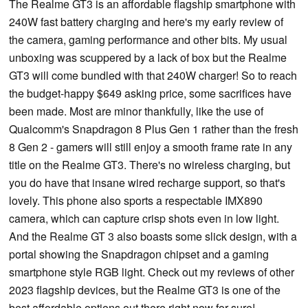
The Realme GT3 is an affordable flagship smartphone with
240W fast battery charging and here's my early review of
the camera, gaming performance and other bits. My usual
unboxing was scuppered by a lack of box but the Realme
GT3 will come bundled with that 240W charger! So to reach
the budget-happy $649 asking price, some sacrifices have
been made. Most are minor thankfully, like the use of
Qualcomm's Snapdragon 8 Plus Gen 1 rather than the fresh
8 Gen 2 - gamers will still enjoy a smooth frame rate in any
title on the Realme GT3. There's no wireless charging, but
you do have that insane wired recharge support, so that's
lovely. This phone also sports a respectable IMX890
camera, which can capture crisp shots even in low light.
And the Realme GT 3 also boasts some slick design, with a
portal showing the Snapdragon chipset and a gaming
smartphone style RGB light. Check out my reviews of other
2023 flagship devices, but the Realme GT3 is one of the
best affordable options out there right now for sure!