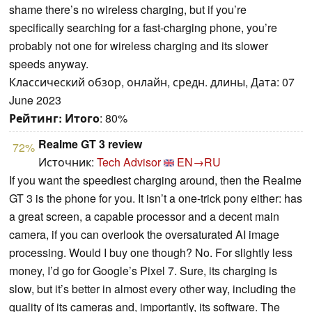
shame there’s no wireless charging, but if you’re
specifically searching for a fast-charging phone, you’re
probably not one for wireless charging and its slower
speeds anyway.
Классический обзор, онлайн, средн. длины, Дата: 07
June 2023
Рейтинг:
Итого
: 80%
Realme GT 3 review
72%
Источник:
Tech Advisor
EN→RU
If you want the speediest charging around, then the Realme
GT 3 is the phone for you. It isn’t a one-trick pony either: has
a great screen, a capable processor and a decent main
camera, if you can overlook the oversaturated AI image
processing. Would I buy one though? No. For slightly less
money, I’d go for Google’s Pixel 7. Sure, its charging is
slow, but it’s better in almost every other way, including the
quality of its cameras and, importantly, its software. The