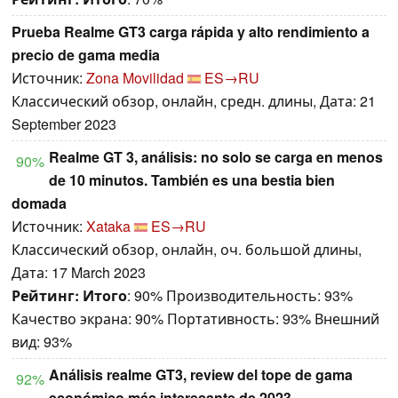
Prueba Realme GT3 carga rápida y alto rendimiento a
precio de gama media
Источник:
Zona Movilidad
ES→RU
Классический обзор, онлайн, средн. длины, Дата: 21
September 2023
Realme GT 3, análisis: no solo se carga en menos
90%
de 10 minutos. También es una bestia bien
domada
Источник:
Xataka
ES→RU
Классический обзор, онлайн, оч. большой длины,
Дата: 17 March 2023
Рейтинг:
Итого
: 90% Производительность: 93%
Качество экрана: 90% Портативность: 93% Внешний
вид: 93%
Análisis realme GT3, review del tope de gama
92%
económico más interesante de 2023