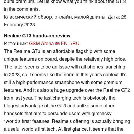
quite premium. Let us know what you think about the GT 3
in the comments.
Классический обзор, онлайн, малой длины, Дата: 28
February 2023
Realme GT3 hands-on review
Источник:
GSM Arena
EN→RU
The Realme GT3 is аn affordable flagship with some
unique features on board, despite the relatively high price.
The latter seems to be an issue with all phones launching
in 2023, so it seems like the norm in this year's context. It's
still a high-performance smartphone with some premium
features. And it's also a huge upgrade over the Realme GT2
from last year. The fast charging tech is obviously the
biggest advantage of the GT3 and unlike some other
handsets that aim to persuade users with gimmicky,
"world's first" features, Realme's offering is actually bringing
a useful world's first tech. At first glance, it seems that the