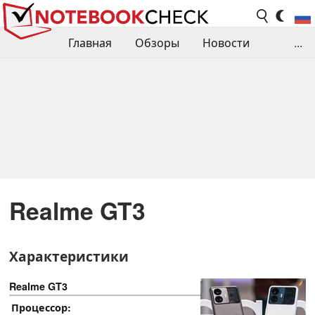
Главная
Обзоры
Новости
...
Сравнения производительности
Библиотека
Поиск обзора
Контакты
Realme GT3
Характеристики
Realme GT3
Процессор