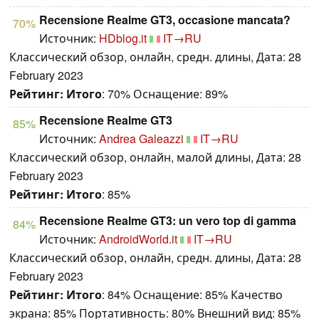
Recensione Realme GT3, occasione mancata?
70%
Источник:
HDblog.it
IT→RU
Классический обзор, онлайн, средн. длины, Дата: 28
February 2023
Рейтинг:
Итого
: 70% Оснащение: 89%
Recensione Realme GT3
85%
Источник:
Andrea Galeazzi
IT→RU
Классический обзор, онлайн, малой длины, Дата: 28
February 2023
Рейтинг:
Итого
: 85%
Recensione Realme GT3: un vero top di gamma
84%
Источник:
AndroidWorld.it
IT→RU
Классический обзор, онлайн, средн. длины, Дата: 28
February 2023
Рейтинг:
Итого
: 84% Оснащение: 85% Качество
экрана: 85% Портативность: 80% Внешний вид: 85%