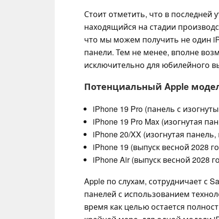
Стоит отметить, что в последней у
находящийся на стадии производст
что мы можем получить не один i
панели. Тем не менее, вполне во
исключительно для юбилейного вы
Потенциальный Apple модель
iPhone 19 Pro (панель с изогнут
iPhone 19 Pro Max (изогнутая пан
iPhone 20/XX (изогнутая панель
iPhone 19 (выпуск весной 2028 го
iPhone Air (выпуск весной 2028 г
Apple по слухам, сотрудничает с 
панелей с использованием технологи
время как целью остается полност