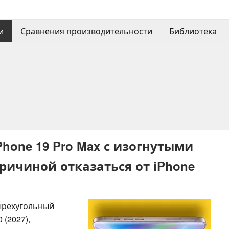
и
Сравнения производительности
Библиотека
 iPhone 19 Pro Max с изогнутыми
ричиной отказаться от iPhone
тырехугольный
 (2027),