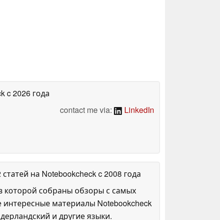
ck
c 2026 года
contact me via:
LinkedIn
2 статей на Notebookcheck
c 2008 года
в которой собраны обзоры с самых
е интересные материалы Notebookcheck
дерландский и другие языки.