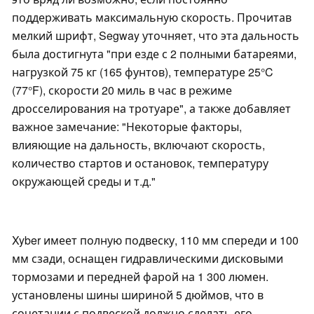
поддерживать максимальную скорость. Прочитав
мелкий шрифт, Segway уточняет, что эта дальность
была достигнута "при езде с 2 полными батареями,
нагрузкой 75 кг (165 фунтов), температуре 25°C
(77°F), скорости 20 миль в час в режиме
дросселирования на тротуаре", а также добавляет
важное замечание: "Некоторые факторы,
влияющие на дальность, включают скорость,
количество стартов и остановок, температуру
окружающей среды и т.д."
Xyber имеет полную подвеску, 110 мм спереди и 100
мм сзади, оснащен гидравлическими дисковыми
тормозами и передней фарой на 1 300 люмен.
установлены шины шириной 5 дюймов, что в
сочетании с подвеской должно сделать его