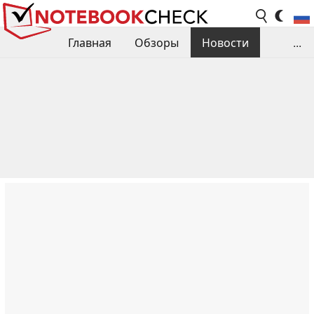
Главная
Обзоры
Новости
...
Сравнения производительности
Библиотека
Поиск обзора
Контакты