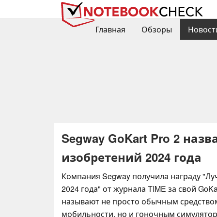
Главная
Обзоры
Новост
Segway GoKart Pro 2 наз
изобретений 2024 года
Компания Segway получила награду "Л
2024 года" от журнала TIME за свой GoKar
называют не просто обычным средство
мобильности, но и гоночным симулято