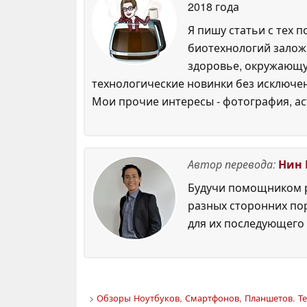
2018 года
Я пишу статьи с тех 
биотехнологий залож
здоровье, окружающую
технологические новинки без исключен
Мои прочие интересы - фотография, ас
Автор перевода:
Нин 
Будучи помощником р
разных сторонних по
для их последующего 
>
Обзоры Ноутбуков, Смартфонов, Планшетов. Те