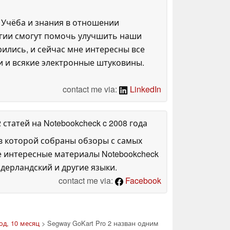
 Учёба и знания в отношении
огии смогут помочь улучшить наши
ились, и сейчас мне интересны все
и и всякие электронные штуковины.
contact me via:
LinkedIn
2 статей на Notebookcheck
c 2008 года
в которой собраны обзоры с самых
е интересные материалы Notebookcheck
дерландский и другие языки.
contact me via:
Facebook
од, 10 месяц
> Segway GoKart Pro 2 назван одним