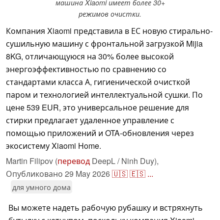
машина Xiaomi имеет более 30+
режимов очистки.
Компания Xiaomi представила в ЕС новую стирально-
сушильную машину с фронтальной загрузкой Mijia
8KG, отличающуюся на 30% более высокой
энергоэффективностью по сравнению со
стандартами класса А, гигиенической очисткой
паром и технологией интеллектуальной сушки. По
цене 539 EUR, это универсальное решение для
стирки предлагает удаленное управление с
помощью приложений и OTA-обновления через
экосистему Xiaomi Home.
Martin Filipov (
перевод
DeepL / Ninh Duy),
Опубликовано
29 May 2026
🇺🇸
🇪🇸
...
для умного дома
Вы можете надеть рабочую рубашку и встряхнуть