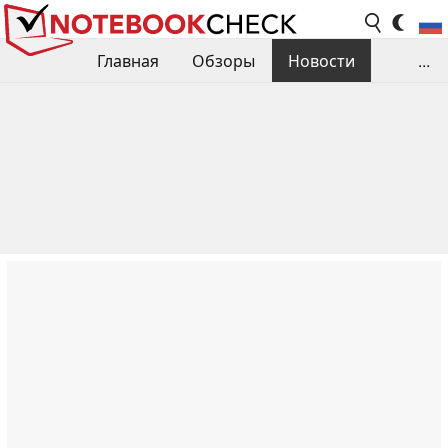
Главная
Обзоры
Новости
...
Сравнения производительности
Библиотека
Поиск обзора
Контакты