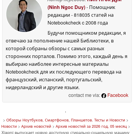
(Ninh Ngoc Duy)
- Помощник
редакции
- 818035 статей на
Notebookcheck
c 2008 года
Будучи помощником редакции, я
отвечаю за пополнение нашей Библиотеки, в
которой собраны обзоры с самых разных
сторонних порталов. Помимо этого, каждый день я
выбираю наиболее интересные материалы
Notebookcheck для их последующего перевода на
французский, испанский, португальский,
нидерландский и другие языки.
contact me via:
Facebook
'
>
Обзоры Ноутбуков, Смартфонов, Планшетов. Тесты и Новости
>
Новости
>
Архив новостей
>
Архив новостей за 2026 год, 05 месяц
>
Xiaomi выпускает новую доступную стирально-сушильную машину