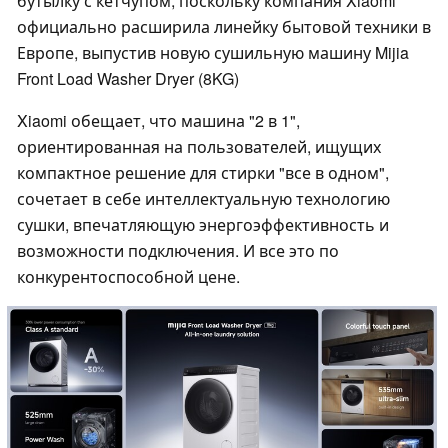
бутылку с кетчупом, поскольку компания Xiaomi
официально расширила линейку бытовой техники в
Европе, выпустив новую сушильную машину Mijia
Front Load Washer Dryer (8KG)
Xiaomi обещает, что машина "2 в 1",
ориентированная на пользователей, ищущих
компактное решение для стирки "все в одном",
сочетает в себе интеллектуальную технологию
сушки, впечатляющую энергоэффективность и
возможности подключения. И все это по
конкурентоспособной цене.