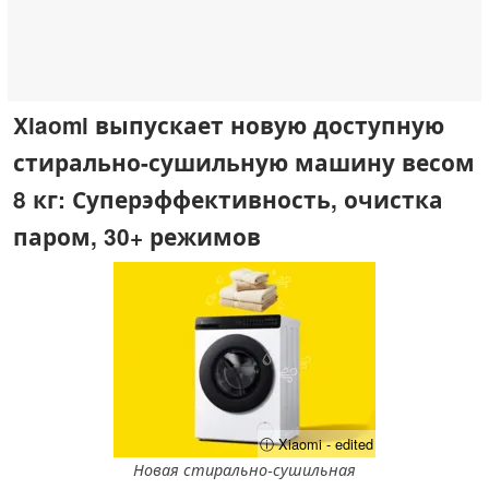
Xiaomi выпускает новую доступную
стирально-сушильную машину весом
8 кг: Суперэффективность, очистка
паром, 30+ режимов
ⓘ Xiaomi - edited
Новая стирально-сушильная