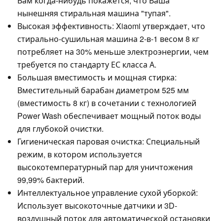
Вам когда-нибудь покажется, что Ваша
нынешняя стиральная машина "тупая".
Высокая эффективность: Xiaomi утверждает, что
стирально-сушильная машина 2-в-1 весом 8 кг
потребляет на 30% меньше электроэнергии, чем
требуется по стандарту ЕС класса А.
Большая вместимость и мощная стирка:
Вместительный барабан диаметром 525 мм
(вместимость 8 кг) в сочетании с технологией
Power Wash обеспечивает мощный поток воды
для глубокой очистки.
Гигиеническая паровая очистка: Специальный
режим, в котором используется
высокотемпературный пар для уничтожения
99,99% бактерий.
Интеллектуальное управление сухой уборкой:
Использует высокоточные датчики и 3D-
воздушный поток для автоматической остановки