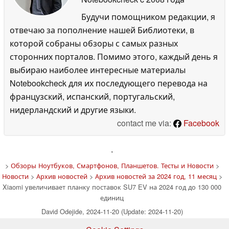
Будучи помощником редакции, я
отвечаю за пополнение нашей Библиотеки, в
которой собраны обзоры с самых разных
сторонних порталов. Помимо этого, каждый день я
выбираю наиболее интересные материалы
Notebookcheck для их последующего перевода на
французский, испанский, португальский,
нидерландский и другие языки.
contact me via:
Facebook
'
>
Обзоры Ноутбуков, Смартфонов, Планшетов. Тесты и Новости
>
Новости
>
Архив новостей
>
Архив новостей за 2024 год, 11 месяц
>
Xiaomi увеличивает планку поставок SU7 EV на 2024 год до 130 000
единиц
David Odejide, 2024-11-20 (Update: 2024-11-20)