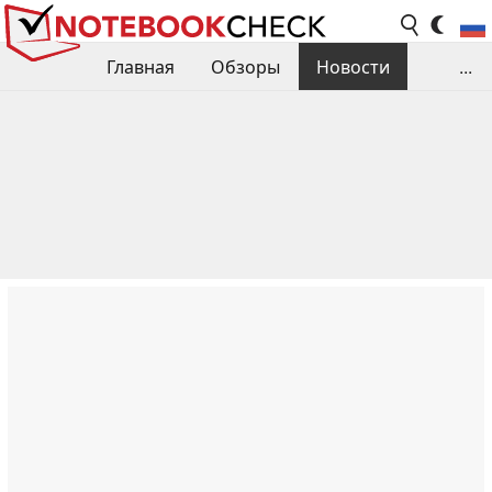
Главная
Обзоры
Новости
...
Сравнения производительности
Библиотека
Поиск обзора
Контакты