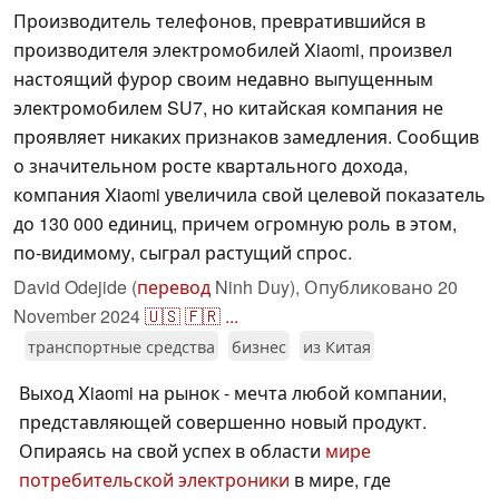
Производитель телефонов, превратившийся в
производителя электромобилей Xiaomi, произвел
настоящий фурор своим недавно выпущенным
электромобилем SU7, но китайская компания не
проявляет никаких признаков замедления. Сообщив
о значительном росте квартального дохода,
компания Xiaomi увеличила свой целевой показатель
до 130 000 единиц, причем огромную роль в этом,
по-видимому, сыграл растущий спрос.
David Odejide (
перевод
Ninh Duy),
Опубликовано
20
November 2024
🇺🇸
🇫🇷
...
транспортные средства
бизнес
из Китая
Выход Xiaomi на рынок - мечта любой компании,
представляющей совершенно новый продукт.
Опираясь на свой успех в области
мире
потребительской электроники
в мире, где