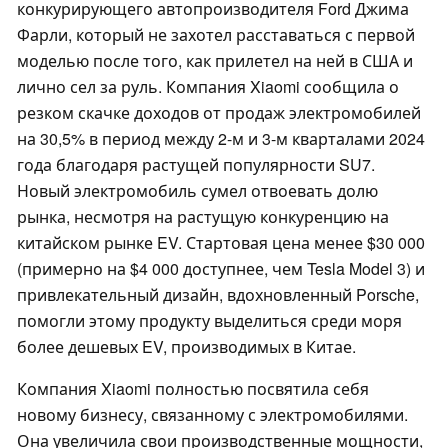
конкурирующего автопроизводителя Ford Джима
Фарли, который не захотел расставаться с первой
моделью после того, как прилетел на ней в США и
лично сел за руль. Компания Xiaomi сообщила о
резком скачке доходов от продаж электромобилей
на 30,5% в период между 2-м и 3-м кварталами 2024
года благодаря растущей популярности SU7.
Новый электромобиль сумел отвоевать долю
рынка, несмотря на растущую конкуренцию на
китайском рынке EV. Стартовая цена менее $30 000
(примерно на $4 000 доступнее, чем Tesla Model 3) и
привлекательный дизайн, вдохновленный Porsche,
помогли этому продукту выделиться среди моря
более дешевых EV, производимых в Китае.
Компания Xiaomi полностью посвятила себя
новому бизнесу, связанному с электромобилями.
Она увеличила свои производственные мощности,