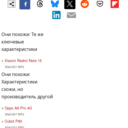
Они похожи: Те же
ключевые
характеристики
Xiaomi Redmi Note 15
Mali-G57 MP2
Они похожи:
Характеристики
схожи, но
производитель другой
Oppo A6 Pro 4G
Mali-G57 MP2
Cubot P90
Mali-G57 MP2