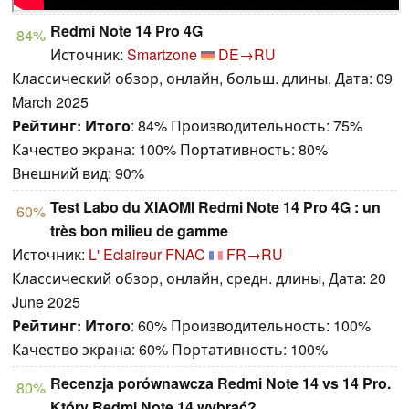
Redmi Note 14 Pro 4G
84%
Источник:
Smartzone
DE→RU
Классический обзор, онлайн, больш. длины, Дата: 09
March 2025
Рейтинг:
Итого
: 84% Производительность: 75%
Качество экрана: 100% Портативность: 80%
Внешний вид: 90%
Test Labo du XIAOMI Redmi Note 14 Pro 4G : un
60%
très bon milieu de gamme
Источник:
L' Eclaireur FNAC
FR→RU
Классический обзор, онлайн, средн. длины, Дата: 20
June 2025
Рейтинг:
Итого
: 60% Производительность: 100%
Качество экрана: 60% Портативность: 100%
Recenzja porównawcza Redmi Note 14 vs 14 Pro.
80%
Który Redmi Note 14 wybrać?