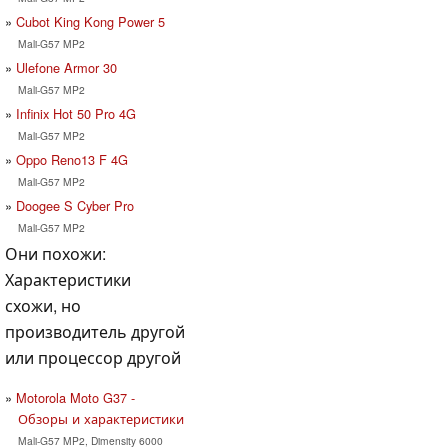
Cubot King Kong Power 5
Mali-G57 MP2
Ulefone Armor 30
Mali-G57 MP2
Infinix Hot 50 Pro 4G
Mali-G57 MP2
Oppo Reno13 F 4G
Mali-G57 MP2
Doogee S Cyber Pro
Mali-G57 MP2
Они похожи:
Характеристики
схожи, но
производитель другой
или процессор другой
Motorola Moto G37 -
Обзоры и характеристики
Mali-G57 MP2, Dimensity 6000