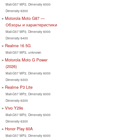
Mali-G57 MP2, Dimensity 6000
Dimensity 6300
Motorola Moto G87 —
Обзоры и характеристики
Mali-G57 MP2, Dimensity 6000
Dimensity 6400
Realme 16 5G
Mali-G57 MP2, unknown
Motorola Moto G Power
(2026)
Mali-G57 MP2, Dimensity 6000
Dimensity 6300
Realme P3 Lite
Mali-G57 MP2, Dimensity 6000
Dimensity 6300
Vivo Y29s
Mali-G57 MP2, Dimensity 6000
Dimensity 6300
Honor Play 60A
Mali-G57 MP2, Dimensity 6000