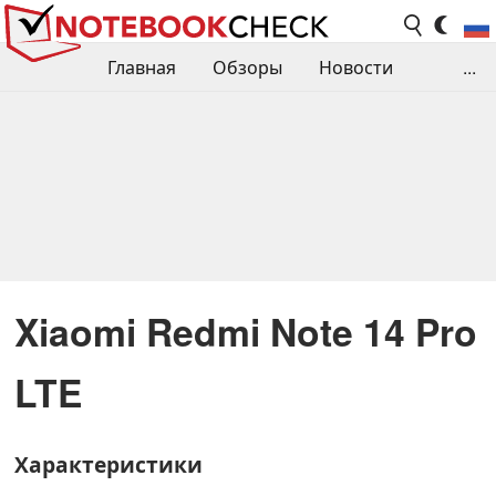
Главная
Обзоры
Новости
...
Сравнения производительности
Библиотека
Поиск обзора
Контакты
Xiaomi Redmi Note 14 Pro
LTE
Характеристики