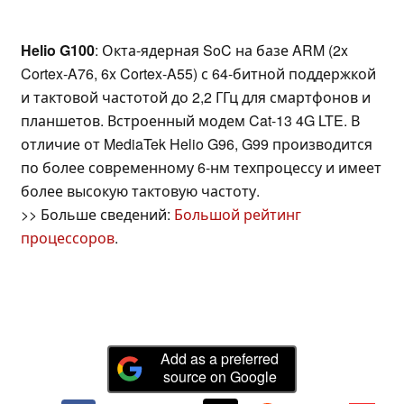
Helio G100
: Окта-ядерная SoC на базе ARM (2x
Cortex-A76, 6x Cortex-A55) с 64-битной поддержкой
и тактовой частотой до 2,2 ГГц для смартфонов и
планшетов. Встроенный модем Cat-13 4G LTE. В
отличие от MediaTek Helio G96, G99 производится
по более современному 6-нм техпроцессу и имеет
более высокую тактовую частоту.
>> Больше сведений:
Большой рейтинг
процессоров
.
Add as a preferred
source on Google