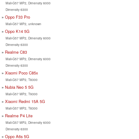
Mali-G57 MP2, Dimensity 6000
Dimensity 6300
Oppo F33 Pro
Mali-G57 MP2, unknown
Oppo K14 5G
Mali-G57 MP2, Dimensity 6000
Dimensity 6300
Realme C83
Mali-G57 MP2, Dimensity 6000
Dimensity 6300
Xiaomi Poco C85x
Mali-G57 MP2, T8300
Nubia Neo 5 5G
Mali-G57 MP2, T9300
Xiaomi Redmi 15A 5G
Mali-G57 MP2, T8300
Realme P4 Lite
Mali-G57 MP2, Dimensity 6000
Dimensity 6300
Oppo A6s 5G