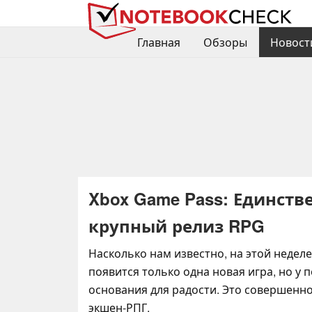
Главная
Обзоры
Новост
Xbox Game Pass: Единств
крупный релиз RPG
Насколько нам известно, на этой неделе
появится только одна новая игра, но у 
основания для радости. Это совершенн
экшен-РПГ.