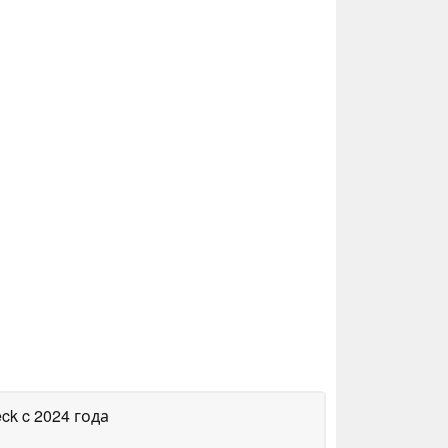
eck
c 2024 года