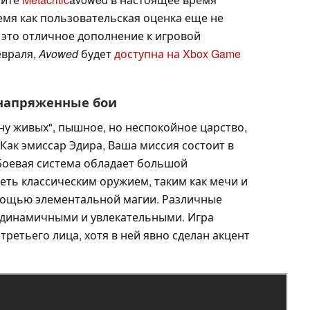
ремя как пользовательская оценка еще не
 это отличное дополнение к игровой
евраля,
Avowed
будет
доступна на Xbox Game
напряженные бои
ну живых", пышное, но неспокойное царство,
Как эмиссар Эдира, Ваша миссия состоит в
 Боевая система обладает большой
еть классическим оружием, таким как мечи и
помощью элементальной магии. Различные
 динамичными и увлекательными. Игра
третьего лица, хотя в ней явно сделан акцент