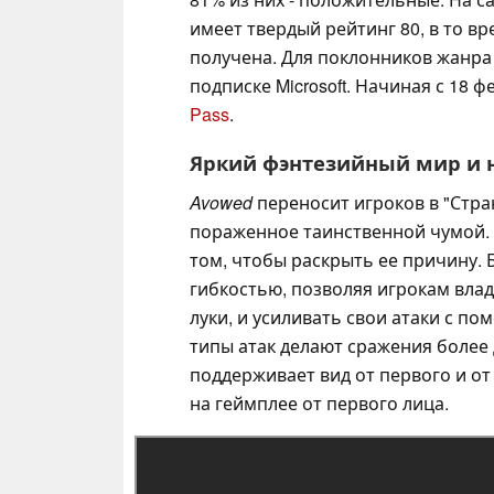
имеет твердый рейтинг 80, в то в
получена. Для поклонников жанра
подписке Microsoft. Начиная с 18 ф
Pass
.
Яркий фэнтезийный мир и 
Avowed
переносит игроков в "Стра
пораженное таинственной чумой. 
том, чтобы раскрыть ее причину.
гибкостью, позволяя игрокам влад
луки, и усиливать свои атаки с 
типы атак делают сражения более
поддерживает вид от первого и от 
на геймплее от первого лица.