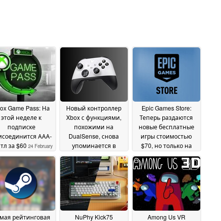
ox Game Pass: На
Новый контроллер
Epic Games Store:
этой неделе к
Xbox с функциями,
Теперь раздаются
подписке
похожими на
новые бесплатные
исоединится ААА-
DualSense, снова
игры стоимостью
тл за $60
упоминается в
$70, но только на
24 February
последней утечке
короткое время
2025
23
21
February 2025
February 2025
мая рейтинговая
NuPhy Kick75
Among Us VR