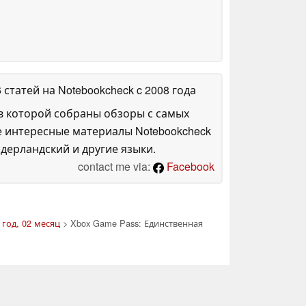
6 статей на Notebookcheck
c 2008 года
в которой собраны обзоры с самых
е интересные материалы Notebookcheck
дерландский и другие языки.
contact me via:
Facebook
 год, 02 месяц
> Xbox Game Pass: Единственная