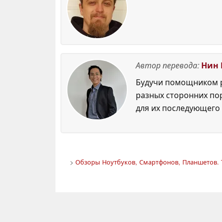
Автор перевода:
Нин 
Будучи помощником р
разных сторонних по
для их последующего 
>
Обзоры Ноутбуков, Смартфонов, Планшетов. 