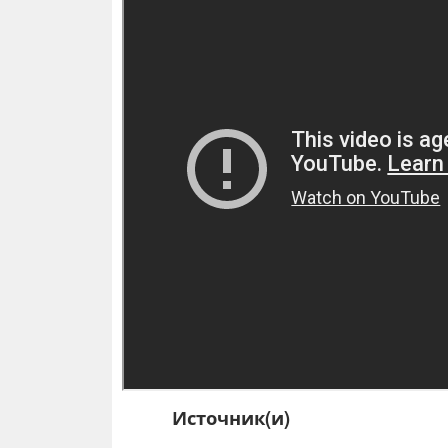
Источник(и)