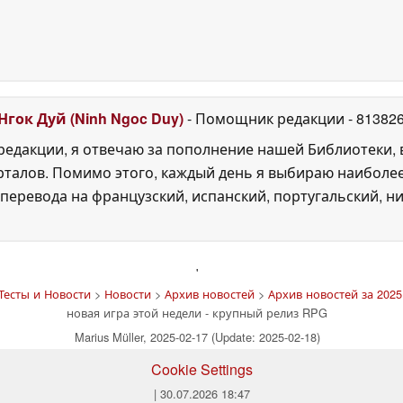
Нгок Дуй (Ninh Ngoc Duy)
- Помощник редакции
- 81382
едакции, я отвечаю за пополнение нашей Библиотеки, 
рталов. Помимо этого, каждый день я выбираю наиболе
перевода на французский, испанский, португальский, ни
'
Тесты и Новости
>
Новости
>
Архив новостей
>
Архив новостей за 2025
новая игра этой недели - крупный релиз RPG
Marius Müller, 2025-02-17 (Update: 2025-02-18)
Cookie Settings
| 30.07.2026 18:47