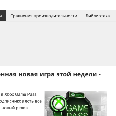
и
Сравнения производительности
Библиотека
енная новая игра этой недели -
 в Xbox Game Pass
подписчиков есть все
о новый релиз