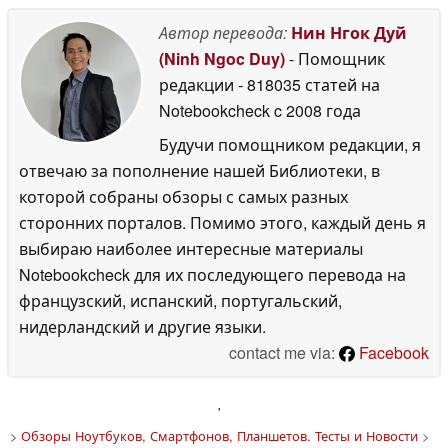
Автор перевода:
Нин Нгок Дуй
(Ninh Ngoc Duy)
- Помощник
редакции
- 818035 статей на
Notebookcheck
c 2008 года
Будучи помощником редакции, я
отвечаю за пополнение нашей Библиотеки, в
которой собраны обзоры с самых разных
сторонних порталов. Помимо этого, каждый день я
выбираю наиболее интересные материалы
Notebookcheck для их последующего перевода на
французский, испанский, португальский,
нидерландский и другие языки.
contact me via:
Facebook
'
>
Обзоры Ноутбуков, Смартфонов, Планшетов. Тесты и Новости
>