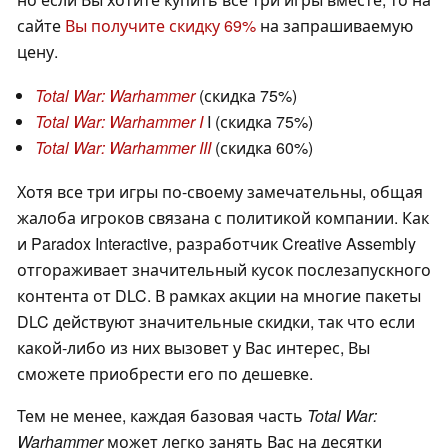
сайте
Вы получите скидку 69%
на запрашиваемую
цену.
Total War: Warhammer
(скидка 75%)
Total War: Warhammer I
I (скидка 75%)
Total War: Warhammer III
(скидка 60%)
Хотя все три игры по-своему замечательны, общая
жалоба игроков связана с политикой компании. Как
и Paradox Interactive, разработчик Creative Assembly
отгораживает значительный кусок послезапускного
контента от DLC. В рамках акции на многие пакеты
DLC действуют значительные скидки, так что если
какой-либо из них вызовет у Вас интерес, Вы
сможете приобрести его по дешевке.
Тем не менее, каждая базовая часть
Total War:
Warhammer
может легко занять Вас на десятки