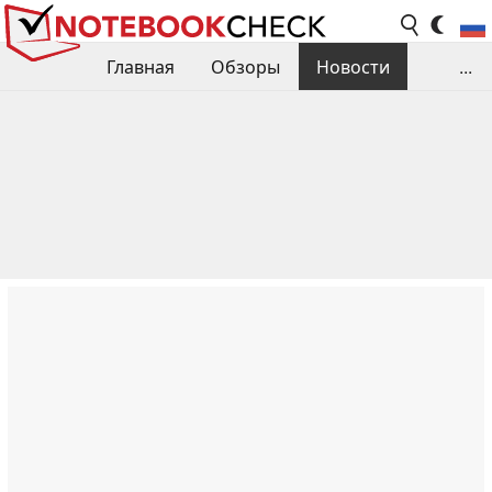
Главная
Обзоры
Новости
...
Сравнения производительности
Библиотека
Поиск обзора
Контакты