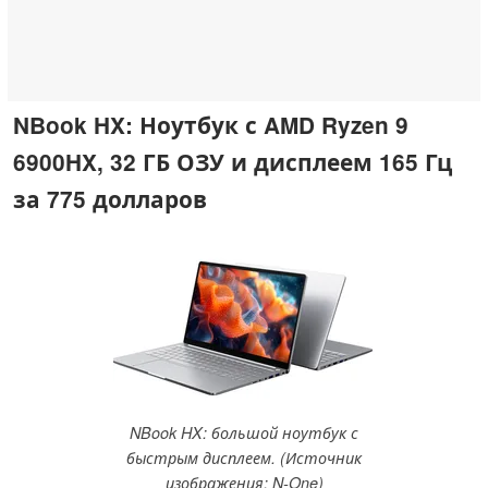
NBook HX: Ноутбук с AMD Ryzen 9
6900HX, 32 ГБ ОЗУ и дисплеем 165 Гц
за 775 долларов
NBook HX: большой ноутбук с
быстрым дисплеем. (Источник
изображения: N-One)