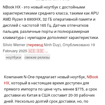
NBook HX - это новый ноутбук с достойными
характеристиками среднего класса, такими как APU
AMD Ryzen 9 6900HX, 32 ГБ оперативной памяти и
дисплей с частотой 165 Гц. Датчик отпечатков
пальцев, различные порты и полноразмерная
клавиатура с нумпадом дополняют характеристики.
Silvio Werner (
перевод
Ninh Duy),
Опубликовано
19
February 2025
🇺🇸
🇩🇪
...
ноутбуки
свежие релизы
Компания N-One предлагает новый ноутбук,
NBook
HX
, который в настоящее время доступен для
прямого импорта по цене чуть менее $775, а срок
доставки из Китая в США составит 20-30 рабочих
дней. Несколько долгий срок доставки, но, по