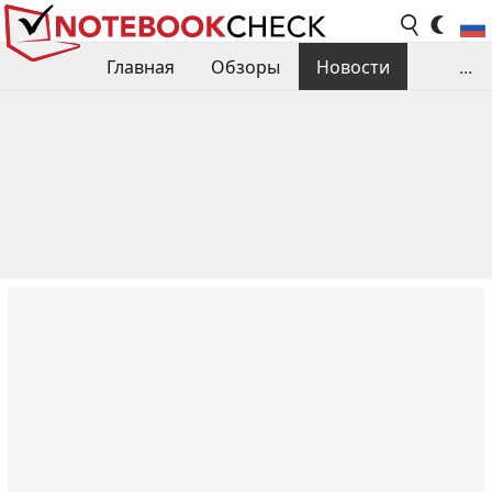
Главная
Обзоры
Новости
...
Сравнения производительности
Библиотека
Поиск обзора
Контакты