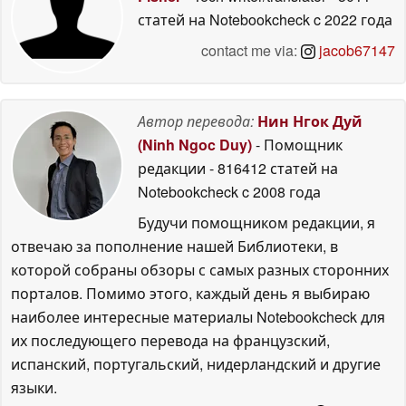
статей на Notebookcheck
c 2022 года
contact me via:
jacob67147
Автор перевода:
Нин Нгок Дуй
(Ninh Ngoc Duy)
- Помощник
редакции
- 816412 статей на
Notebookcheck
c 2008 года
Будучи помощником редакции, я
отвечаю за пополнение нашей Библиотеки, в
которой собраны обзоры с самых разных сторонних
порталов. Помимо этого, каждый день я выбираю
наиболее интересные материалы Notebookcheck для
их последующего перевода на французский,
испанский, португальский, нидерландский и другие
языки.