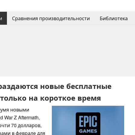
и
Сравнения производительности
Библиотека
ь раздаются новые бесплатные
 только на короткое время
двумя новыми
 War Z Aftermath,
чти 70 долларов,
ами в феврале для