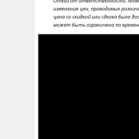
Отказ от ответственности: Note
изменения цен, проводимые розни
цена со скидкой или сделка была 
может быть ограничена по времени