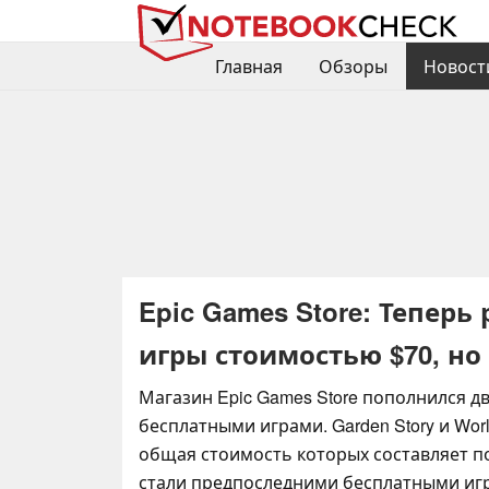
Главная
Обзоры
Новост
Epic Games Store: Тепер
игры стоимостью $70, но
Магазин Epic Games Store пополнился 
бесплатными играми. Garden Story и World
общая стоимость которых составляет по
стали предпоследними бесплатными игр