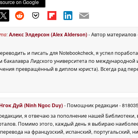
source on Google
ста
:
Алекс Элдерсон (Alex Alderson)
- Автор материалов
ереводить и писать для Notebookcheck, я успел поработа
 бакалавра Лидского университета по международной и
ения превращённый в диплом юриста). Всегда рад перек
Нгок Дуй (Ninh Ngoc Duy)
- Помощник редакции
- 81803
едакции, я отвечаю за пополнение нашей Библиотеки, 
рталов. Помимо этого, каждый день я выбираю наиболе
перевода на французский, испанский, португальский, ни