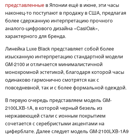
представленные
в Японии ещё в июне, эти часы
наконец-то поступают в продажу в США, предлагая
более сдержанную интерпретацию прочного
аналого-цифрового дизайна «CasiOak»,
характерного для бренда.
Линейка Luxe Black представляет собой более
изысканную интерпретацию стандартной модели
GM-2100 и отличается минималистичной
монохромной эстетикой, благодаря которой часы
одинаково гармонично смотрятся как с
повседневной, так и с более формальной одеждой.
В первую очередь представляем модель GM-
2100LXB-1A, в которой черный безель из
нержавеющей стали с ионным покрытием
сочетается с серебристыми акцентами на
циферблате. Далее следует модель GM-2100LXB-1A9