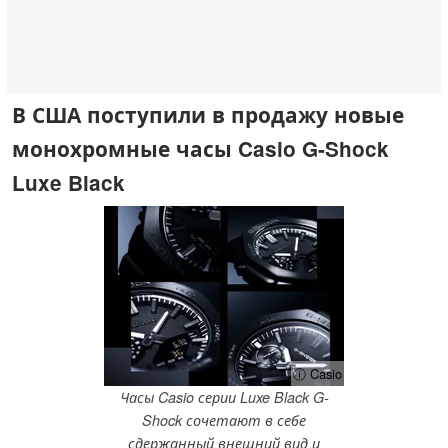
В США поступили в продажу новые
монохромные часы Casio G-Shock
Luxe Black
ⓘ Casio
Часы Casio серии Luxe Black G-
Shock сочетают в себе
сдержанный внешний вид и