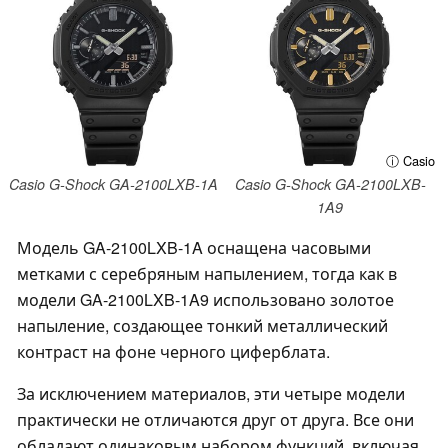
ⓘ Casio
Casio G-Shock GA-2100LXB-1A
Casio G-Shock GA-2100LXB-
1A9
Модель GA-2100LXB-1A оснащена часовыми
метками с серебряным напылением, тогда как в
модели GA-2100LXB-1A9 использовано золотое
напыление, создающее тонкий металлический
контраст на фоне черного циферблата.
За исключением материалов, эти четыре модели
практически не отличаются друг от друга. Все они
обладают одинаковым набором функций, включая