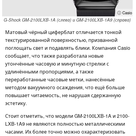
ⓘ Casio
G-Shock GM-2100LXB-1A (слева) и GM-2100LXB-1A9 (справа)
Матовый чёрный циферблат отличается тонкой
текстурированной поверхностью, призванной
поглощать свет и подавлять блики. Компания Casio
сообщает, что также разработала новые
утончённые часовую и минутную стрелки с
удлинёнными пропорциями, а также
переработанные часовые метки, нанесённые
методом вакуумного осаждения, что ещё больше
повышает читаемость, не нарушая сдержанную
эстетику.
Стоит отметить, что модели GM-2100LXB-1A и 2100-
LXB-1A9 не являются полностью металлическими
часами. Их более точно можно охарактеризовать