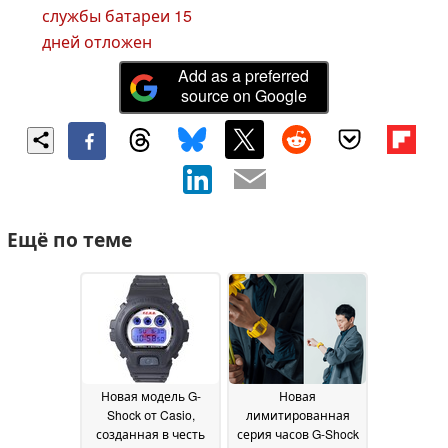
службы батареи 15
дней отложен
Add as a preferred
source on Google
Ещё по теме
Новая модель G-
Новая
Shock от Casio,
лимитированная
созданная в честь
серия часов G-Shock