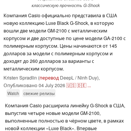
классическую прочность G-Shock
Компания Casio официально представила в США
новую коллекцию Luxe Black G-Shock, в которую
вошли две модели GM-2100 с металлическим
корпусом и две доступные по цене модели GA-2100 с
полимерным корпусом. Цены начинаются от 145
долларов за модели с полимерным корпусом и
доходят до 260 долларов за варианты с
металлическим корпусом.
Kristen Spradlin (
перевод
DeepL / Ninh Duy),
Опубликовано
04 July 2026
🇺🇸
🇩🇪
...
Watch
свежие релизы
Компания Casio расширила линейку G-Shock в США,
выпустив четыре новые модели GM-2100,
выполненные полностью в чёрном цвете, в рамках
новой коллекции «Luxe Black». Впервые