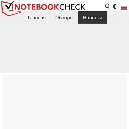
Главная
Обзоры
Новости
...
Сравнения производительности
Библиотека
Поиск обзора
Контакты