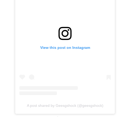
View this post on Instagram
A post shared by Geesgshock (@geesgshock)