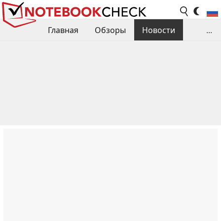
Главная
Обзоры
Новости
...
Сравнения производительности
Библиотека
Поиск обзора
Контакты