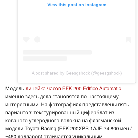
View this post on Instagram
A post shared by Geesgshock (@geesgshock)
Модель
линейка часов EFK-200 Edifice Automatic
—
именно здесь дела становятся по-настоящему
интересными. На фотографиях представлены пять
вариантов: текстурированный циферблат из
кованого углеродного волокна на флагманской
модели Toyota Racing (EFK-200XPB-1AJF, 74 800 иен /
~460 долларов) отличается уникальным