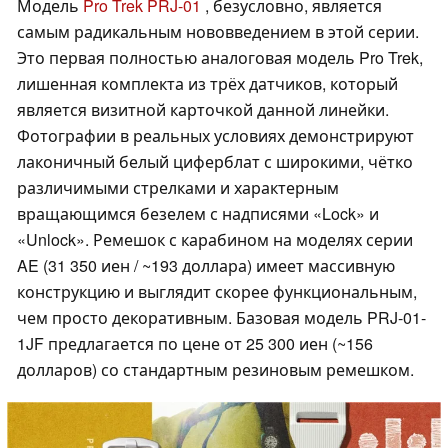
Модель
Pro Trek PRJ-01
, безусловно, является
самым радикальным нововведением в этой серии.
Это первая полностью аналоговая модель Pro Trek,
лишенная комплекта из трёх датчиков, который
является визитной карточкой данной линейки.
Фотографии в реальных условиях демонстрируют
лаконичный белый циферблат с широкими, чётко
различимыми стрелками и характерным
вращающимся безелем с надписями «Lock» и
«Unlock». Ремешок с карабином на моделях серии
AE (31 350 иен / ~193 доллара) имеет массивную
конструкцию и выглядит скорее функциональным,
чем просто декоративным. Базовая модель PRJ-01-
1JF предлагается по цене от 25 300 иен (~156
долларов) со стандартным резиновым ремешком.