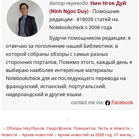
Автор перевода:
Нин Нгок Дуй
(Ninh Ngoc Duy)
- Помощник
редакции
- 818035 статей на
Notebookcheck
c 2008 года
Будучи помощником редакции, я
отвечаю за пополнение нашей Библиотеки, в
которой собраны обзоры с самых разных
сторонних порталов. Помимо этого, каждый день я
выбираю наиболее интересные материалы
Notebookcheck для их последующего перевода на
французский, испанский, португальский,
нидерландский и другие языки.
contact me via:
Facebook
'
>
Обзоры Ноутбуков, Смартфонов, Планшетов. Тесты и Новости
>
Новости
>
Архив новостей
>
Архив новостей за 2026 год, 07 месяц
>