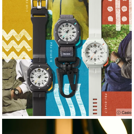
ⓘ Casio