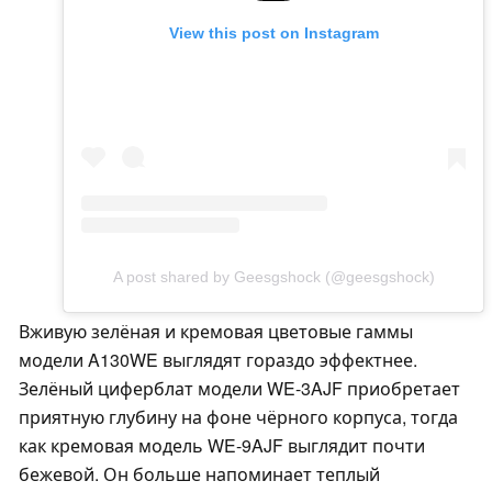
View this post on Instagram
A post shared by Geesgshock (@geesgshock)
Вживую зелёная и кремовая цветовые гаммы
модели A130WE выглядят гораздо эффектнее.
Зелёный циферблат модели WE-3AJF приобретает
приятную глубину на фоне чёрного корпуса, тогда
как кремовая модель WE-9AJF выглядит почти
бежевой. Он больше напоминает теплый