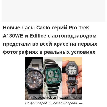
Новые часы Casio серий Pro Trek,
A130WE и Edifice с автоподзаводом
предстали во всей красе на первых
фотографиях в реальных условиях
ⓘ @geesgshock on Instagram - edited
На фотографии, слева направо, —