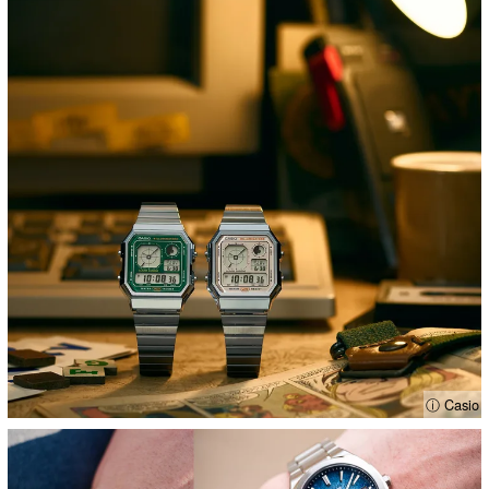
ⓘ Casio