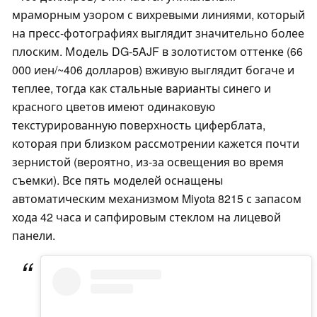
мраморным узором с вихревыми линиями, который
на пресс-фотографиях выглядит значительно более
плоским. Модель DG-5AJF в золотистом оттенке (66
000 иен/~406 долларов) вживую выглядит богаче и
теплее, тогда как стальные варианты синего и
красного цветов имеют одинаковую
текстурированную поверхность циферблата,
которая при близком рассмотрении кажется почти
зернистой (вероятно, из-за освещения во время
съемки). Все пять моделей оснащены
автоматическим механизмом Miyota 8215 с запасом
хода 42 часа и сапфировым стеклом на лицевой
панели.