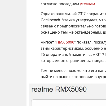
согласно последним
утечкам
.
Однако ванильный GT 7 сохранит п
Geekbench. Утечка утверждает, чт
связан с предположительно готов
оснащено тем же окта-ядерным, до 4
Чипсет "
RMX 5090
" показал, пожа
этим характеристикам, особенно е
Гб оперативной памяти - сам GT 7
которыми он ограничен за предел
Тем не менее, похоже, что его ва
выйти на рынок с топовыми внут