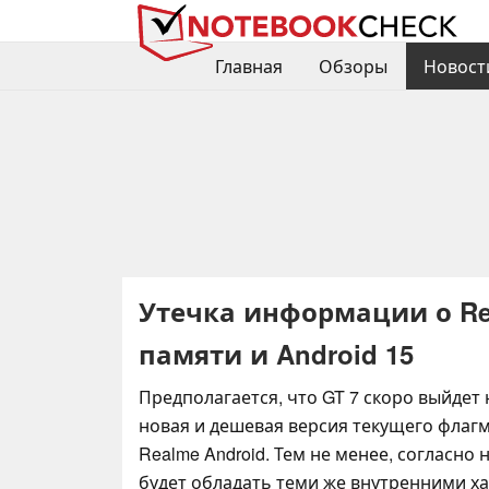
Главная
Обзоры
Новост
Утечка информации о Rea
памяти и Android 15
Предполагается, что GT 7 скоро выйдет 
новая и дешевая версия текущего флаг
Realme Android. Тем не менее, согласно 
будет обладать теми же внутренними х