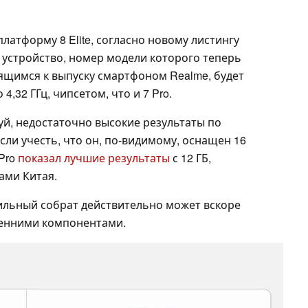
латформу 8 Elite, согласно новому листингу
о устройство, номер модели которого теперь
ящимся к выпуску смартфоном Realme, будет
,32 ГГц, чипсетом, что и 7 Pro.
луй, недостаточно высокие результаты по
сли учесть, что он, по-видимому, оснащен 16
 Pro
показал лучшие результаты
с 12 ГБ,
ами Китая.
нильный собрат действительно может вскоре
ренними компонентами.