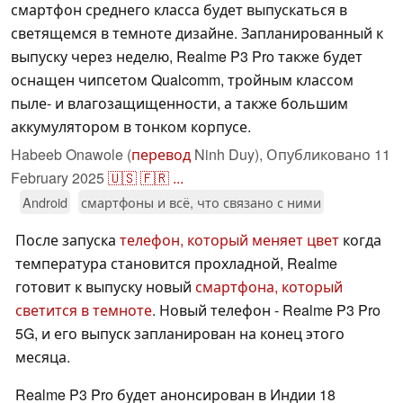
смартфон среднего класса будет выпускаться в
светящемся в темноте дизайне. Запланированный к
выпуску через неделю, Realme P3 Pro также будет
оснащен чипсетом Qualcomm, тройным классом
пыле- и влагозащищенности, а также большим
аккумулятором в тонком корпусе.
Habeeb Onawole (
перевод
Ninh Duy),
Опубликовано
11
February 2025
🇺🇸
🇫🇷
...
Android
смартфоны и всё, что связано с ними
После запуска
телефон, который меняет цвет
когда
температура становится прохладной, Realme
готовит к выпуску новый
смартфона, который
светится в темноте
. Новый телефон - Realme P3 Pro
5G, и его выпуск запланирован на конец этого
месяца.
Realme P3 Pro будет анонсирован в Индии 18