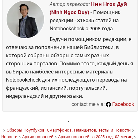
Автор перевода:
Нин Нгок Дуй
(Ninh Ngoc Duy)
- Помощник
редакции
- 818035 статей на
Notebookcheck
c 2008 года
Будучи помощником редакции, я
отвечаю за пополнение нашей Библиотеки, в
которой собраны обзоры с самых разных
сторонних порталов. Помимо этого, каждый день я
выбираю наиболее интересные материалы
Notebookcheck для их последующего перевода на
французский, испанский, португальский,
нидерландский и другие языки.
contact me via:
Facebook
'
>
Обзоры Ноутбуков, Смартфонов, Планшетов. Тесты и Новости
>
Новости
>
Архив новостей
>
Архив новостей за 2025 год, 02 месяц
>