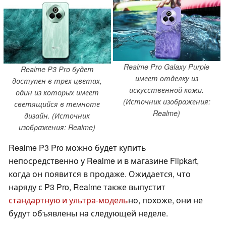
Realme Pro Galaxy Purple
Realme P3 Pro будет
имеет отделку из
доступен в трех цветах,
искусственной кожи.
один из которых имеет
(Источник изображения:
светящийся в темноте
Realme)
дизайн. (Источник
изображения: Realme)
Realme P3 Pro можно будет купить
непосредственно у Realme и в магазине Flipkart,
когда он появится в продаже. Ожидается, что
наряду с P3 Pro, Realme также выпустит
стандартную и ультра-модель
но, похоже, они не
будут объявлены на следующей неделе.