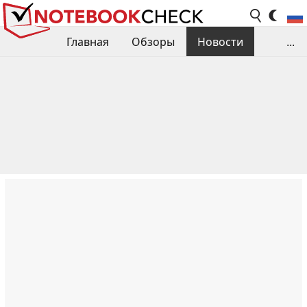
Главная
Обзоры
Новости
...
Сравнения производительности
Библиотека
Поиск обзора
Контакты