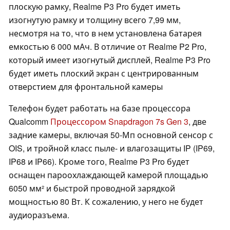
плоскую рамку, Realme P3 Pro будет иметь
изогнутую рамку и толщину всего 7,99 мм,
несмотря на то, что в нем установлена батарея
емкостью 6 000 мАч. В отличие от Realme P2 Pro,
который имеет изогнутый дисплей, Realme P3 Pro
будет иметь плоский экран с центрированным
отверстием для фронтальной камеры
Телефон будет работать на базе процессора
Qualcomm
Процессором Snapdragon 7s Gen 3
, две
задние камеры, включая 50-Мп основной сенсор с
OIS, и тройной класс пыле- и влагозащиты IP (IP69,
IP68 и IP66). Кроме того, Realme P3 Pro будет
оснащен пароохлаждающей камерой площадью
6050 мм² и быстрой проводной зарядкой
мощностью 80 Вт. К сожалению, у него не будет
аудиоразъема.