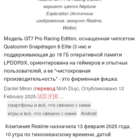
вариант цвета Neptune
Exploration (Источник
изображения: аккаунт Realme,
Weibo)
Модель GT7 Pro Racing Edition, оснащенная чипсетом
Qualcomm Snapdragon 8 Elite (3 нм) и
поддерживающая до 16 ГБ оперативной памяти
LPDDR5X, ориентирована на геймеров и опытных
пользователей, а ее "чистокровная
производительность" - это фирменная фишка.
Daniel Miron (
перевод
Ninh Duy),
Опубликовано
12
February 2025
🇺🇸
🇫🇷
...
смартфоны и всё, что связано с ними
игры и всё, что связано с ними
Android
Компания Realme назначила 13 февраля 2025 года,
10 утра по тихоокеанскому времени, датой