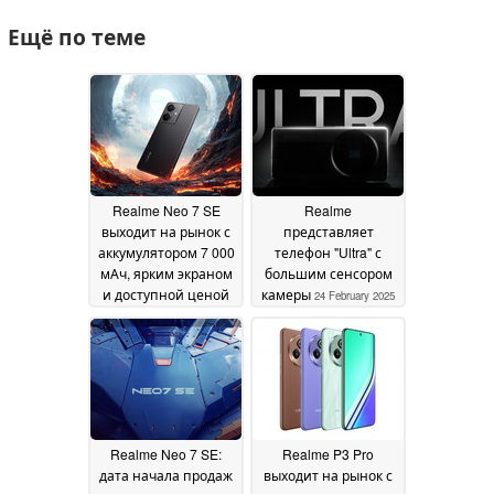
Ещё по теме
Realme Neo 7 SE
Realme
выходит на рынок с
представляет
аккумулятором 7 000
телефон "Ultra" с
мАч, ярким экраном
большим сенсором
и доступной ценой
камеры
24 February 2025
26 February 2025
Realme Neo 7 SE:
Realme P3 Pro
дата начала продаж
выходит на рынок с