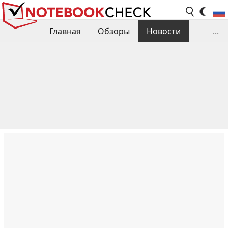
Главная
Обзоры
Новости
...
Сравнения производительности
Библиотека
Поиск обзора
Контакты