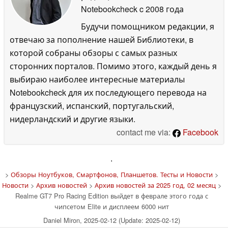
Notebookcheck
c 2008 года
Будучи помощником редакции, я
отвечаю за пополнение нашей Библиотеки, в
которой собраны обзоры с самых разных
сторонних порталов. Помимо этого, каждый день я
выбираю наиболее интересные материалы
Notebookcheck для их последующего перевода на
французский, испанский, португальский,
нидерландский и другие языки.
contact me via:
Facebook
'
>
Обзоры Ноутбуков, Смартфонов, Планшетов. Тесты и Новости
>
Новости
>
Архив новостей
>
Архив новостей за 2025 год, 02 месяц
>
Realme GT7 Pro Racing Edition выйдет в феврале этого года с
чипсетом Elite и дисплеем 6000 нит
Daniel Miron, 2025-02-12 (Update: 2025-02-12)