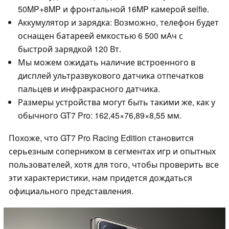
50MP+8MP и фронтальной 16MP камерой selfie.
Аккумулятор и зарядка: Возможно, телефон будет
оснащен батареей емкостью 6 500 мАч с
быстрой зарядкой 120 Вт.
Мы можем ожидать наличие встроенного в
дисплей ультразвукового датчика отпечатков
пальцев и инфракрасного датчика.
Размеры устройства могут быть такими же, как у
обычного GT7 Pro: 162,45×76,89×8,55 мм.
Похоже, что GT7 Pro Racing Edition становится
серьезным соперником в сегментах игр и опытных
пользователей, хотя для того, чтобы проверить все
эти характеристики, нам придется дождаться
официального представления.