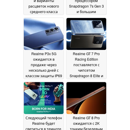
и варианты
процессором
расцветок нового
Snapdragon 7s Gen 3
среднего класса
и большим
Android "Игровая
аккумулятором на 6
звезда" раскрыта
000 мАч
19
19 February 2025
February 2025
Realme P3x 5G
Realme GT 7 Pro
ожидается в
Racing Edition
продаже через
поставляется с
несколько дней с
чипсетом
классом защиты IP69
Snapdragon 8 Elite и
и аккумулятором на
большим
6 000 мАч
аккумулятором
15 February
емкостью 6 500 мАч
2025
13 February 2025
Следующий телефон
Realme GT 8 Pro
Realme будет
ожидается с 2K
светиться в темноте,
тонким безелевым