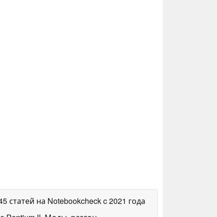
145 статей на Notebookcheck
c 2021 года