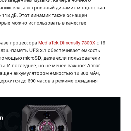
гапикселя, а встроенный динамик мощностью
о 118 дБ. Этот динамик также оснащен
орые можно использовать в качестве
 базе процессора
MediaTek Dimensity 7300X
с 16
флэш-память UFS 3.1 обеспечивает емкость
 помощью microSD, даже если пользователи
ы. И последнее, но не менее важное: Armor
снащен аккумулятором емкостью 12 800 мАч,
ержится до 690 часов в режиме ожидания