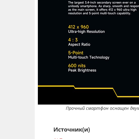
Прочный смартфон оснащен двумя
Источник(и)