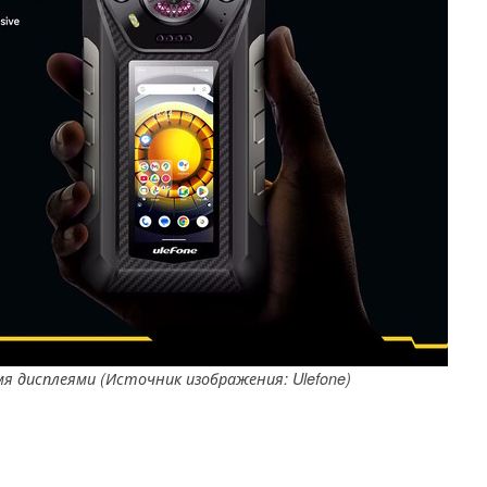
 дисплеями (Источник изображения: Ulefone)