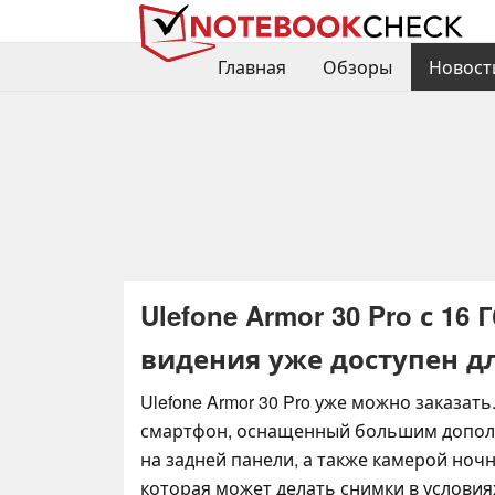
Главная
Обзоры
Новост
Ulefone Armor 30 Pro с 1
видения уже доступен д
Ulefone Armor 30 Pro уже можно заказат
смартфон, оснащенный большим допо
на задней панели, а также камерой ноч
которая может делать снимки в услови