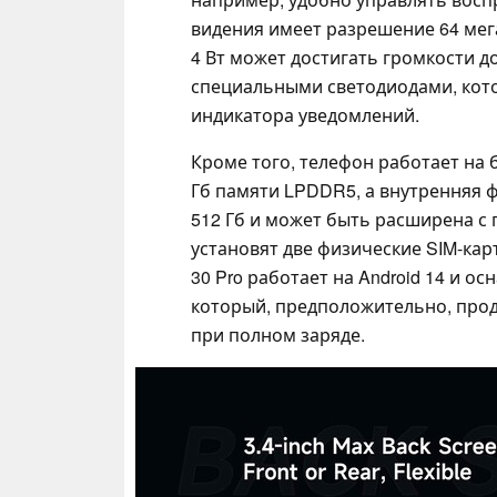
видения имеет разрешение 64 ме
4 Вт может достигать громкости д
специальными светодиодами, кот
индикатора уведомлений.
Кроме того, телефон работает на
Гб памяти LPDDR5, а внутренняя 
512 Гб и может быть расширена с
установят две физические SIM-карт
30 Pro работает на Android 14 и о
который, предположительно, прод
при полном заряде.