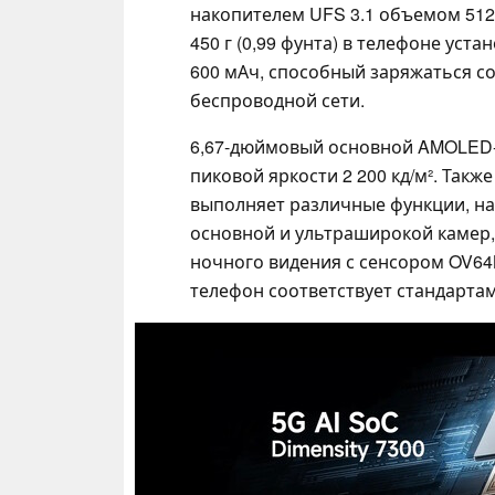
накопителем UFS 3.1 объемом 512 
450 г (0,99 фунта) в телефоне ус
600 мАч, способный заряжаться со 
беспроводной сети.
6,67-дюймовый основной AMOLED-д
пиковой яркости 2 200 кд/м². Так
выполняет различные функции, н
основной и ультраширокой камер,
ночного видения с сенсором OV64B
телефон соответствует стандартам 