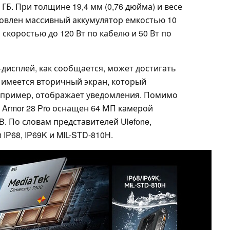
ГБ. При толщине 19,4 мм (0,76 дюйма) и весе
тановлен массивный аккумулятор емкостью 10
скоростью до 120 Вт по кабелю и 50 Вт по
исплей, как сообщается, может достигать
же имеется вторичный экран, который
апример, отображает уведомления. Помимо
 Armor 28 Pro оснащен 64 МП камерой
. По словам представителей Ulefone,
IP68, IP69K и MIL-STD-810H.