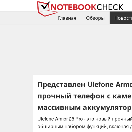
Главная
Обзоры
Новост
Представлен Ulefone Arm
прочный телефон с каме
массивным аккумулято
Ulefone Armor 28 Pro - это новый прочны
обширным набором функций, включая 