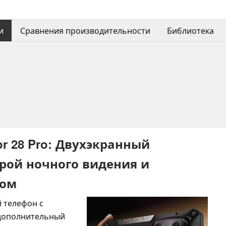
и
Сравнения производительности
Библиотека
or 28 Pro: Двухэкранный
рой ночного видения и
ром
й телефон с
дополнительный