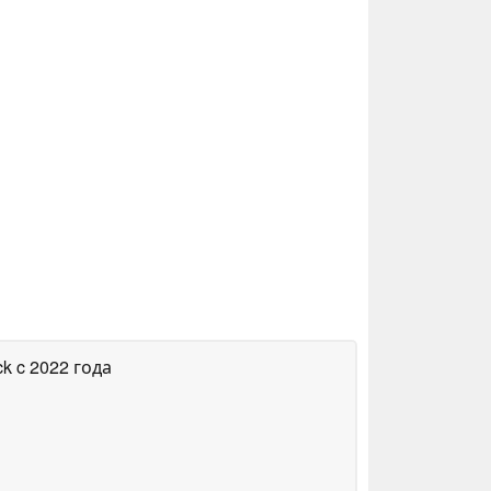
ck
c 2022 года