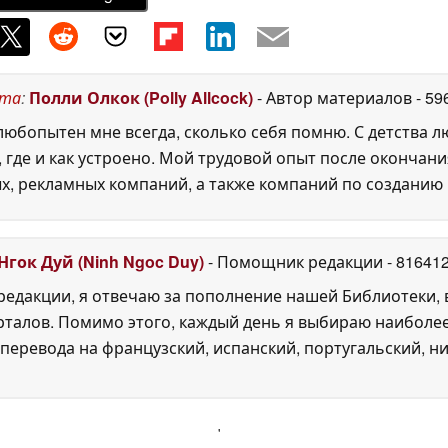
ста
:
Полли Олкок (Polly Allcock)
- Автор материалов
- 59
юбопытен мне всегда, сколько себя помню. С детства 
, где и как устроено. Мой трудовой опыт после окончани
х, рекламных компаний, а также компаний по созданию
Нгок Дуй (Ninh Ngoc Duy)
- Помощник редакции
- 81641
едакции, я отвечаю за пополнение нашей Библиотеки, 
рталов. Помимо этого, каждый день я выбираю наиболе
перевода на французский, испанский, португальский, ни
'