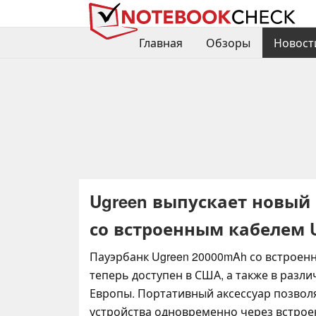
Главная
Обзоры
Новост
Ugreen выпускает новый 
со встроенным кабелем 
Пауэрбанк Ugreen 20000mAh со встроен
теперь доступен в США, а также в разли
Европы. Портативный аксессуар позвол
устройства одновременно через встрое