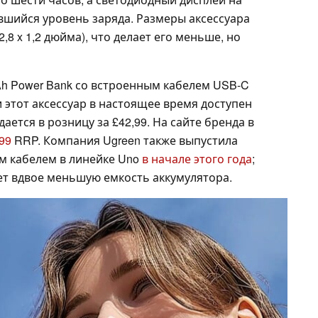
вшийся уровень заряда. Размеры аксессуара
 2,8 x 1,2 дюйма), что делает его меньше, но
Ah Power Bank со встроенным кабелем USB-C
и этот аксессуар в настоящее время доступен
ается в розницу за £42,99. На сайте бренда в
99
RRP. Компания Ugreen также выпустила
м кабелем в линейке Uno
в начале этого года
;
еет вдвое меньшую емкость аккумулятора.