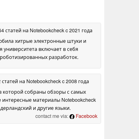
64 статей на Notebookcheck
c 2021 года
любила хитрые электронные штуки и
я университета включает в себя
 роботизированных разработок.
2 статей на Notebookcheck
c 2008 года
в которой собраны обзоры с самых
е интересные материалы Notebookcheck
дерландский и другие языки.
contact me via:
Facebook