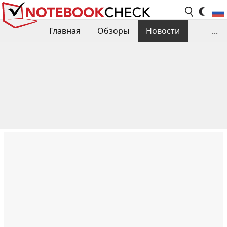
Главная
Обзоры
Новости
...
Сравнения производительности
Библиотека
Поиск обзора
Контакты