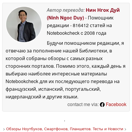
Автор перевода:
Нин Нгок Дуй
(Ninh Ngoc Duy)
- Помощник
редакции
- 816412 статей на
Notebookcheck
c 2008 года
Будучи помощником редакции, я
отвечаю за пополнение нашей Библиотеки, в
которой собраны обзоры с самых разных
сторонних порталов. Помимо этого, каждый день я
выбираю наиболее интересные материалы
Notebookcheck для их последующего перевода на
французский, испанский, португальский,
нидерландский и другие языки.
contact me via:
Facebook
'
>
Обзоры Ноутбуков, Смартфонов, Планшетов. Тесты и Новости
>