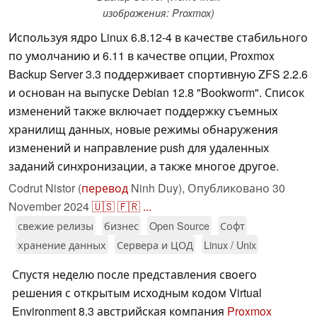
изображения: Proxmox)
Используя ядро Linux 6.8.12-4 в качестве стабильного
по умолчанию и 6.11 в качестве опции, Proxmox
Backup Server 3.3 поддерживает спортивную ZFS 2.2.6
и основан на выпуске Debian 12.8 "Bookworm". Список
изменений также включает поддержку съемных
хранилищ данных, новые режимы обнаружения
изменений и направление push для удаленных
заданий синхронизации, а также многое другое.
Codrut Nistor (
перевод
Ninh Duy),
Опубликовано
30
November 2024
🇺🇸
🇫🇷
...
свежие релизы
бизнес
Open Source
Софт
хранение данных
Сервера и ЦОД
Linux / Unix
Спустя неделю после представления своего
решения с открытым исходным кодом Virtual
Environment 8.3 австрийская компания
Proxmox